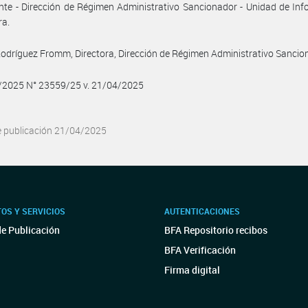
te - Dirección de Régimen Administrativo Sancionador - Unidad de In
ra.
Rodríguez Fromm, Directora, Dirección de Régimen Administrativo Sancio
4/2025 N° 23559/25 v. 21/04/2025
e publicación 21/04/2025
OS Y SERVICIOS
AUTENTICACIONES
de Publicación
BFA Repositorio recibos
BFA Verificación
Firma digital