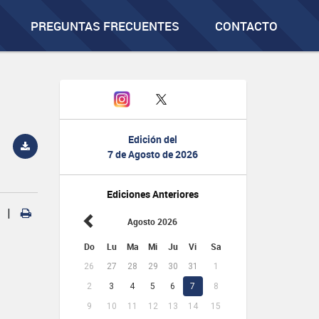
PREGUNTAS FRECUENTES
CONTACTO
Edición del
7 de Agosto de 2026
Ediciones Anteriores
|
Agosto 2026
Do
Lu
Ma
Mi
Ju
Vi
Sa
26
27
28
29
30
31
1
2
3
4
5
6
7
8
9
10
11
12
13
14
15