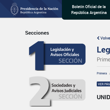
Boletín Oficial de la
República Argentina
Secciones
Volve
Leg
Prime
Primera
VER PÁ
UNI