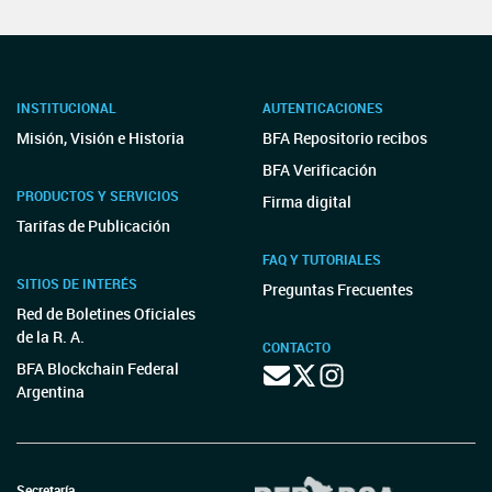
INSTITUCIONAL
AUTENTICACIONES
Misión, Visión e Historia
BFA Repositorio recibos
BFA Verificación
PRODUCTOS Y SERVICIOS
Firma digital
Tarifas de Publicación
FAQ Y TUTORIALES
SITIOS DE INTERÉS
Preguntas Frecuentes
Red de Boletines Oficiales
de la R. A.
CONTACTO
BFA Blockchain Federal
Argentina
Secretaría