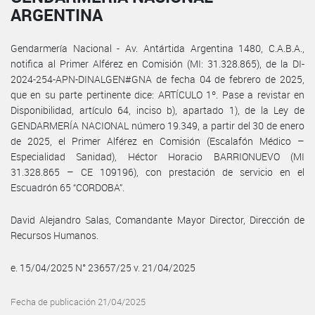
ARGENTINA
Gendarmería Nacional - Av. Antártida Argentina 1480, C.A.B.A.,
notifica al Primer Alférez en Comisión (MI: 31.328.865), de la DI-
2024-254-APN-DINALGEN#GNA de fecha 04 de febrero de 2025,
que en su parte pertinente dice: ARTÍCULO 1º. Pase a revistar en
Disponibilidad, artículo 64, inciso b), apartado 1), de la Ley de
GENDARMERÍA NACIONAL número 19.349, a partir del 30 de enero
de 2025, el Primer Alférez en Comisión (Escalafón Médico –
Especialidad Sanidad), Héctor Horacio BARRIONUEVO (MI
31.328.865 – CE 109196), con prestación de servicio en el
Escuadrón 65 “CORDOBA”.
David Alejandro Salas, Comandante Mayor Director, Dirección de
Recursos Humanos.
e. 15/04/2025 N° 23657/25 v. 21/04/2025
Fecha de publicación 21/04/2025