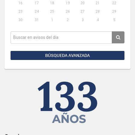
16
17
18
19
20
21
22
23
24
25
26
27
28
29
30
31
1
2
3
4
5
BÚSQUEDA AVANZADA