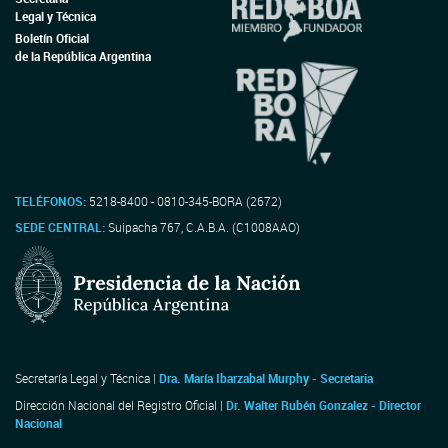
Legal y Técnica
Boletín Oficial
de la República Argentina
TELÉFONOS:
5218-8400 - 0810-345-BORA (2672)
SEDE CENTRAL:
Suipacha 767, C.A.B.A. (C1008AAO)
Secretaría Legal y Técnica |
Dra. María Ibarzabal Murphy - Secretaria
Dirección Nacional del Registro Oficial |
Dr. Walter Rubén Gonzalez - Director
Nacional