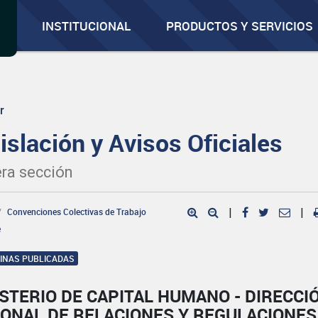
INSTITUCIONAL
PRODUCTOS Y SERVICIOS
r
islación y Avisos Oficiales
ra sección
Convenciones Colectivas de Trabajo
|
|
e
GINAS PUBLICADAS
STERIO DE CAPITAL HUMANO - DIRECCI
IONAL DE RELACIONES Y REGULACIONES