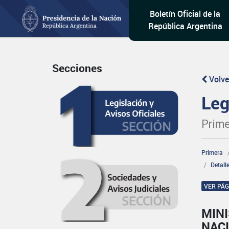
Boletín Oficial de la
República Argentina
Secciones
Volve
Leg
Prime
Primera
Detall
VER PÁ
MINI
NAC