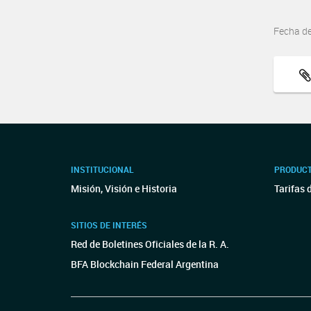
Fecha d
INSTITUCIONAL
PRODUCT
Misión, Visión e Historia
Tarifas 
SITIOS DE INTERÉS
Red de Boletines Oficiales de la R. A.
BFA Blockchain Federal Argentina