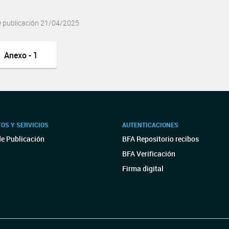
e publicación 21/04/2025
Anexo - 1
OS Y SERVICIOS
AUTENTICACIONES
de Publicación
BFA Repositorio recibos
BFA Verificación
Firma digital