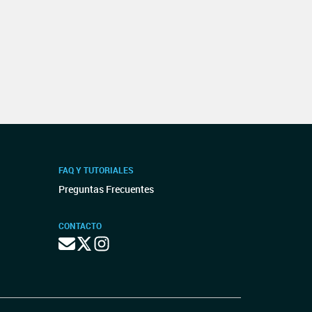
FAQ Y TUTORIALES
Preguntas Frecuentes
CONTACTO