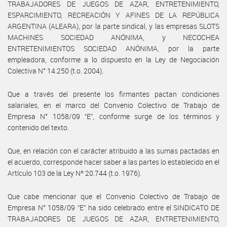
TRABAJADORES DE JUEGOS DE AZAR, ENTRETENIMIENTO,
ESPARCIMIENTO, RECREACIÓN Y AFINES DE LA REPÚBLICA
ARGENTINA (ALEARA), por la parte sindical, y las empresas SLOTS
MACHINES SOCIEDAD ANÓNIMA, y NECOCHEA
ENTRETENIMIENTOS SOCIEDAD ANÓNIMA, por la parte
empleadora, conforme a lo dispuesto en la Ley de Negociación
Colectiva N° 14.250 (t.o. 2004).
Que a través del presente los firmantes pactan condiciones
salariales, en el marco del Convenio Colectivo de Trabajo de
Empresa N° 1058/09 “E”, conforme surge de los términos y
contenido del texto.
Que, en relación con el carácter atribuido a las sumas pactadas en
el acuerdo, corresponde hacer saber a las partes lo establecido en el
Artículo 103 de la Ley Nº 20.744 (t.o. 1976).
Que cabe mencionar que el Convenio Colectivo de Trabajo de
Empresa N° 1058/09 “E” ha sido celebrado entre el SINDICATO DE
TRABAJADORES DE JUEGOS DE AZAR, ENTRETENIMIENTO,