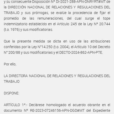
y su consecuente Disposición Nº DI-2021-288-APN-DNRYRT#MT de
la DIRECCIÓN NACIONAL DE RELACIONES Y REGULACIONES DEL
TRABAJO y sus prórrogas, se evalúe la procedencia de fijar el
promedio de las remuneraciones, del cual surge el tope
indemnizatorio establecido en el Artículo 245 de la Ley Nº 20.744
(t.o. 1976) y sus modificatorias.
Que la presente medida se dicta en uso de las atribuciones
conferidas por la Ley N°14.250 (t.o. 2004), el Artículo 10 del Decreto
N° 200/88 y sus modificatorias y el DECTO-2024-862-APN-PTE.
Por ello,
LA DIRECTORA NACIONAL DE RELACIONES Y REGULACIONES DEL
TRABAJO
DISPONE:
ARTÍCULO 1º.- Declárese homologado el acuerdo obrante en el
documento Nº RE-2023-07246156-APN-DGD#MT del Expediente