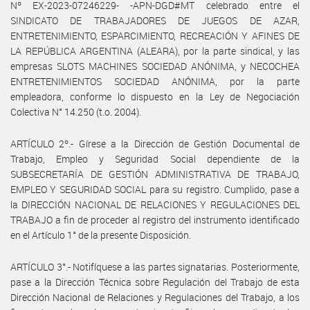
Nº EX-2023-07246229- -APN-DGD#MT celebrado entre el
SINDICATO DE TRABAJADORES DE JUEGOS DE AZAR,
ENTRETENIMIENTO, ESPARCIMIENTO, RECREACIÓN Y AFINES DE
LA REPÚBLICA ARGENTINA (ALEARA), por la parte sindical, y las
empresas SLOTS MACHINES SOCIEDAD ANÓNIMA, y NECOCHEA
ENTRETENIMIENTOS SOCIEDAD ANÓNIMA, por la parte
empleadora, conforme lo dispuesto en la Ley de Negociación
Colectiva N° 14.250 (t.o. 2004).
ARTÍCULO 2º.- Gírese a la Dirección de Gestión Documental de
Trabajo, Empleo y Seguridad Social dependiente de la
SUBSECRETARÍA DE GESTIÓN ADMINISTRATIVA DE TRABAJO,
EMPLEO Y SEGURIDAD SOCIAL para su registro. Cumplido, pase a
la DIRECCIÓN NACIONAL DE RELACIONES Y REGULACIONES DEL
TRABAJO a fin de proceder al registro del instrumento identificado
en el Artículo 1° de la presente Disposición.
ARTÍCULO 3°.- Notifíquese a las partes signatarias. Posteriormente,
pase a la Dirección Técnica sobre Regulación del Trabajo de esta
Dirección Nacional de Relaciones y Regulaciones del Trabajo, a los