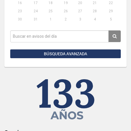
16
17
18
19
20
21
22
23
24
25
26
27
28
29
30
31
1
2
3
4
5
BÚSQUEDA AVANZADA