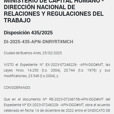
MINISTERIO DE CAPITAL HUMANO -
DIRECCIÓN NACIONAL DE
RELACIONES Y REGULACIONES DEL
TRABAJO
Disposición 435/2025
DI-2025-435-APN-DNRYRT#MCH
Ciudad de Buenos Aires, 25/02/2025
VISTO el Expediente N° EX-2023-07246229- -APN-DGD#MT, las
Leyes Nros. 14.250 (t.o. 2004), 20.744 (t.o. 1976) y sus
modificatorias, 23.546 (t.o.2004), y
CONSIDERANDO:
Que en el documento Nº RE-2023-07246156-APN-DGD#MT del
Expediente Nº EX-2023-07246229- -APN-DGD#MT, obra el acuerdo
celebrado en fecha 14 de diciembre de 2022 entre el SINDICATO DE