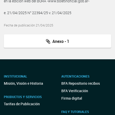
en la edición web del BORA -www.boletinoficial.gob.ar-
e. 21/04/2025 N° 22394/25 v. 21/04/2025
Fecha de publicación 21/04/2025
Anexo - 1
INSTITUCIONAL
AUTENTICACIONES
Misión, Visión e Historia
BFA Repositorio recibos
BFA Verificación
PRODUCTOS Y SERVICIOS
Firma digital
Tarifas de Publicación
FAQ Y TUTORIALES