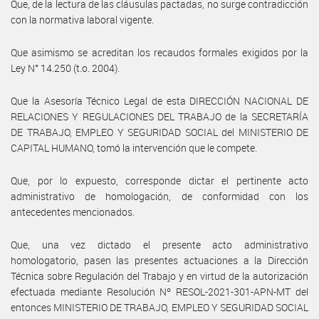
Que, de la lectura de las cláusulas pactadas, no surge contradicción
con la normativa laboral vigente.
Que asimismo se acreditan los recaudos formales exigidos por la
Ley N° 14.250 (t.o. 2004).
Que la Asesoría Técnico Legal de esta DIRECCIÓN NACIONAL DE
RELACIONES Y REGULACIONES DEL TRABAJO de la SECRETARÍA
DE TRABAJO, EMPLEO Y SEGURIDAD SOCIAL del MINISTERIO DE
CAPITAL HUMANO, tomó la intervención que le compete.
Que, por lo expuesto, corresponde dictar el pertinente acto
administrativo de homologación, de conformidad con los
antecedentes mencionados.
Que, una vez dictado el presente acto administrativo
homologatorio, pasen las presentes actuaciones a la Dirección
Técnica sobre Regulación del Trabajo y en virtud de la autorización
efectuada mediante Resolución Nº RESOL-2021-301-APN-MT del
entonces MINISTERIO DE TRABAJO, EMPLEO Y SEGURIDAD SOCIAL