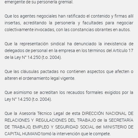
emergente de su personería gremial.
Que los agentes negociales han ratificado el contenido y firmas allí
insertas, acreditando la personería y facultades para negociar
colectivamente invocadas, con las constancias obrantes en autos.
Que la representación sindical ha denunciado la inexistencia de
delegados de personal en la empresa en los términos del Artículo 17
de la Ley N° 14.250 (t.o. 2004).
Que las cláusulas pactadas no contienen aspectos que afecten o
alteren el ordenamiento legal vigente.
Que asimismo se acreditan los recaudos formales exigidos por la
Ley N° 14.250 (t.o. 2004).
Que la Asesoría Técnico Legal de esta DIRECCIÓN NACIONAL DE
RELACIONES Y REGULACIONES DEL TRABAJO de la SECRETARÍA
DE TRABAJO, EMPLEO Y SEGURIDAD SOCIAL del MINISTERIO DE
CAPITAL HUMANO tomó la intervención que le compete.