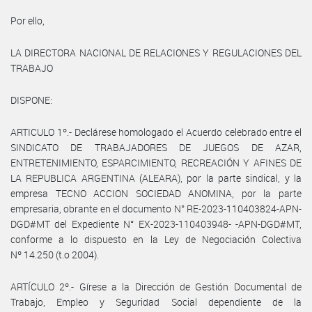
Por ello,
LA DIRECTORA NACIONAL DE RELACIONES Y REGULACIONES DEL
TRABAJO
DISPONE:
ARTICULO 1º.- Declárese homologado el Acuerdo celebrado entre el
SINDICATO DE TRABAJADORES DE JUEGOS DE AZAR,
ENTRETENIMIENTO, ESPARCIMIENTO, RECREACIÓN Y AFINES DE
LA REPUBLICA ARGENTINA (ALEARA), por la parte sindical, y la
empresa TECNO ACCION SOCIEDAD ANOMINA, por la parte
empresaria, obrante en el documento N° RE-2023-110403824-APN-
DGD#MT del Expediente N° EX-2023-110403948- -APN-DGD#MT,
conforme a lo dispuesto en la Ley de Negociación Colectiva
Nº 14.250 (t.o 2004).
ARTÍCULO 2º.- Gírese a la Dirección de Gestión Documental de
Trabajo, Empleo y Seguridad Social dependiente de la