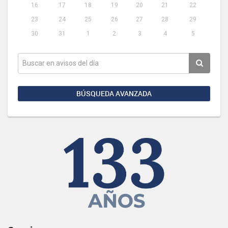
16
17
18
19
20
21
22
23
24
25
26
27
28
29
30
31
1
2
3
4
5
BÚSQUEDA AVANZADA