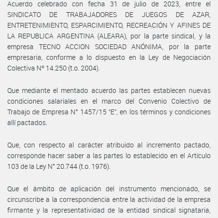
Acuerdo celebrado con fecha 31 de julio de 2023, entre el
SINDICATO DE TRABAJADORES DE JUEGOS DE AZAR,
ENTRETENIMIENTO, ESPARCIMIENTO, RECREACIÓN Y AFINES DE
LA REPUBLICA ARGENTINA (ALEARA), por la parte sindical, y la
empresa TECNO ACCION SOCIEDAD ANÓNIMA, por la parte
empresaria, conforme a lo dispuesto en la Ley de Negociación
Colectiva Nº 14.250 (t.o. 2004).
Que mediante el mentado acuerdo las partes establecen nuevas
condiciones salariales en el marco del Convenio Colectivo de
Trabajo de Empresa N° 1457/15 “E”, en los términos y condiciones
allí pactados.
Que, con respecto al carácter atribuido al incremento pactado,
corresponde hacer saber a las partes lo establecido en el Artículo
103 de la Ley N° 20.744 (t.o. 1976).
Que el ámbito de aplicación del instrumento mencionado, se
circunscribe a la correspondencia entre la actividad de la empresa
firmante y la representatividad de la entidad sindical signataria,