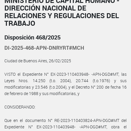
MINISTERIO DE CAPITAL HUMANO -
DIRECCIÓN NACIONAL DE
RELACIONES Y REGULACIONES DEL
TRABAJO
Disposición 468/2025
DI-2025-468-APN-DNRYRT#MCH
Ciudad de Buenos Aires, 26/02/2025
VISTO el Expediente N° EX-2023-110403948- -APN-DGD#MT, las
Leyes Nros. 14.250 (t.o. 2004), 20.744 (t.o.1976) y sus
modificatorias y 23.546 (t.o.2004), y el Decreto N° 200 de fecha 16
de febrero de 1988 y sus modificatorias, y
CONSIDERANDO:
Que en el documento N° RE-2023-110403824-APN-DGD#MT del
Expediente N° EX-2023-110403948- -APN-DGD#MT, obra el