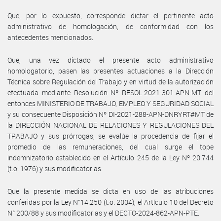
Que, por lo expuesto, corresponde dictar el pertinente acto
administrativo de homologación, de conformidad con los
antecedentes mencionados.
Que, una vez dictado el presente acto administrativo
homologatorio, pasen las presentes actuaciones a la Dirección
Técnica sobre Regulación del Trabajo y en virtud de la autorización
efectuada mediante Resolución Nº RESOL-2021-301-APN-MT del
entonces MINISTERIO DE TRABAJO, EMPLEO Y SEGURIDAD SOCIAL
y su consecuente Disposición Nº DI-2021-288-APN-DNRYRT#MT de
la DIRECCIÓN NACIONAL DE RELACIONES Y REGULACIONES DEL
TRABAJO y sus prórrogas, se evalúe la procedencia de fijar el
promedio de las remuneraciones, del cual surge el tope
indemnizatorio establecido en el Artículo 245 de la Ley Nº 20.744
(t.o. 1976) y sus modificatorias.
Que la presente medida se dicta en uso de las atribuciones
conferidas por la Ley N°14.250 (t.o. 2004), el Artículo 10 del Decreto
N° 200/88 y sus modificatorias y el DECTO-2024-862-APN-PTE.