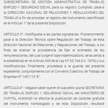
SUBSECRETARÍA DE GESTIÓN ADMINISTRATIVA DE TRABAJO,
EMPLEO Y SEGURIDAD SOCIAL para su registro. Cumplido, pase a
la DIRECCIÓN NACIONAL DE RELACIONES Y REGULACIONES DEL
TRABAJO a fin de proceder al registro del instrumento identificado
en el Artículo 1° de la presente Disposición.
ARTÍCULO 3°.- Notifíquese a las partes signatarias. Posteriormente,
pase a la Dirección Técnica sobre Regulación del Trabajo de esta
Dirección Nacional de Relaciones y Regulaciones del Trabajo, a los
fines de evaluar la procedencia de fijar el promedio de las
remuneraciones, del cual surge el tope indemnizatorio, de acuerdo a
lo establecido en el Artículo 245 de la Ley Nº 20.744 (t.o. 1976) y sus
modificatorias. Finalmente, procédase a la guarda del presente
expediente, conjuntamente con el Convenio Colectivo de Trabajo de
Empresa Nº 1457/15 “E”.
ARTÍCULO 4°.- Hágase saber que en el supuesto que la SECRETARÍA
DE TRABAJO, EMPLEO Y SEGURIDAD SOCIAL del MINISTERIO DE
CAPITAL HUMANO no efectúe la publicación de carácter gratuita
del instrumento homologado y de esta Disposición, resultará