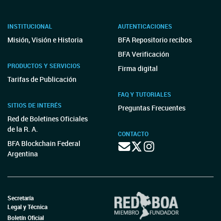
INSTITUCIONAL
AUTENTICACIONES
Misión, Visión e Historia
BFA Repositorio recibos
BFA Verificación
PRODUCTOS Y SERVICIOS
Firma digital
Tarifas de Publicación
FAQ Y TUTORIALES
SITIOS DE INTERÉS
Preguntas Frecuentes
Red de Boletines Oficiales
de la R. A.
CONTACTO
BFA Blockchain Federal
Argentina
Secretaría
Legal y Técnica
Boletín Oficial