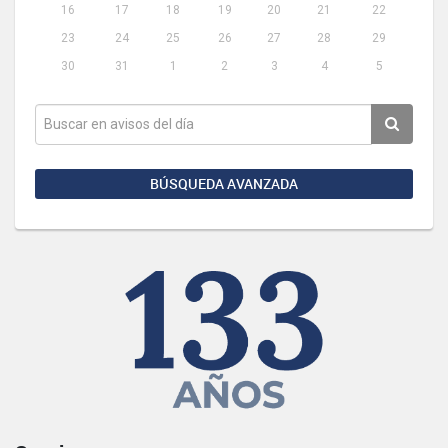
16
17
18
19
20
21
22
23
24
25
26
27
28
29
30
31
1
2
3
4
5
BÚSQUEDA AVANZADA