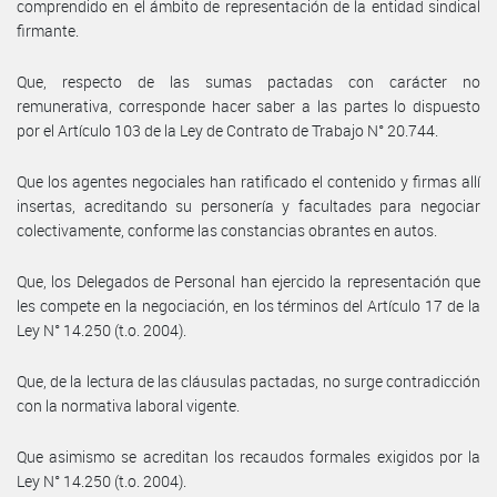
comprendido en el ámbito de representación de la entidad sindical
firmante.
Que, respecto de las sumas pactadas con carácter no
remunerativa, corresponde hacer saber a las partes lo dispuesto
por el Artículo 103 de la Ley de Contrato de Trabajo N° 20.744.
Que los agentes negociales han ratificado el contenido y firmas allí
insertas, acreditando su personería y facultades para negociar
colectivamente, conforme las constancias obrantes en autos.
Que, los Delegados de Personal han ejercido la representación que
les compete en la negociación, en los términos del Artículo 17 de la
Ley N° 14.250 (t.o. 2004).
Que, de la lectura de las cláusulas pactadas, no surge contradicción
con la normativa laboral vigente.
Que asimismo se acreditan los recaudos formales exigidos por la
Ley N° 14.250 (t.o. 2004).