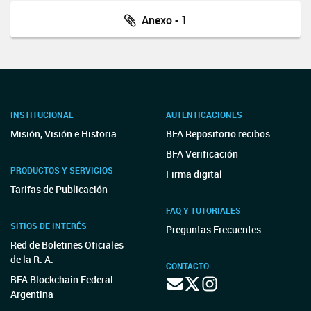
Anexo - 1
INSTITUCIONAL
AUTENTICACIONES
Misión, Visión e Historia
BFA Repositorio recibos
BFA Verificación
PRODUCTOS Y SERVICIOS
Firma digital
Tarifas de Publicación
FAQ Y TUTORIALES
SITIOS DE INTERÉS
Preguntas Frecuentes
Red de Boletines Oficiales
de la R. A.
CONTACTO
BFA Blockchain Federal
Argentina