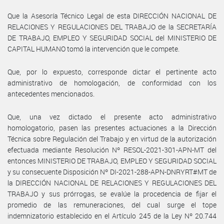
Que la Asesoría Técnico Legal de esta DIRECCIÓN NACIONAL DE
RELACIONES Y REGULACIONES DEL TRABAJO de la SECRETARÍA
DE TRABAJO, EMPLEO Y SEGURIDAD SOCIAL del MINISTERIO DE
CAPITAL HUMANO tomó la intervención que le compete.
Que, por lo expuesto, corresponde dictar el pertinente acto
administrativo de homologación, de conformidad con los
antecedentes mencionados.
Que, una vez dictado el presente acto administrativo
homologatorio, pasen las presentes actuaciones a la Dirección
Técnica sobre Regulación del Trabajo y en virtud de la autorización
efectuada mediante Resolución Nº RESOL-2021-301-APN-MT del
entonces MINISTERIO DE TRABAJO, EMPLEO Y SEGURIDAD SOCIAL
y su consecuente Disposición Nº DI-2021-288-APN-DNRYRT#MT de
la DIRECCIÓN NACIONAL DE RELACIONES Y REGULACIONES DEL
TRABAJO y sus prórrogas, se evalúe la procedencia de fijar el
promedio de las remuneraciones, del cual surge el tope
indemnizatorio establecido en el Artículo 245 de la Ley Nº 20.744