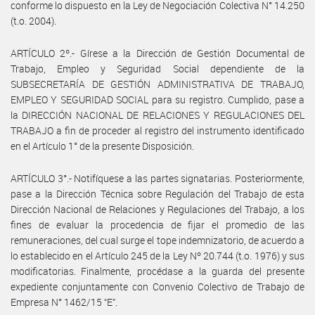
conforme lo dispuesto en la Ley de Negociación Colectiva N° 14.250
(t.o. 2004).
ARTÍCULO 2º.- Gírese a la Dirección de Gestión Documental de
Trabajo, Empleo y Seguridad Social dependiente de la
SUBSECRETARÍA DE GESTIÓN ADMINISTRATIVA DE TRABAJO,
EMPLEO Y SEGURIDAD SOCIAL para su registro. Cumplido, pase a
la DIRECCIÓN NACIONAL DE RELACIONES Y REGULACIONES DEL
TRABAJO a fin de proceder al registro del instrumento identificado
en el Artículo 1° de la presente Disposición.
ARTÍCULO 3°.- Notifíquese a las partes signatarias. Posteriormente,
pase a la Dirección Técnica sobre Regulación del Trabajo de esta
Dirección Nacional de Relaciones y Regulaciones del Trabajo, a los
fines de evaluar la procedencia de fijar el promedio de las
remuneraciones, del cual surge el tope indemnizatorio, de acuerdo a
lo establecido en el Artículo 245 de la Ley Nº 20.744 (t.o. 1976) y sus
modificatorias. Finalmente, procédase a la guarda del presente
expediente conjuntamente con Convenio Colectivo de Trabajo de
Empresa N° 1462/15 “E”.