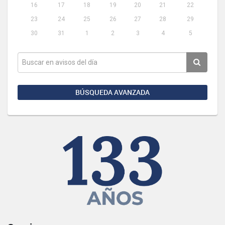
16
17
18
19
20
21
22
23
24
25
26
27
28
29
30
31
1
2
3
4
5
BÚSQUEDA AVANZADA