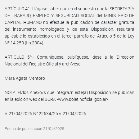
ARTÍCULO 4°.- Hágase saber que en el supuesto que la SECRETARÍA
DE TRABAJO, EMPLEO Y SEGURIDAD SOCIAL del MINISTERIO DE
CAPITAL HUMANO no efectúe la publicación de carácter gratuita
del instrumento homologado y de esta Disposición, resultará
aplicable lo establecido en el tercer párrafo del Artículo 5 de la Ley
Nº 14.250 (t.o.2004).
ARTICULO 5º.- Comuníquese, publíquese, dese a la Dirección
Nacional del Registro Oficial y archívese.
Mara Agata Mentoro
NOTA: El/los Anexo/s que integra/n este(a) Disposición se publican
en la edición web del BORA -www.boletinoficial.gob.ar-
e. 21/04/2025 N° 22634/25 v. 21/04/2025
Fecha de publicación 21/04/2025