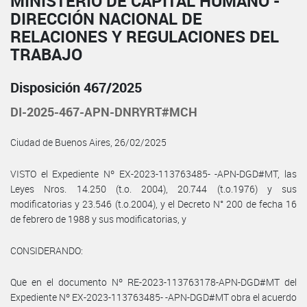
MINISTERIO DE CAPITAL HUMANO -
DIRECCIÓN NACIONAL DE
RELACIONES Y REGULACIONES DEL
TRABAJO
Disposición 467/2025
DI-2025-467-APN-DNRYRT#MCH
Ciudad de Buenos Aires, 26/02/2025
VISTO el Expediente Nº EX-2023-113763485- -APN-DGD#MT, las
Leyes Nros. 14.250 (t.o. 2004), 20.744 (t.o.1976) y sus
modificatorias y 23.546 (t.o.2004), y el Decreto N° 200 de fecha 16
de febrero de 1988 y sus modificatorias, y
CONSIDERANDO:
Que en el documento Nº RE-2023-113763178-APN-DGD#MT del
Expediente Nº EX-2023-113763485- -APN-DGD#MT obra el acuerdo