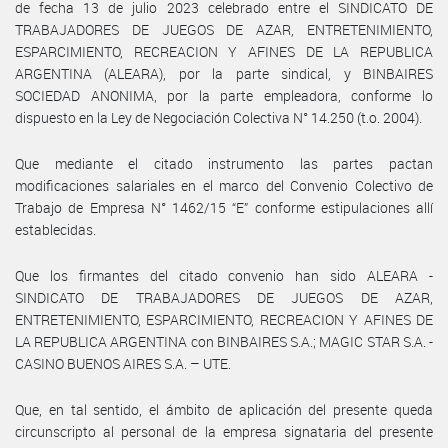
de fecha 13 de julio 2023 celebrado entre el SINDICATO DE
TRABAJADORES DE JUEGOS DE AZAR, ENTRETENIMIENTO,
ESPARCIMIENTO, RECREACION Y AFINES DE LA REPUBLICA
ARGENTINA (ALEARA), por la parte sindical, y BINBAIRES
SOCIEDAD ANONIMA, por la parte empleadora, conforme lo
dispuesto en la Ley de Negociación Colectiva N° 14.250 (t.o. 2004).
Que mediante el citado instrumento las partes pactan
modificaciones salariales en el marco del Convenio Colectivo de
Trabajo de Empresa N° 1462/15 “E” conforme estipulaciones allí
establecidas.
Que los firmantes del citado convenio han sido ALEARA -
SINDICATO DE TRABAJADORES DE JUEGOS DE AZAR,
ENTRETENIMIENTO, ESPARCIMIENTO, RECREACION Y AFINES DE
LA REPUBLICA ARGENTINA con BINBAIRES S.A.; MAGIC STAR S.A. -
CASINO BUENOS AIRES S.A. – UTE.
Que, en tal sentido, el ámbito de aplicación del presente queda
circunscripto al personal de la empresa signataria del presente