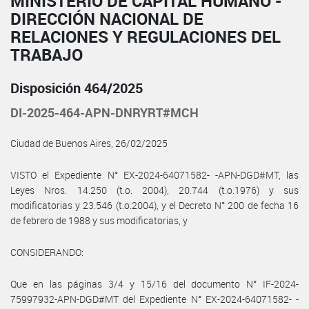
MINISTERIO DE CAPITAL HUMANO -
DIRECCIÓN NACIONAL DE
RELACIONES Y REGULACIONES DEL
TRABAJO
Disposición 464/2025
DI-2025-464-APN-DNRYRT#MCH
Ciudad de Buenos Aires, 26/02/2025
VISTO el Expediente N° EX-2024-64071582- -APN-DGD#MT, las
Leyes Nros. 14.250 (t.o. 2004), 20.744 (t.o.1976) y sus
modificatorias y 23.546 (t.o.2004), y el Decreto N° 200 de fecha 16
de febrero de 1988 y sus modificatorias, y
CONSIDERANDO:
Que en las páginas 3/4 y 15/16 del documento N° IF-2024-
75997932-APN-DGD#MT del Expediente N° EX-2024-64071582- -