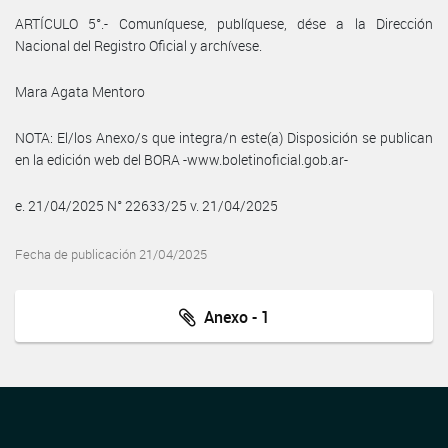
ARTÍCULO 5°.- Comuníquese, publíquese, dése a la Dirección
Nacional del Registro Oficial y archívese.
Mara Agata Mentoro
NOTA: El/los Anexo/s que integra/n este(a) Disposición se publican
en la edición web del BORA -www.boletinoficial.gob.ar-
e. 21/04/2025 N° 22633/25 v. 21/04/2025
Fecha de publicación 21/04/2025
Anexo - 1