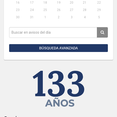
16
17
18
19
20
21
22
23
24
25
26
27
28
29
30
31
1
2
3
4
5
BÚSQUEDA AVANZADA