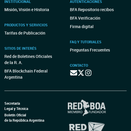
INSTITUCIONAL
AUTENTICACIONES
Misión, Visión e Historia
BFA Repositorio recibos
BFA Verificación
PRODUCTOS Y SERVICIOS
Firma digital
Tarifas de Publicación
FAQ Y TUTORIALES
SITIOS DE INTERÉS
Preguntas Frecuentes
Red de Boletines Oficiales
de la R. A.
CONTACTO
BFA Blockchain Federal
Argentina
Secretaría
Legal y Técnica
Boletín Oficial
de la República Argentina