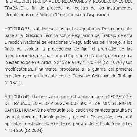
la DIRECCIÓN NACIONAL DE RELACIONES Y REGULACIONES DEL
TRABAJO a fin de proceder al registro de los instrumentos
identificados en el Artículo 1° de la presente Disposición.
ARTÍCULO 3º.- Notifíquese a las partes signatarias. Posteriormente,
pase a la Dirección Técnica sobre Regulación del Trabajo de esta
Dirección Nacional de Relaciones y Regulaciones del Trabajo, a los
fines de evaluar la procedencia de fijar el promedio de las
remuneraciones, del cual surge el tope indemnizatorio, de acuerdo a
lo establecido en el Artículo 245 de la Ley Nº 20.744 (t.o. 1976) y sus
modificatorias. Finalmente, procédase a la guarda del presente
expediente, conjuntamente con el Convenio Colectivo de Trabajo
N° 18/75.
ARTÍCULO 4°.- Hágase saber que en el supuesto que la SECRETARÍA
DE TRABAJO, EMPLEO Y SEGURIDAD SOCIAL del MINISTERIO DE
CAPITAL HUMANO no efectúe la publicación de carácter gratuita de
los instrumentos homologados y de esta Disposición, resultará
aplicable lo establecido en el tercer párrafo del Artículo 5 de la Ley
Nº 14.250 (t.o.2004).