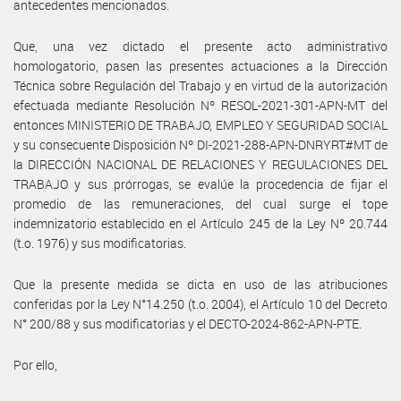
antecedentes mencionados.
Que, una vez dictado el presente acto administrativo
homologatorio, pasen las presentes actuaciones a la Dirección
Técnica sobre Regulación del Trabajo y en virtud de la autorización
efectuada mediante Resolución Nº RESOL-2021-301-APN-MT del
entonces MINISTERIO DE TRABAJO, EMPLEO Y SEGURIDAD SOCIAL
y su consecuente Disposición Nº DI-2021-288-APN-DNRYRT#MT de
la DIRECCIÓN NACIONAL DE RELACIONES Y REGULACIONES DEL
TRABAJO y sus prórrogas, se evalúe la procedencia de fijar el
promedio de las remuneraciones, del cual surge el tope
indemnizatorio establecido en el Artículo 245 de la Ley Nº 20.744
(t.o. 1976) y sus modificatorias.
Que la presente medida se dicta en uso de las atribuciones
conferidas por la Ley N°14.250 (t.o. 2004), el Artículo 10 del Decreto
N° 200/88 y sus modificatorias y el DECTO-2024-862-APN-PTE.
Por ello,