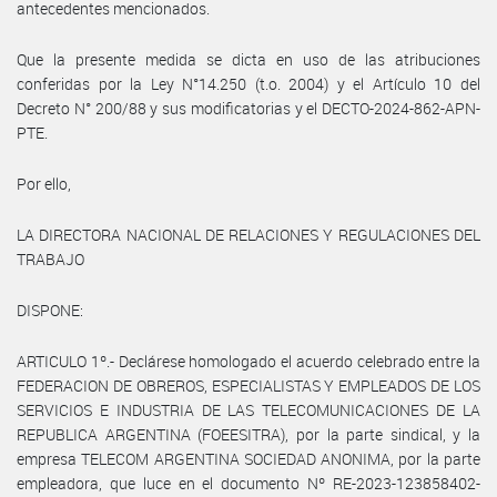
antecedentes mencionados.
Que la presente medida se dicta en uso de las atribuciones
conferidas por la Ley N°14.250 (t.o. 2004) y el Artículo 10 del
Decreto N° 200/88 y sus modificatorias y el DECTO-2024-862-APN-
PTE.
Por ello,
LA DIRECTORA NACIONAL DE RELACIONES Y REGULACIONES DEL
TRABAJO
DISPONE:
ARTICULO 1º.- Declárese homologado el acuerdo celebrado entre la
FEDERACION DE OBREROS, ESPECIALISTAS Y EMPLEADOS DE LOS
SERVICIOS E INDUSTRIA DE LAS TELECOMUNICACIONES DE LA
REPUBLICA ARGENTINA (FOEESITRA), por la parte sindical, y la
empresa TELECOM ARGENTINA SOCIEDAD ANONIMA, por la parte
empleadora, que luce en el documento Nº RE-2023-123858402-