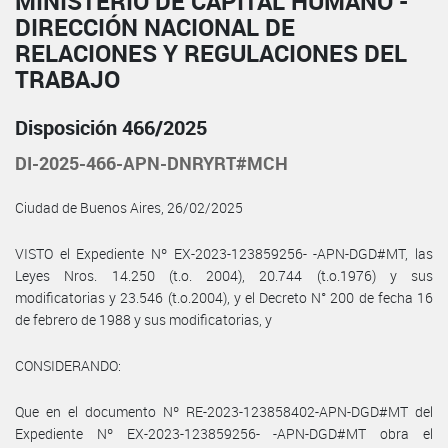
MINISTERIO DE CAPITAL HUMANO -
DIRECCIÓN NACIONAL DE
RELACIONES Y REGULACIONES DEL
TRABAJO
Disposición 466/2025
DI-2025-466-APN-DNRYRT#MCH
Ciudad de Buenos Aires, 26/02/2025
VISTO el Expediente Nº EX-2023-123859256- -APN-DGD#MT, las
Leyes Nros. 14.250 (t.o. 2004), 20.744 (t.o.1976) y sus
modificatorias y 23.546 (t.o.2004), y el Decreto N° 200 de fecha 16
de febrero de 1988 y sus modificatorias, y
CONSIDERANDO:
Que en el documento Nº RE-2023-123858402-APN-DGD#MT del
Expediente Nº EX-2023-123859256- -APN-DGD#MT obra el