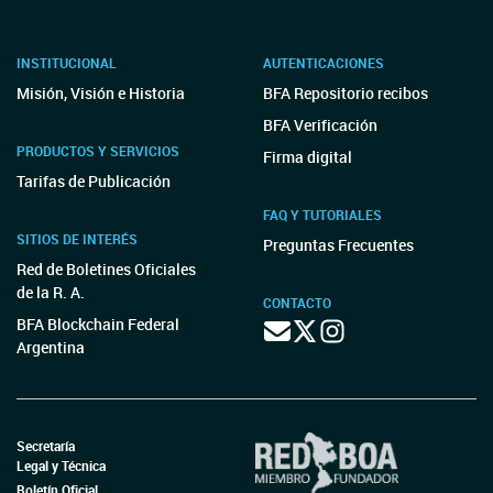
INSTITUCIONAL
AUTENTICACIONES
Misión, Visión e Historia
BFA Repositorio recibos
BFA Verificación
PRODUCTOS Y SERVICIOS
Firma digital
Tarifas de Publicación
FAQ Y TUTORIALES
SITIOS DE INTERÉS
Preguntas Frecuentes
Red de Boletines Oficiales
de la R. A.
CONTACTO
BFA Blockchain Federal
Argentina
Secretaría
Legal y Técnica
Boletín Oficial