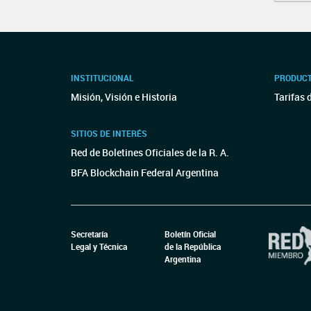
INSTITUCIONAL
PRODUCT
Misión, Visión e Historia
Tarifas 
SITIOS DE INTERÉS
Red de Boletines Oficiales de la R. A.
BFA Blockchain Federal Argentina
Secretaría
Boletín Oficial
Legal y Técnica
de la República
Argentina