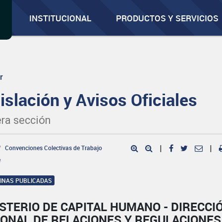
INSTITUCIONAL
PRODUCTOS Y SERVICIOS
r
islación y Avisos Oficiales
ra sección
Convenciones Colectivas de Trabajo
|
|
e
GINAS PUBLICADAS
STERIO DE CAPITAL HUMANO - DIRECCI
IONAL DE RELACIONES Y REGULACIONES