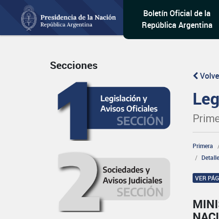
Boletín Oficial de la
República Argentina
Secciones
Volve
Leg
Prime
Primera
Detall
VER PÁ
MINI
NAC