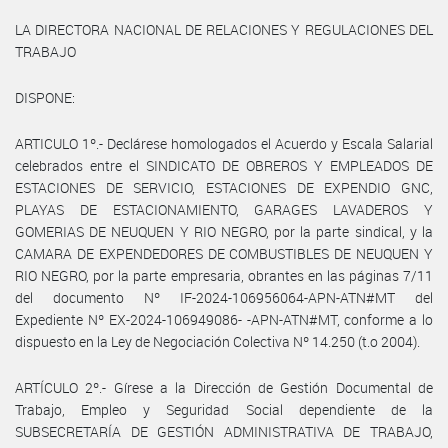
LA DIRECTORA NACIONAL DE RELACIONES Y REGULACIONES DEL
TRABAJO
DISPONE:
ARTICULO 1º.- Declárese homologados el Acuerdo y Escala Salarial
celebrados entre el SINDICATO DE OBREROS Y EMPLEADOS DE
ESTACIONES DE SERVICIO, ESTACIONES DE EXPENDIO GNC,
PLAYAS DE ESTACIONAMIENTO, GARAGES LAVADEROS Y
GOMERIAS DE NEUQUEN Y RIO NEGRO, por la parte sindical, y la
CAMARA DE EXPENDEDORES DE COMBUSTIBLES DE NEUQUEN Y
RIO NEGRO, por la parte empresaria, obrantes en las páginas 7/11
del documento Nº IF-2024-106956064-APN-ATN#MT del
Expediente Nº EX-2024-106949086- -APN-ATN#MT, conforme a lo
dispuesto en la Ley de Negociación Colectiva Nº 14.250 (t.o 2004).
ARTÍCULO 2º.- Gírese a la Dirección de Gestión Documental de
Trabajo, Empleo y Seguridad Social dependiente de la
SUBSECRETARÍA DE GESTIÓN ADMINISTRATIVA DE TRABAJO,