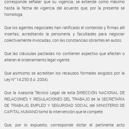
corresponde señalar que su vigencia, se extiende como máximo
hasta la fecha de vigencia del acuerdo que, por la presente se
homologa
Que los agentes negociales han ratificado el contenido y firmas allí
insertas, acreditando la personería y facultades para negociar
colectivamente invocadas, con las constancias obrantes en autos.
Que las cláusulas pactadas no contienen aspectos que afecten o
alteren el ordenamiento legal vigente.
Que asimismo se acreditan los recaudos formales exigidos por la
Ley N° 14.250 (t.o. 2004).
Que la Asesoría Técnico Legal de esta DIRECCIÓN NACIONAL DE
RELACIONES Y REGULACIONES DEL TRABAJO de la SECRETARÍA
DE TRABAJO, EMPLEO Y SEGURIDAD SOCIAL del MINISTERIO DE
CAPITAL HUMANO tomó la intervención que le compete.
Que, por lo expuesto, corresponde dictar el pertinente acto