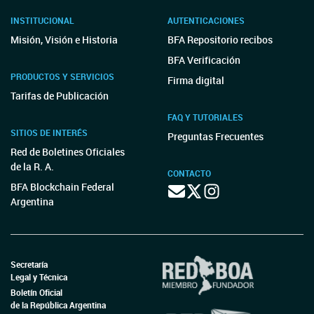
INSTITUCIONAL
AUTENTICACIONES
Misión, Visión e Historia
BFA Repositorio recibos
BFA Verificación
PRODUCTOS Y SERVICIOS
Firma digital
Tarifas de Publicación
FAQ Y TUTORIALES
SITIOS DE INTERÉS
Preguntas Frecuentes
Red de Boletines Oficiales
de la R. A.
CONTACTO
BFA Blockchain Federal
Argentina
Secretaría
Legal y Técnica
Boletín Oficial
de la República Argentina