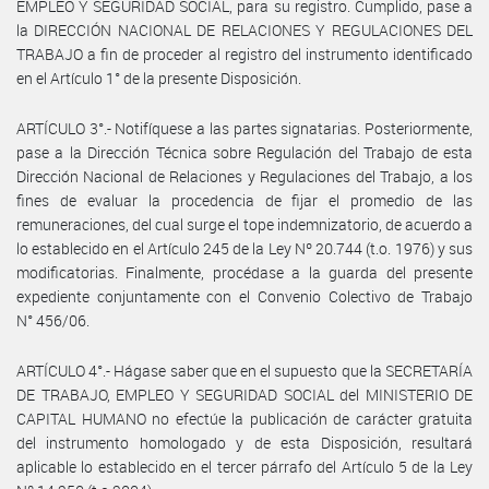
EMPLEO Y SEGURIDAD SOCIAL, para su registro. Cumplido, pase a
la DIRECCIÓN NACIONAL DE RELACIONES Y REGULACIONES DEL
TRABAJO a fin de proceder al registro del instrumento identificado
en el Artículo 1° de la presente Disposición.
ARTÍCULO 3°.- Notifíquese a las partes signatarias. Posteriormente,
pase a la Dirección Técnica sobre Regulación del Trabajo de esta
Dirección Nacional de Relaciones y Regulaciones del Trabajo, a los
fines de evaluar la procedencia de fijar el promedio de las
remuneraciones, del cual surge el tope indemnizatorio, de acuerdo a
lo establecido en el Artículo 245 de la Ley Nº 20.744 (t.o. 1976) y sus
modificatorias. Finalmente, procédase a la guarda del presente
expediente conjuntamente con el Convenio Colectivo de Trabajo
N° 456/06.
ARTÍCULO 4°.- Hágase saber que en el supuesto que la SECRETARÍA
DE TRABAJO, EMPLEO Y SEGURIDAD SOCIAL del MINISTERIO DE
CAPITAL HUMANO no efectúe la publicación de carácter gratuita
del instrumento homologado y de esta Disposición, resultará
aplicable lo establecido en el tercer párrafo del Artículo 5 de la Ley