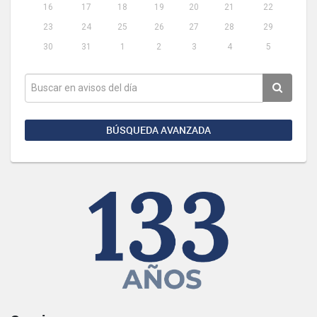
16
17
18
19
20
21
22
23
24
25
26
27
28
29
30
31
1
2
3
4
5
BÚSQUEDA AVANZADA