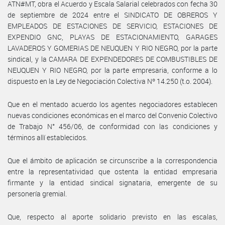
ATN#MT, obra el Acuerdo y Escala Salarial celebrados con fecha 30
de septiembre de 2024 entre el SINDICATO DE OBREROS Y
EMPLEADOS DE ESTACIONES DE SERVICIO, ESTACIONES DE
EXPENDIO GNC, PLAYAS DE ESTACIONAMIENTO, GARAGES
LAVADEROS Y GOMERIAS DE NEUQUEN Y RIO NEGRO, por la parte
sindical, y la CAMARA DE EXPENDEDORES DE COMBUSTIBLES DE
NEUQUEN Y RIO NEGRO, por la parte empresaria, conforme a lo
dispuesto en la Ley de Negociación Colectiva Nº 14.250 (t.o. 2004).
Que en el mentado acuerdo los agentes negociadores establecen
nuevas condiciones económicas en el marco del Convenio Colectivo
de Trabajo N° 456/06, de conformidad con las condiciones y
términos allí establecidos.
Que el ámbito de aplicación se circunscribe a la correspondencia
entre la representatividad que ostenta la entidad empresaria
firmante y la entidad sindical signataria, emergente de su
personería gremial.
Que, respecto al aporte solidario previsto en las escalas,