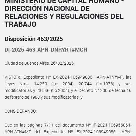
MINISTERIO DE CAPITAL HUMANO -
DIRECCIÓN NACIONAL DE
RELACIONES Y REGULACIONES DEL
TRABAJO
Disposición 463/2025
DI-2025-463-APN-DNRYRT#MCH
Ciudad de Buenos Aires, 26/02/2025
VISTO el Expediente Nº EX-2024-106949086- -APN-ATN#MT, las
Leyes Nros. 14.250 (t.o. 2004), 20.744 (t.o.1976) y sus
modificatorias y 23.546 (t.o.2004), y el Decreto N° 200 de fecha 16
de febrero de 1988 y sus modificatorias, y
CONSIDERANDO:
Que en las páginas 7/11 del documento Nº IF-2024-106956064-
APN-ATN#MT del Expediente Nº EX-2024-106949086- -APN-