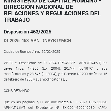
MINISTERIO DE CAPITAL HUMANO -
DIRECCIÓN NACIONAL DE
RELACIONES Y REGULACIONES DEL
TRABAJO
Disposición 463/2025
DI-2025-463-APN-DNRYRT#MCH
Ciudad de Buenos Aires, 26/02/2025
VISTO el Expediente Nº EX-2024-106949086- -APN-ATN#MT, las
Leyes Nros. 14.250 (t.o. 2004), 20.744 (t.o.1976) y sus
modificatorias y 23.546 (t.o.2004), y el Decreto N° 200 de fecha 16
de febrero de 1988 y sus modificatorias, y
CONSIDERANDO:
Que en las páginas 7/11 del documento Nº IF-2024-106956064-
APN-ATN#MT del Expediente Nº EX-2024-106949086- -APN-