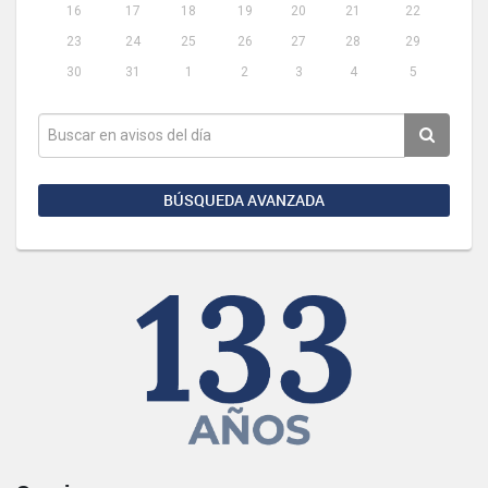
16
17
18
19
20
21
22
23
24
25
26
27
28
29
30
31
1
2
3
4
5
BÚSQUEDA AVANZADA