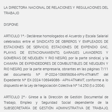
LA DIRECTORA NACIONAL DE RELACIONES Y REGULACIONES DEL
TRABAJO
DISPONE:
ARTICULO 1º.- Declárese homologados el Acuerdo y Escala Salarial
celebrados entre el SINDICATO DE OBREROS Y EMPLEADOS DE
ESTACIONES DE SERVICIO, ESTACIONES DE EXPENDIO GNC,
PLAYAS DE ESTACIONAMIENTO, GARAGES LAVADEROS Y
GOMERIAS DE NEUQUEN Y RIO NEGRO, por la parte sindical, y la
CAMARA DE EXPENDEDORES DE COMBUSTIBLES DE NEUQUEN Y
RIO NEGRO, por la parte empresaria, obrantes en las páginas 7/11
del documento Nº IF-2024-106956064-APN-ATN#MT del
Expediente Nº EX-2024-106949086- -APN-ATN#MT, conforme a lo
dispuesto en la Ley de Negociación Colectiva Nº 14.250 (t.o 2004).
ARTÍCULO 2º.- Gírese a la Dirección de Gestión Documental de
Trabajo, Empleo y Seguridad Social dependiente de la
SUBSECRETARÍA DE GESTIÓN ADMINISTRATIVA DE TRABAJO,