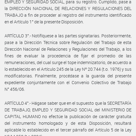
EMPLEO Y SEGURIDAD SOCIAL, para su registro. Cumplido, pase a
la DIRECCIÓN NACIONAL DE RELACIONES Y REGULACIONES DEL
TRABAJO a fin de proceder al registro del instrumento identificado
en el Artículo 1° de la presente Disposición.
ARTÍCULO 3°.- Notifíquese a las partes signatarias. Posteriormente,
pase a la Dirección Técnica sobre Regulación del Trabajo de esta
Dirección Nacional de Relaciones y Regulaciones del Trabajo, a los
fines de evaluar la procedencia de fijar el promedio de las
remuneraciones, del cual surge el tope indemnizatorio, de acuerdo a
lo establecido en el Artículo 245 de la Ley Nº 20.744 (t.o. 1976) y sus
modificatorias. Finalmente, procédase a la guarda del presente
expediente conjuntamente con el Convenio Colectivo de Trabajo
N° 456/06.
ARTÍCULO 4°.- Hágase saber que en el supuesto que la SECRETARÍA
DE TRABAJO, EMPLEO Y SEGURIDAD SOCIAL del MINISTERIO DE
CAPITAL HUMANO no efectúe la publicación de carácter gratuita
del instrumento homologado y de esta Disposición, resultará
aplicable lo establecido en el tercer párrafo del Artículo 5 de la Ley