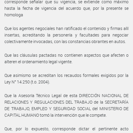
corresponde señalar que su vigencia, se extiende como máximo
hasta la fecha de vigencia del acuerdo que, por la presente se
homologa
Que los agentes negociales han ratificado el contenido y firmas allí
insertas, acreditando la personería y facultades para negociar
colectivamente invocadas, con las constancias obrantes en autos.
Que las cláusulas pactadas no contienen aspectos que afecten o
alteren el ordenamiento legal vigente.
Que asimismo se acreditan los recaudos formales exigidos por la
Ley N° 14.250 (t.o. 2004).
Que la Asesoría Técnico Legal de esta DIRECCIÓN NACIONAL DE
RELACIONES Y REGULACIONES DEL TRABAJO de la SECRETARÍA
DE TRABAJO, EMPLEO Y SEGURIDAD SOCIAL del MINISTERIO DE
CAPITAL HUMANO tomó la intervención que le compete.
Que, por lo expuesto, corresponde dictar el pertinente acto