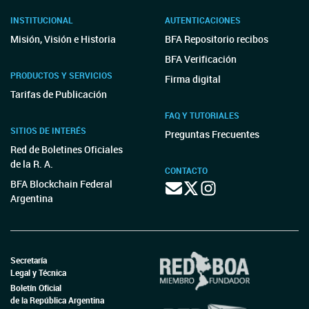
INSTITUCIONAL
AUTENTICACIONES
Misión, Visión e Historia
BFA Repositorio recibos
BFA Verificación
PRODUCTOS Y SERVICIOS
Firma digital
Tarifas de Publicación
FAQ Y TUTORIALES
SITIOS DE INTERÉS
Preguntas Frecuentes
Red de Boletines Oficiales
de la R. A.
CONTACTO
BFA Blockchain Federal
Argentina
Secretaría
Legal y Técnica
Boletín Oficial
de la República Argentina