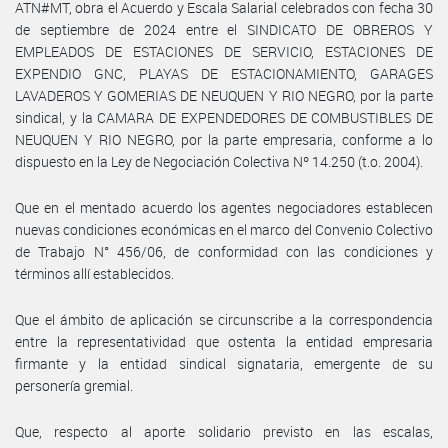
ATN#MT, obra el Acuerdo y Escala Salarial celebrados con fecha 30
de septiembre de 2024 entre el SINDICATO DE OBREROS Y
EMPLEADOS DE ESTACIONES DE SERVICIO, ESTACIONES DE
EXPENDIO GNC, PLAYAS DE ESTACIONAMIENTO, GARAGES
LAVADEROS Y GOMERIAS DE NEUQUEN Y RIO NEGRO, por la parte
sindical, y la CAMARA DE EXPENDEDORES DE COMBUSTIBLES DE
NEUQUEN Y RIO NEGRO, por la parte empresaria, conforme a lo
dispuesto en la Ley de Negociación Colectiva Nº 14.250 (t.o. 2004).
Que en el mentado acuerdo los agentes negociadores establecen
nuevas condiciones económicas en el marco del Convenio Colectivo
de Trabajo N° 456/06, de conformidad con las condiciones y
términos allí establecidos.
Que el ámbito de aplicación se circunscribe a la correspondencia
entre la representatividad que ostenta la entidad empresaria
firmante y la entidad sindical signataria, emergente de su
personería gremial.
Que, respecto al aporte solidario previsto en las escalas,