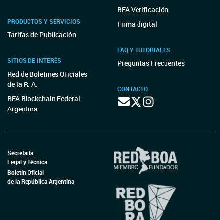
BFA Verificación
PRODUCTOS Y SERVICIOS
Firma digital
Tarifas de Publicación
FAQ Y TUTORIALES
SITIOS DE INTERÉS
Preguntas Frecuentes
Red de Boletines Oficiales
de la R. A.
CONTACTO
BFA Blockchain Federal
Argentina
Secretaría
Legal y Técnica
Boletín Oficial
de la República Argentina