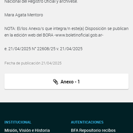
Nacional del Registro Oficial y archívese.
Mara Agata Mentoro
NOTA: El/los Anexo/s que integra/n este(a) Disposición se publican
en la edición web del BORA -www.boletinoficial.gob.ar-
e. 21/04/2025 N° 22608/25 v. 21/04/2025
Fecha de publicación 21/04/2025
Anexo - 1
INSTITUCIONAL
AUTENTICACIONES
Misión, Visión e Historia
BFA Repositorio recibos