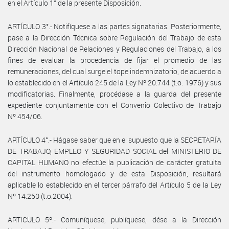
en el Artículo 1° de la presente Disposición.
ARTÍCULO 3°.- Notifíquese a las partes signatarias. Posteriormente,
pase a la Dirección Técnica sobre Regulación del Trabajo de esta
Dirección Nacional de Relaciones y Regulaciones del Trabajo, a los
fines de evaluar la procedencia de fijar el promedio de las
remuneraciones, del cual surge el tope indemnizatorio, de acuerdo a
lo establecido en el Artículo 245 de la Ley Nº 20.744 (t.o. 1976) y sus
modificatorias. Finalmente, procédase a la guarda del presente
expediente conjuntamente con el Convenio Colectivo de Trabajo
Nº 454/06.
ARTÍCULO 4°.- Hágase saber que en el supuesto que la SECRETARÍA
DE TRABAJO, EMPLEO Y SEGURIDAD SOCIAL del MINISTERIO DE
CAPITAL HUMANO no efectúe la publicación de carácter gratuita
del instrumento homologado y de esta Disposición, resultará
aplicable lo establecido en el tercer párrafo del Artículo 5 de la Ley
Nº 14.250 (t.o.2004).
ARTICULO 5º.- Comuníquese, publíquese, dése a la Dirección