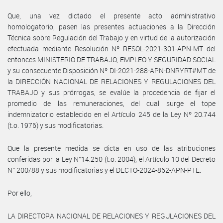
Que, una vez dictado el presente acto administrativo
homologatorio, pasen las presentes actuaciones a la Dirección
Técnica sobre Regulación del Trabajo y en virtud de la autorización
efectuada mediante Resolución Nº RESOL-2021-301-APN-MT del
entonces MINISTERIO DE TRABAJO, EMPLEO Y SEGURIDAD SOCIAL
y su consecuente Disposición Nº DI-2021-288-APN-DNRYRT#MT de
la DIRECCIÓN NACIONAL DE RELACIONES Y REGULACIONES DEL
TRABAJO y sus prórrogas, se evalúe la procedencia de fijar el
promedio de las remuneraciones, del cual surge el tope
indemnizatorio establecido en el Artículo 245 de la Ley Nº 20.744
(t.o. 1976) y sus modificatorias.
Que la presente medida se dicta en uso de las atribuciones
conferidas por la Ley N°14.250 (t.o. 2004), el Artículo 10 del Decreto
N° 200/88 y sus modificatorias y el DECTO-2024-862-APN-PTE.
Por ello,
LA DIRECTORA NACIONAL DE RELACIONES Y REGULACIONES DEL