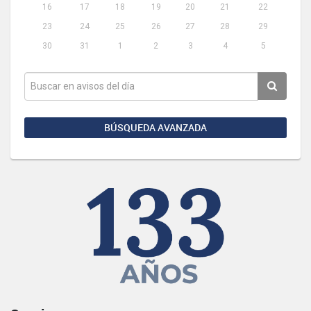
16
17
18
19
20
21
22
23
24
25
26
27
28
29
30
31
1
2
3
4
5
BÚSQUEDA AVANZADA