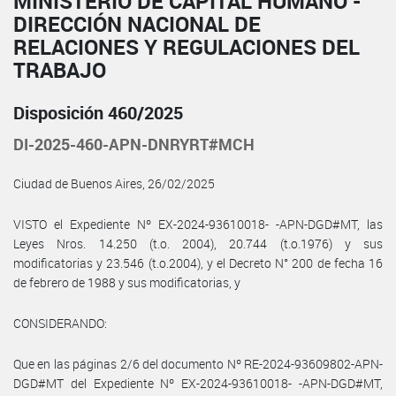
MINISTERIO DE CAPITAL HUMANO -
DIRECCIÓN NACIONAL DE
RELACIONES Y REGULACIONES DEL
TRABAJO
Disposición 460/2025
DI-2025-460-APN-DNRYRT#MCH
Ciudad de Buenos Aires, 26/02/2025
VISTO el Expediente Nº EX-2024-93610018- -APN-DGD#MT, las
Leyes Nros. 14.250 (t.o. 2004), 20.744 (t.o.1976) y sus
modificatorias y 23.546 (t.o.2004), y el Decreto N° 200 de fecha 16
de febrero de 1988 y sus modificatorias, y
CONSIDERANDO:
Que en las páginas 2/6 del documento Nº RE-2024-93609802-APN-
DGD#MT del Expediente Nº EX-2024-93610018- -APN-DGD#MT,