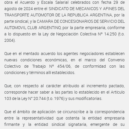
obra el Acuerdo y Escala Salarial celebrados con fecha 29 de
agosto de 2024 entre el SINDICATO DE MECANICOS Y AFINES DEL
TRANSPORTE AUTOMOTOR DE LA REPUBLICA ARGENTINA, por la
parte sindical, y la CAMARA DE CONCESIONARIOS DE SERVICIO DEL
AUTOMOVIL CLUB ARGENTINO, por la parte empresaria, conforme
a lo dispuesto en la Ley de Negociación Colectiva Nº 14.250 (t.o.
2004).
Que en el mentado acuerdo los agentes negociadores establecen
nuevas condiciones económicas, en el marco del Convenio
Colectivo de Trabajo Nº 454/06, de conformidad con las
condiciones y términos allí establecidos.
Que, con respecto al carácter atribuido al incremento pactado,
corresponde hacer saber a las partes lo establecido en el Artículo
103 de la Ley N° 20.744 (t.o. 1976) y sus modificatorias.
Que el ámbito de aplicación se circunscribe a la correspondencia
entre la representatividad que ostenta la entidad empresaria
firmante y la entidad sindical signataria, emergente de su