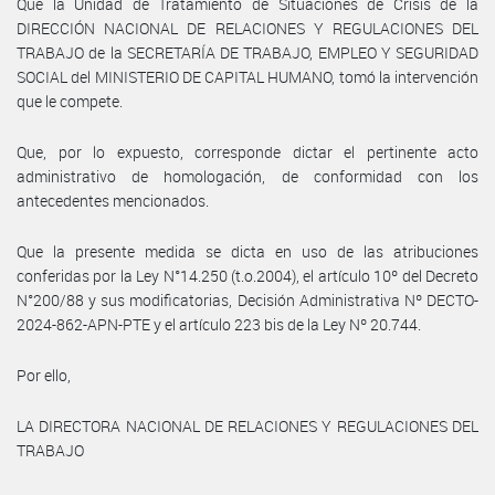
Que la Unidad de Tratamiento de Situaciones de Crisis de la
DIRECCIÓN NACIONAL DE RELACIONES Y REGULACIONES DEL
TRABAJO de la SECRETARÍA DE TRABAJO, EMPLEO Y SEGURIDAD
SOCIAL del MINISTERIO DE CAPITAL HUMANO, tomó la intervención
que le compete.
Que, por lo expuesto, corresponde dictar el pertinente acto
administrativo de homologación, de conformidad con los
antecedentes mencionados.
Que la presente medida se dicta en uso de las atribuciones
conferidas por la Ley N°14.250 (t.o.2004), el artículo 10º del Decreto
N°200/88 y sus modificatorias, Decisión Administrativa Nº DECTO-
2024-862-APN-PTE y el artículo 223 bis de la Ley Nº 20.744.
Por ello,
LA DIRECTORA NACIONAL DE RELACIONES Y REGULACIONES DEL
TRABAJO