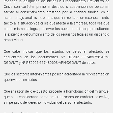
imponen la obligación de iniciar un Procedimiento Preventivo de
Crisis con carácter previo al despido o suspensión de personal,
atento al consentimiento prestado por la entidad sindical en el
acuerdo bajo análisis, se estima que ha mediado un reconocimiento
tácito a la situación de crisis que afecta a la empresa, toda vez que
con el mismo se logra preservar los puestos de trabajo, resultando
la exigencia del cumplimiento de los requisitos legales un dispendio
de actividad.
Que cabe indicar que los listados de personal afectado se
encuentran en los documentos Nº RE-2021-117489756-APN-
DGD#MT y Nº RE2021-117489693-APN-DGD#MT de autos.
Que los sectores intervinientes poseen acreditada la representación
que invisten en autos.
Que en razón de lo expuesto, procede la homologación del mismo, el
que será considerado como acuerdo marco de carácter colectivo,
sin perjuicio del derecho individual del personal afectado.