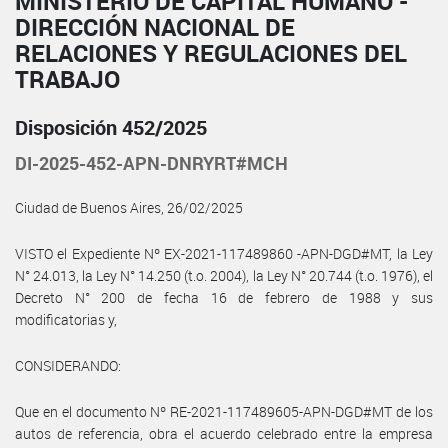
MINISTERIO DE CAPITAL HUMANO -
DIRECCIÓN NACIONAL DE
RELACIONES Y REGULACIONES DEL
TRABAJO
Disposición 452/2025
DI-2025-452-APN-DNRYRT#MCH
Ciudad de Buenos Aires, 26/02/2025
VISTO el Expediente Nº EX-2021-117489860 -APN-DGD#MT, la Ley
N° 24.013, la Ley N° 14.250 (t.o. 2004), la Ley N° 20.744 (t.o. 1976), el
Decreto N° 200 de fecha 16 de febrero de 1988 y sus
modificatorias y,
CONSIDERANDO:
Que en el documento Nº RE-2021-117489605-APN-DGD#MT de los
autos de referencia, obra el acuerdo celebrado entre la empresa