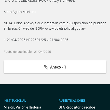
NACIONAL DEL REGISTRO OFICIAL y archívese.
Mara Agata Mentoro
NOTA: El/los Anexo/s que integra/n este(a) Disposición se publican
en la edición web del BORA -www.boletinoficial.gob.ar-
e. 21/04/2025 N° 22601/25 v. 21/04/2025
Fecha de publicación 21/04/2025
Anexo - 1
INSTITUCIONAL
AUTENTICACIONES
Misión, Visión e Historia
BFA Repositorio recibos