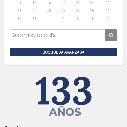
16
17
18
19
20
21
22
23
24
25
26
27
28
29
30
31
1
2
3
4
5
BÚSQUEDA AVANZADA