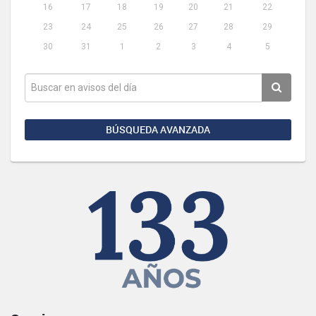
16
17
18
19
20
21
22
23
24
25
26
27
28
29
30
31
1
2
3
4
5
BÚSQUEDA AVANZADA