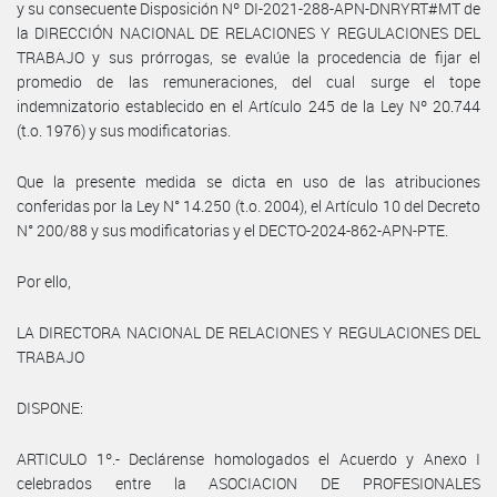
y su consecuente Disposición Nº DI-2021-288-APN-DNRYRT#MT de
la DIRECCIÓN NACIONAL DE RELACIONES Y REGULACIONES DEL
TRABAJO y sus prórrogas, se evalúe la procedencia de fijar el
promedio de las remuneraciones, del cual surge el tope
indemnizatorio establecido en el Artículo 245 de la Ley Nº 20.744
(t.o. 1976) y sus modificatorias.
Que la presente medida se dicta en uso de las atribuciones
conferidas por la Ley N° 14.250 (t.o. 2004), el Artículo 10 del Decreto
N° 200/88 y sus modificatorias y el DECTO-2024-862-APN-PTE.
Por ello,
LA DIRECTORA NACIONAL DE RELACIONES Y REGULACIONES DEL
TRABAJO
DISPONE:
ARTICULO 1º.- Declárense homologados el Acuerdo y Anexo I
celebrados entre la ASOCIACION DE PROFESIONALES