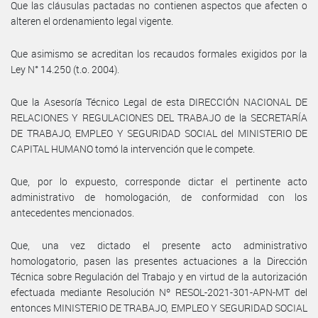
Que las cláusulas pactadas no contienen aspectos que afecten o
alteren el ordenamiento legal vigente.
Que asimismo se acreditan los recaudos formales exigidos por la
Ley N° 14.250 (t.o. 2004).
Que la Asesoría Técnico Legal de esta DIRECCIÓN NACIONAL DE
RELACIONES Y REGULACIONES DEL TRABAJO de la SECRETARÍA
DE TRABAJO, EMPLEO Y SEGURIDAD SOCIAL del MINISTERIO DE
CAPITAL HUMANO tomó la intervención que le compete.
Que, por lo expuesto, corresponde dictar el pertinente acto
administrativo de homologación, de conformidad con los
antecedentes mencionados.
Que, una vez dictado el presente acto administrativo
homologatorio, pasen las presentes actuaciones a la Dirección
Técnica sobre Regulación del Trabajo y en virtud de la autorización
efectuada mediante Resolución Nº RESOL-2021-301-APN-MT del
entonces MINISTERIO DE TRABAJO, EMPLEO Y SEGURIDAD SOCIAL