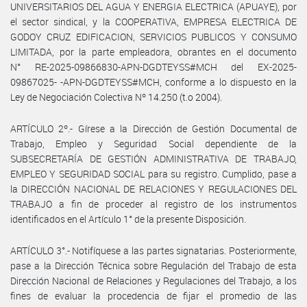
UNIVERSITARIOS DEL AGUA Y ENERGIA ELECTRICA (APUAYE), por
el sector sindical, y la COOPERATIVA, EMPRESA ELECTRICA DE
GODOY CRUZ EDIFICACION, SERVICIOS PUBLICOS Y CONSUMO
LIMITADA, por la parte empleadora, obrantes en el documento
N° RE-2025-09866830-APN-DGDTEYSS#MCH del EX-2025-
09867025- -APN-DGDTEYSS#MCH, conforme a lo dispuesto en la
Ley de Negociación Colectiva Nº 14.250 (t.o 2004).
ARTÍCULO 2º.- Gírese a la Dirección de Gestión Documental de
Trabajo, Empleo y Seguridad Social dependiente de la
SUBSECRETARÍA DE GESTIÓN ADMINISTRATIVA DE TRABAJO,
EMPLEO Y SEGURIDAD SOCIAL para su registro. Cumplido, pase a
la DIRECCIÓN NACIONAL DE RELACIONES Y REGULACIONES DEL
TRABAJO a fin de proceder al registro de los instrumentos
identificados en el Artículo 1° de la presente Disposición.
ARTÍCULO 3°.- Notifíquese a las partes signatarias. Posteriormente,
pase a la Dirección Técnica sobre Regulación del Trabajo de esta
Dirección Nacional de Relaciones y Regulaciones del Trabajo, a los
fines de evaluar la procedencia de fijar el promedio de las