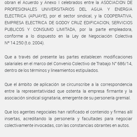
obran el Acuerdo y Anexo I celebrados entre la ASOCIACION DE
PROFESIONALES UNIVERSITARIOS DEL AGUA Y ENERGIA
ELECTRICA (APUAYE), por el sector sindical, y la COOPERATIVA,
EMPRESA ELECTRICA DE GODOY CRUZ EDIFICACION, SERVICIOS
PUBLICOS Y CONSUMO LIMITADA, por la parte empleadora,
conforme a lo dispuesto en la Ley de Negociación Colectiva
Nº 14.250 (t.o. 2004).
Que a través del presente las partes establecen modificaciones
salariales en el marco del Convenio Colectivo de Trabajo N° 686/14,
dentro de los términos y lineamientos estipulados.
Que el ámbito de aplicación se circunscribe a la correspondencia
entre la representatividad que ostenta la empresa firmante y la
asociación sindical signataria, emergente de su personería gremial.
Que los agentes negociales han ratificado el contenido y firmas allí
insertas, acreditando la personería y facultades para negociar
colectivamente invocadas, con las constancias obrantes en autos.