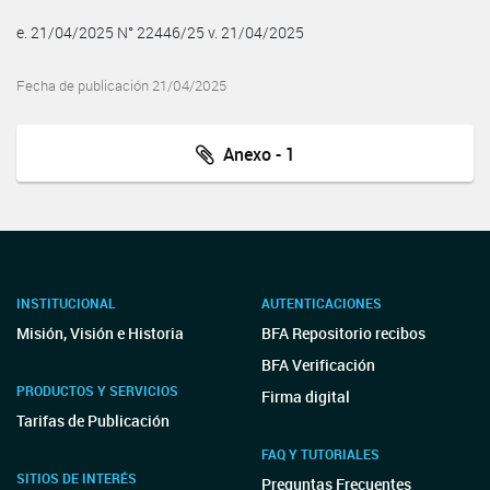
e. 21/04/2025 N° 22446/25 v. 21/04/2025
Fecha de publicación 21/04/2025
Anexo - 1
INSTITUCIONAL
AUTENTICACIONES
Misión, Visión e Historia
BFA Repositorio recibos
BFA Verificación
PRODUCTOS Y SERVICIOS
Firma digital
Tarifas de Publicación
FAQ Y TUTORIALES
SITIOS DE INTERÉS
Preguntas Frecuentes