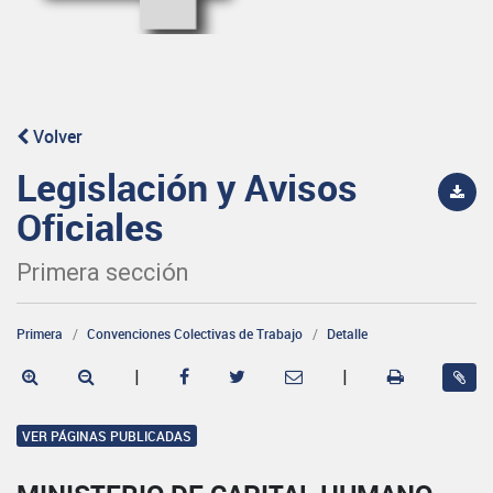
Volver
Legislación y Avisos
Oficiales
Primera sección
Primera
Convenciones Colectivas de Trabajo
Detalle
|
|
VER PÁGINAS PUBLICADAS