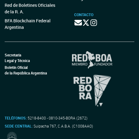
Red de Boletines Oficiales
de la R. A.
CONTACTO
BFA Blockchain Federal
Argentina
Secretaría
Legal y Técnica
Boletín Oficial
de la República Argentina
TELÉFONOS:
5218-8400 - 0810-345-BORA (2672)
SEDE CENTRAL:
Suipacha 767, C.A.B.A. (C1008AAO)