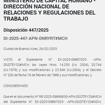
MINISTERIO DE CAPITAL HUMANO -
DIRECCIÓN NACIONAL DE
RELACIONES Y REGULACIONES DEL
TRABAJO
Disposición 447/2025
DI-2025-447-APN-DNRYRT#MCH
Ciudad de Buenos Aires, 26/02/2025
VISTO el Expediente N° EX-2025-09867025- -APN-
DGDTEYSS#MCH, las Leyes Nros. 14.250 (t.o. 2004), 20.744
(t.o.1976) y sus modificatorias y 23.546 (t.o.2004), y el Decreto
N° 200 de fecha 16 de febrero de 1988 y sus modificatorias, y
CONSIDERANDO:
Que en el documento Nº RE-2025-09866830-APN-DGDTEYSS#MCH
del Expediente N° EX-2025-09867025- -APN-DGDTEYSS#MCH,