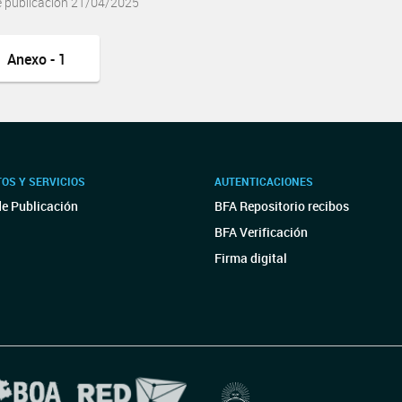
e publicación 21/04/2025
Anexo - 1
OS Y SERVICIOS
AUTENTICACIONES
de Publicación
BFA Repositorio recibos
BFA Verificación
Firma digital