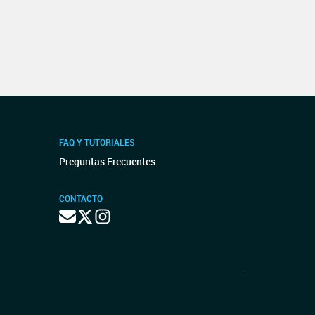
FAQ Y TUTORIALES
Preguntas Frecuentes
CONTACTO