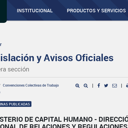
INSTITUCIONAL
PRODUCTOS Y SERVICIOS
r
islación y Avisos Oficiales
ra sección
Convenciones Colectivas de Trabajo
|
|
e
GINAS PUBLICADAS
STERIO DE CAPITAL HUMANO - DIRECCI
IONAL DE RELACIONES Y REGULACIONES