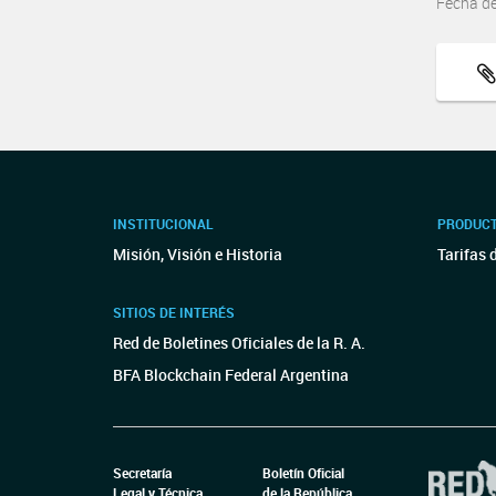
Fecha d
INSTITUCIONAL
PRODUCT
Misión, Visión e Historia
Tarifas 
SITIOS DE INTERÉS
Red de Boletines Oficiales de la R. A.
BFA Blockchain Federal Argentina
Secretaría
Boletín Oficial
Legal y Técnica
de la República