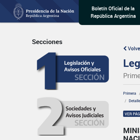
Boletín Oficial de la
República Argentina
Secciones
Volve
Leg
Prime
Primera
Detall
VER PÁ
MINI
NAC