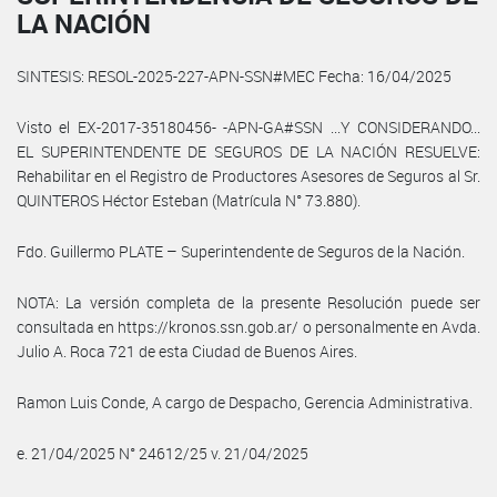
LA NACIÓN
SINTESIS: RESOL-2025-227-APN-SSN#MEC Fecha: 16/04/2025
Visto el EX-2017-35180456- -APN-GA#SSN ...Y CONSIDERANDO...
EL SUPERINTENDENTE DE SEGUROS DE LA NACIÓN RESUELVE:
Rehabilitar en el Registro de Productores Asesores de Seguros al Sr.
QUINTEROS Héctor Esteban (Matrícula N° 73.880).
Fdo. Guillermo PLATE – Superintendente de Seguros de la Nación.
NOTA: La versión completa de la presente Resolución puede ser
consultada en https://kronos.ssn.gob.ar/ o personalmente en Avda.
Julio A. Roca 721 de esta Ciudad de Buenos Aires.
Ramon Luis Conde, A cargo de Despacho, Gerencia Administrativa.
e. 21/04/2025 N° 24612/25 v. 21/04/2025