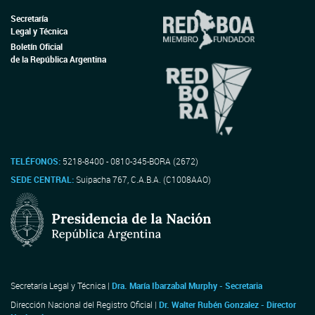
Secretaría
Legal y Técnica
Boletín Oficial
de la República Argentina
TELÉFONOS:
5218-8400 - 0810-345-BORA (2672)
SEDE CENTRAL:
Suipacha 767, C.A.B.A. (C1008AAO)
Secretaría Legal y Técnica |
Dra. María Ibarzabal Murphy - Secretaria
Dirección Nacional del Registro Oficial |
Dr. Walter Rubén Gonzalez - Director