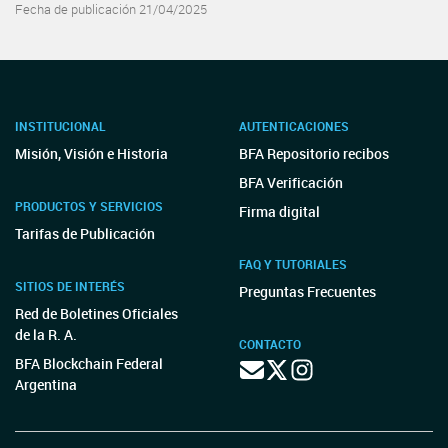
Fecha de publicación 21/04/2025
INSTITUCIONAL
AUTENTICACIONES
Misión, Visión e Historia
BFA Repositorio recibos
BFA Verificación
PRODUCTOS Y SERVICIOS
Firma digital
Tarifas de Publicación
FAQ Y TUTORIALES
SITIOS DE INTERÉS
Preguntas Frecuentes
Red de Boletines Oficiales
de la R. A.
CONTACTO
BFA Blockchain Federal
Argentina