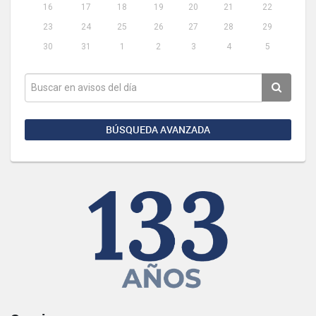
16
17
18
19
20
21
22
23
24
25
26
27
28
29
30
31
1
2
3
4
5
BÚSQUEDA AVANZADA