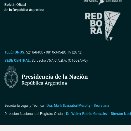
Boletín Oficial
de la República Argentina
TELÉFONOS:
5218-8400 - 0810-345-BORA (2672)
SEDE CENTRAL:
Suipacha 767, C.A.B.A. (C1008AAO)
Secretaría Legal y Técnica |
Dra. María Ibarzabal Murphy - Secretaria
Dirección Nacional del Registro Oficial |
Dr. Walter Rubén Gonzalez - Director Nac