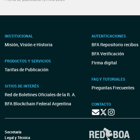
INSTITUCIONAL
AUTENTICACIONES
Misión, Visión e Historia
BFA Repositorio recibos
BFA Verificación
PRODUCTOS Y SERVICIOS
Firma digital
Tarifas de Publicación
FAQ Y TUTORIALES
SITIOS DE INTERÉS
Preguntas Frecuentes
Red de Boletines Oficiales de la R. A.
BFA Blockchain Federal Argentina
CONTACTO
Secretaría
Legal y Técnica