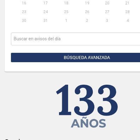
16
17
18
19
20
21
23
24
25
26
27
28
30
31
1
2
3
4
BÚSQUEDA AVANZADA