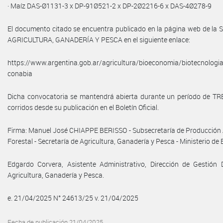
· Maíz DAS-Ø1131-3 x DP-91Ø521-2 x DP-2Ø2216-6 x DAS-4Ø278-9
El documento citado se encuentra publicado en la página web de la
AGRICULTURA, GANADERÍA Y PESCA en el siguiente enlace:
https://www.argentina.gob.ar/agricultura/bioeconomia/biotecnologi
conabia
Dicha convocatoria se mantendrá abierta durante un período de TRE
corridos desde su publicación en el Boletín Oficial.
Firma: Manuel José CHIAPPE BERISSO - Subsecretaría de Producción 
Forestal - Secretaría de Agricultura, Ganadería y Pesca - Ministerio de
Edgardo Corvera, Asistente Administrativo, Dirección de Gestión
Agricultura, Ganadería y Pesca.
e. 21/04/2025 N° 24613/25 v. 21/04/2025
Fecha de publicación 21/04/2025