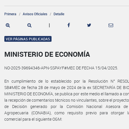
Primera
Avisos Oficiales
Detalle
|
VER PÁGINAS PUBLICADAS
MINISTERIO DE ECONOMÍA
NO-2025-39694346-APN-SSPAYF#MEC DE FECHA 15/04/2025.
En cumplimiento de lo establecido por la Resolución N° RESOL
SB#MEC de fecha 28 de mayo de 2024 de la ex SECRETARÍA DE BI
MINISTERIO DE ECONOMÍA, se publica por este medio el llamado a co
la recepción de comentarios técnicos no vinculantes, sobre el proyec
de Decisión generado por la Comisión Nacional Asesora de 
Agropecuaria (CONABIA), como requisito previo para otorgar l
comercial para el siguiente OGM: