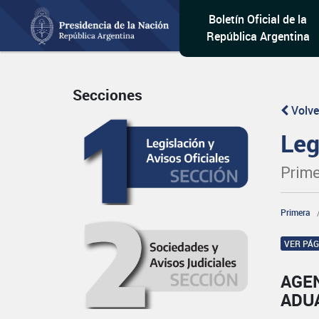
Boletín Oficial de la
República Argentina
Secciones
Volve
Leg
Prime
Primera
VER PÁ
AGE
ADU