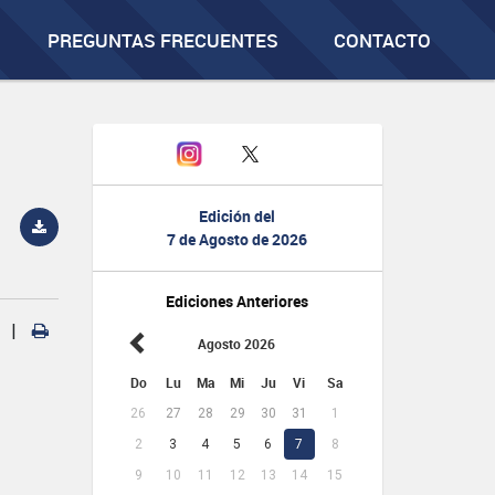
PREGUNTAS FRECUENTES
CONTACTO
Edición del
7 de Agosto de 2026
Ediciones Anteriores
|
Agosto 2026
Do
Lu
Ma
Mi
Ju
Vi
Sa
26
27
28
29
30
31
1
2
3
4
5
6
7
8
9
10
11
12
13
14
15