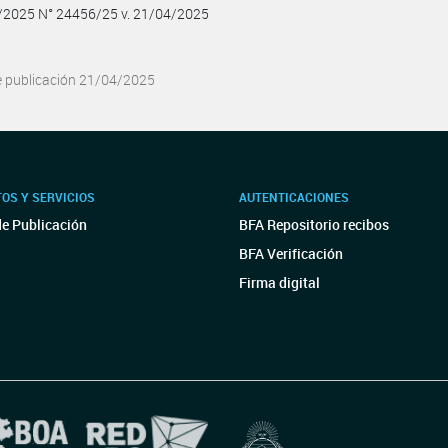
4/2025 N° 24456/25 v. 21/04/2025
e publicación 21/04/2025
OS Y SERVICIOS
AUTENTICACIONES
de Publicación
BFA Repositorio recibos
BFA Verificación
Firma digital