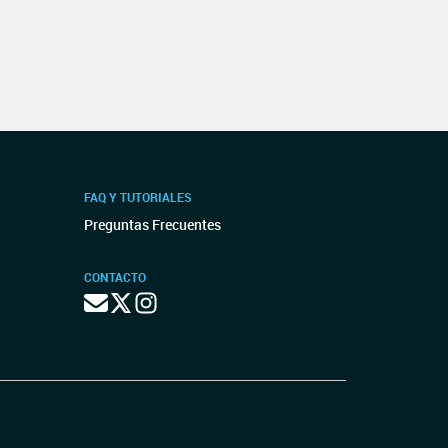
FAQ Y TUTORIALES
Preguntas Frecuentes
CONTACTO