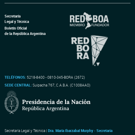
Secretaría
Legal y Técnica
Boletín Oficial
de la República Argentina
TELÉFONOS:
5218-8400 - 0810-345-BORA (2672)
SEDE CENTRAL:
Suipacha 767, C.A.B.A. (C1008AAO)
Secretaría Legal y Técnica |
Dra. María Ibarzabal Murphy - Secretaria