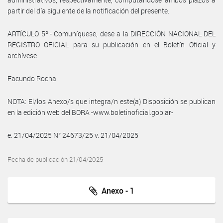
partir del día siguiente de la notificación del presente.
ARTÍCULO 5º.- Comuníquese, dese a la DIRECCIÓN NACIONAL DEL
REGISTRO OFICIAL para su publicación en el Boletín Oficial y
archívese.
Facundo Rocha
NOTA: El/los Anexo/s que integra/n este(a) Disposición se publican
en la edición web del BORA -www.boletinoficial.gob.ar-
e. 21/04/2025 N° 24673/25 v. 21/04/2025
Fecha de publicación 21/04/2025
Anexo - 1