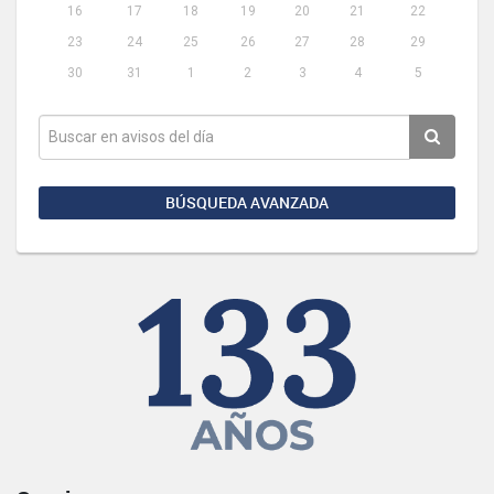
16
17
18
19
20
21
22
23
24
25
26
27
28
29
30
31
1
2
3
4
5
BÚSQUEDA AVANZADA