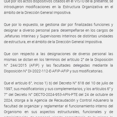
Que por los actos dispositivos citados en el VISTO de la presente, se
introdujeron modificaciones en la Estructura Organizativa en el
ámbito de la Dirección General Impositiva.
Que por lo expuesto, se gestiona dar por finalizadas funciones y
designar a diverso personal para desempeñarse en los cargos de
Jefaturas Interinas y Supervisores Interinos de distintas unidades
de estructura, en el ámbito de la Dirección General Impositiva.
Que con respecto a las designaciones de diverso personal las
mismas se dictan en los términos del artículo 2° de la Disposición
N° 244/2015 (AFIP) y las facultades delegadas mediante la
Disposición N° DI-2022-112-E-AFIP-AFIP y sus modificatorias.
Que el artículo 6°, inciso 1) b) del Decreto N° 618 del 10 de julio de
1997, sus modificatorios y sus complementarios, y los artículos 6° y
7° del Decreto N° DECTO-2024-953-APN-PTE del 24 de octubre de
2024, otorga a la Agencia de Recaudación y Control Aduanero la
facultad de organizar y reglamentar el funcionamiento interno del
Organismo en sus aspectos estructurales, funcionales y de