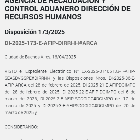
AGENCIA DE RECAUDACIÓN Y
CONTROL ADUANERO DIRECCIÓN DE
RECURSOS HUMANOS
Disposición 173/2025
DI-2025-173-E-AFIP-DIRRHH#ARCA
Ciudad de Buenos Aires, 16/04/2025
VISTO el Expediente Electrónico N° EX-2025-01465133- -AFIP-
SEASDVGSPE#DIRRHH y las Disposiciones Nros. DI-2025-36-E-
AFIP-ARCA del 28 de febrero de 2025, DI-2025-21-E-AFIPDGIMPO
del 28 de febrero de 2025, DI-2025-22-E-AFIP-DGIMPO del 6 de
marzo de 2025, DI-2025-2-E-AFIP-SDGOIGC#DGIMPO del 17 de
marzo de 2025 y DI-2025-3-E-AFIPSDGOIGC#DGIMPO del 20 de
marzo de 2025 y,
CONSIDERANDO: