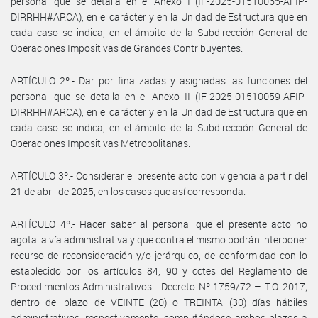
personal que se detalla en el Anexo I (IF-2025-01510065-AFIP-
DIRRHH#ARCA), en el carácter y en la Unidad de Estructura que en
cada caso se indica, en el ámbito de la Subdirección General de
Operaciones Impositivas de Grandes Contribuyentes.
ARTÍCULO 2º.- Dar por finalizadas y asignadas las funciones del
personal que se detalla en el Anexo II (IF-2025-01510059-AFIP-
DIRRHH#ARCA), en el carácter y en la Unidad de Estructura que en
cada caso se indica, en el ámbito de la Subdirección General de
Operaciones Impositivas Metropolitanas.
ARTÍCULO 3º.- Considerar el presente acto con vigencia a partir del
21 de abril de 2025, en los casos que así corresponda.
ARTÍCULO 4º.- Hacer saber al personal que el presente acto no
agota la vía administrativa y que contra el mismo podrán interponer
recurso de reconsideración y/o jerárquico, de conformidad con lo
establecido por los artículos 84, 90 y cctes del Reglamento de
Procedimientos Administrativos - Decreto Nº 1759/72 – T.O. 2017;
dentro del plazo de VEINTE (20) o TREINTA (30) días hábiles
administrativos, respectivamente, computándose ambos plazos a