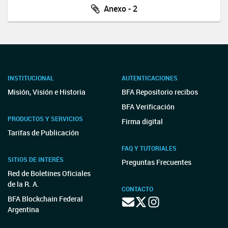
Anexo - 2
INSTITUCIONAL
AUTENTICACIONES
Misión, Visión e Historia
BFA Repositorio recibos
BFA Verificación
PRODUCTOS Y SERVICIOS
Firma digital
Tarifas de Publicación
FAQ Y TUTORIALES
SITIOS DE INTERÉS
Preguntas Frecuentes
Red de Boletines Oficiales
de la R. A.
CONTACTO
BFA Blockchain Federal
Argentina