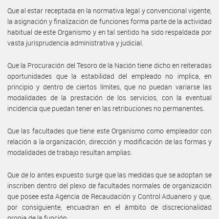
Que al estar receptada en la normativa legal y convencional vigente,
la asignación y finalización de funciones forma parte de la actividad
habitual de este Organismo y en tal sentido ha sido respaldada por
vasta jurisprudencia administrativa y judicial.
Que la Procuración del Tesoro de la Nación tiene dicho en reiteradas
oportunidades que la estabilidad del empleado no implica, en
principio y dentro de ciertos límites, que no puedan variarse las
modalidades de la prestación de los servicios, con la eventual
incidencia que puedan tener en las retribuciones no permanentes.
Que las facultades que tiene este Organismo como empleador con
relación a la organización, dirección y modificación de las formas y
modalidades de trabajo resultan amplias.
Que de lo antes expuesto surge que las medidas que se adoptan se
inscriben dentro del plexo de facultades normales de organización
que posee esta Agencia de Recaudación y Control Aduanero y que,
por consiguiente, encuadran en el ámbito de discrecionalidad
propia de la función.