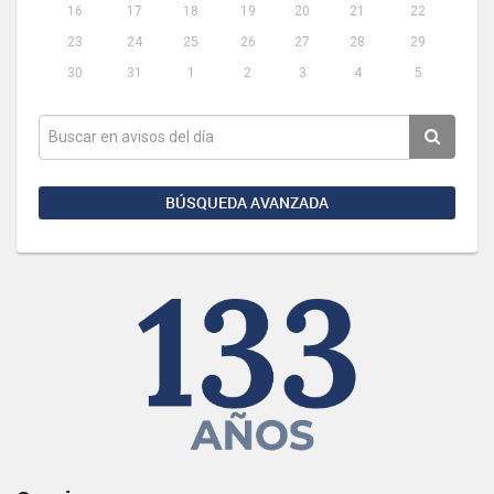
16
17
18
19
20
21
22
23
24
25
26
27
28
29
30
31
1
2
3
4
5
BÚSQUEDA AVANZADA