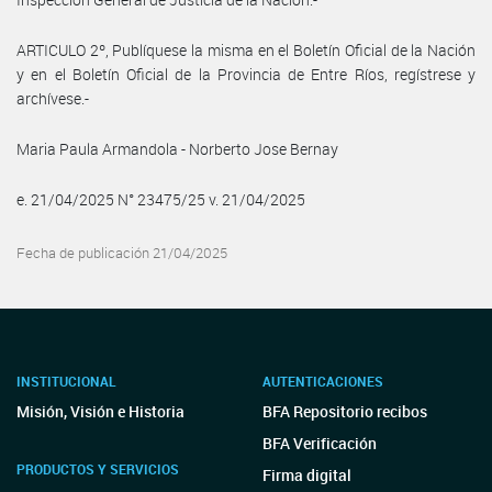
ARTICULO 2º, Publíquese la misma en el Boletín Oficial de la Nación
y en el Boletín Oficial de la Provincia de Entre Ríos, regístrese y
archívese.-
Maria Paula Armandola - Norberto Jose Bernay
e. 21/04/2025 N° 23475/25 v. 21/04/2025
Fecha de publicación 21/04/2025
INSTITUCIONAL
AUTENTICACIONES
Misión, Visión e Historia
BFA Repositorio recibos
BFA Verificación
PRODUCTOS Y SERVICIOS
Firma digital