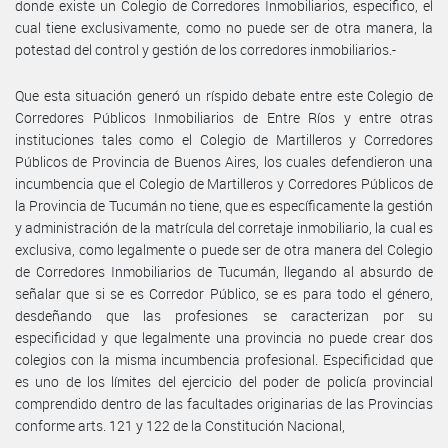
donde existe un Colegio de Corredores Inmobiliarios, especifico, el
cual tiene exclusivamente, como no puede ser de otra manera, la
potestad del control y gestión de los corredores inmobiliarios.-
Que esta situación generó un ríspido debate entre este Colegio de
Corredores Públicos Inmobiliarios de Entre Ríos y entre otras
instituciones tales como el Colegio de Martilleros y Corredores
Públicos de Provincia de Buenos Aires, los cuales defendieron una
incumbencia que el Colegio de Martilleros y Corredores Públicos de
la Provincia de Tucumán no tiene, que es específicamente la gestión
y administración de la matrícula del corretaje inmobiliario, la cual es
exclusiva, como legalmente o puede ser de otra manera del Colegio
de Corredores Inmobiliarios de Tucumán, llegando al absurdo de
señalar que si se es Corredor Público, se es para todo el género,
desdeñando que las profesiones se caracterizan por su
especificidad y que legalmente una provincia no puede crear dos
colegios con la misma incumbencia profesional. Especificidad que
es uno de los límites del ejercicio del poder de policía provincial
comprendido dentro de las facultades originarias de las Provincias
conforme arts. 121 y 122 de la Constitución Nacional,