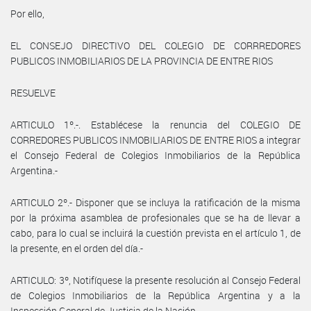
Por ello,
EL CONSEJO DIRECTIVO DEL COLEGIO DE CORRREDORES
PUBLICOS INMOBILIARIOS DE LA PROVINCIA DE ENTRE RIOS
RESUELVE
ARTICULO 1º.-. Establécese la renuncia del COLEGIO DE
CORREDORES PUBLICOS INMOBILIARIOS DE ENTRE RIOS a integrar
el Consejo Federal de Colegios Inmobiliarios de la República
Argentina.-
ARTICULO 2º.- Disponer que se incluya la ratificación de la misma
por la próxima asamblea de profesionales que se ha de llevar a
cabo, para lo cual se incluirá la cuestión prevista en el artículo 1, de
la presente, en el orden del día.-
ARTICULO: 3º, Notifíquese la presente resolución al Consejo Federal
de Colegios Inmobiliarios de la República Argentina y a la
Inspección General de Justicia de la Nación.-