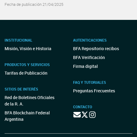
Fecha de publicación 21/04/2025
INSTITUCIONAL
AUTENTICACIONES
Misión, Visión e Historia
BFA Repositorio recibos
BFA Verificación
PRODUCTOS Y SERVICIOS
Firma digital
Tarifas de Publicación
FAQ Y TUTORIALES
SITIOS DE INTERÉS
Preguntas Frecuentes
Red de Boletines Oficiales
de la R. A.
CONTACTO
BFA Blockchain Federal
Argentina