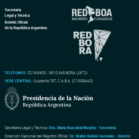
Secretaría
Legal y Técnica
Boletín Oficial
de la República Argentina
TELÉFONOS:
5218-8400 - 0810-345-BORA (2672)
SEDE CENTRAL:
Suipacha 767, C.A.B.A. (C1008AAO)
Secretaría Legal y Técnica |
Dra. María Ibarzabal Murphy - Secretaria
Dirección Nacional del Registro Oficial |
Dr. Walter Rubén Gonzalez - Director