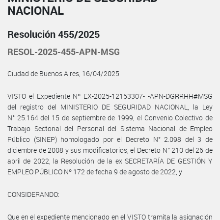
NACIONAL
Resolución 455/2025
RESOL-2025-455-APN-MSG
Ciudad de Buenos Aires, 16/04/2025
VISTO el Expediente Nº EX-2025-12153307- -APN-DGRRHH#MSG
del registro del MINISTERIO DE SEGURIDAD NACIONAL, la Ley
N° 25.164 del 15 de septiembre de 1999, el Convenio Colectivo de
Trabajo Sectorial del Personal del Sistema Nacional de Empleo
Público (SINEP) homologado por el Decreto N° 2.098 del 3 de
diciembre de 2008 y sus modificatorios, el Decreto N° 210 del 26 de
abril de 2022, la Resolución de la ex SECRETARÍA DE GESTIÓN Y
EMPLEO PÚBLICO Nº 172 de fecha 9 de agosto de 2022, y
CONSIDERANDO:
Que en el expediente mencionado en el VISTO tramita la asignación