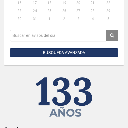
16
17
18
19
20
21
22
23
24
25
26
27
28
29
30
31
1
2
3
4
5
BÚSQUEDA AVANZADA