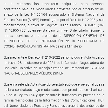
de la compensación transitoria estipulada para personal
contratado bajo las modalidades previstas por el artículo 9º del
anexo de la Ley N° 25.164 equiparado al Sistema Nacional de
Empleo Público (SINEP) homologado por el Decreto N° 2.098 y sus
modificatorios, a favor del agente Julián Franco BARRIOS (DNI
N° 40.956.786) quien revista bajo un nivel D del citado régimen y
brinda servicios en la órbita de la DIRECCIÓN GENERAL DE
TECNOLOGÍA DE LA INFORMACIÓN de la SECRETARÍA DE
COORDINACIÓN ADMINISTRATIVA de este Ministerio.
Que mediante el Decreto N° 210/2022 se homologó el Acta Acuerdo
de fecha 28 de diciembre de 2021 de la Comisión Negociadora del
Convenio Colectivo de Trabajo Sectorial del Personal del SISTEMA
NACIONAL DE EMPLEO PÚBLICO (SINEP).
Que en la referida Acta Acuerdo se estableció que el personal que se
hallara contratado bajo modalidades comprendidas en el artículo
9º de la Ley 25.164 y que desarrolle funciones en puestos de la
familia “Tecnologías de la Información y las Comunicaciones (TIC)”
del Nomenclador de Puestos y Funciones percibirá, dependiendo del