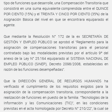
tipo de funciones que desarrolle, una Compensación Transitoria que
consistirá en una suma equivalente comprendida entre el QUINCE
POR CIENTO (15%) y el TREINTA Y CINCO POR CIENTO (35%) de la
Asignación Básica del nivel en que se encontrara equiparado el
agente.
Que mediante la Resolución N° 172 de la ex SECRETARÍA DE
GESTIÓN Y EMPLEO PÚBLICO se aprobó el “Reglamento para la
asignación de compensaciones transitorias para el personal
contratado bajo las modalidades previstas por el artículo 9º del
anexo de la Ley N° 25.164 equiparado al SISTEMA NACIONAL DE
EMPLEO PÚBLICO (SINEP), Decreto 2098/2008, establecidas en
razón de las funciones desempeñadas”.
Que la DIRECCIÓN GENERAL DE RECURSOS HUMANOS ha
verificado el cumplimiento de los requisitos exigidos para la
asignación de la compensación transitoria, correspondiente a la
realización de funciones en puesto de la familia: “Tecnologías de la
Información y las Comunicaciones (TIC)”, en las condiciones
previstas en el acta homologada por Decreto N° 210/22”, la cual se