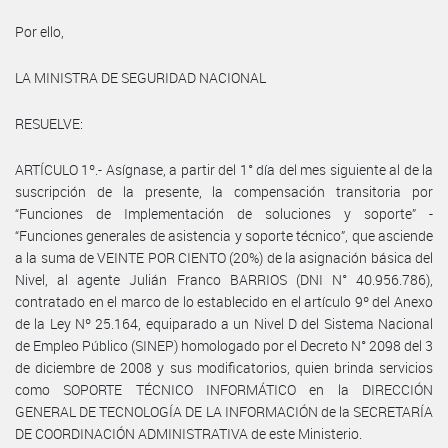
Por ello,
LA MINISTRA DE SEGURIDAD NACIONAL
RESUELVE:
ARTÍCULO 1º.- Asígnase, a partir del 1° día del mes siguiente al de la
suscripción de la presente, la compensación transitoria por
“Funciones de Implementación de soluciones y soporte” -
“Funciones generales de asistencia y soporte técnico”, que asciende
a la suma de VEINTE POR CIENTO (20%) de la asignación básica del
Nivel, al agente Julián Franco BARRIOS (DNI N° 40.956.786),
contratado en el marco de lo establecido en el artículo 9º del Anexo
de la Ley Nº 25.164, equiparado a un Nivel D del Sistema Nacional
de Empleo Público (SINEP) homologado por el Decreto N° 2098 del 3
de diciembre de 2008 y sus modificatorios, quien brinda servicios
como SOPORTE TÉCNICO INFORMÁTICO en la DIRECCIÓN
GENERAL DE TECNOLOGÍA DE LA INFORMACIÓN de la SECRETARÍA
DE COORDINACIÓN ADMINISTRATIVA de este Ministerio.