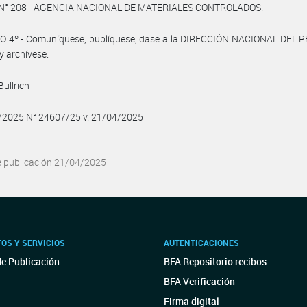
 N° 208 - AGENCIA NACIONAL DE MATERIALES CONTROLADOS.
O 4º.- Comuníquese, publíquese, dase a la DIRECCIÓN NACIONAL DEL 
y archívese.
Bullrich
4/2025 N° 24607/25 v. 21/04/2025
e publicación 21/04/2025
OS Y SERVICIOS
AUTENTICACIONES
de Publicación
BFA Repositorio recibos
BFA Verificación
Firma digital