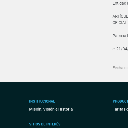
Entidad
ARTÍCUL
OFICIAL 
Patricia 
e. 21/0
Fecha d
INSTITUCIONAL
PRODUCT
Misión, Visión e Historia
Tarifas 
SITIOS DE INTERÉS