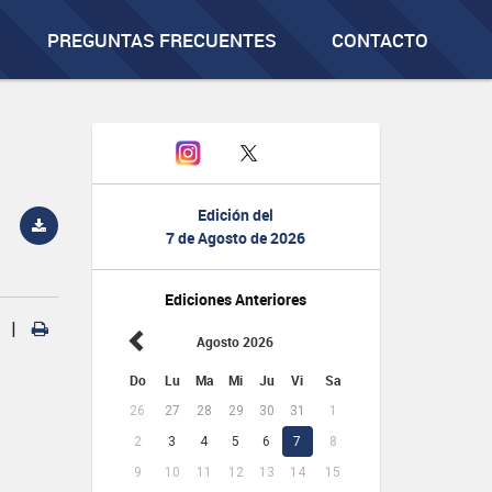
PREGUNTAS FRECUENTES
CONTACTO
Edición del
7 de Agosto de 2026
Ediciones Anteriores
|
Agosto 2026
Do
Lu
Ma
Mi
Ju
Vi
Sa
26
27
28
29
30
31
1
2
3
4
5
6
7
8
9
10
11
12
13
14
15