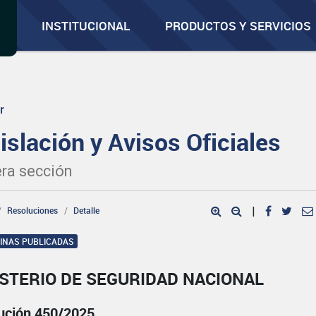
INSTITUCIONAL
PRODUCTOS Y SERVICIOS
r
islación y Avisos Oficiales
ra sección
Resoluciones
Detalle
|
GINAS PUBLICADAS
STERIO DE SEGURIDAD NACIONAL
ución 450/2025