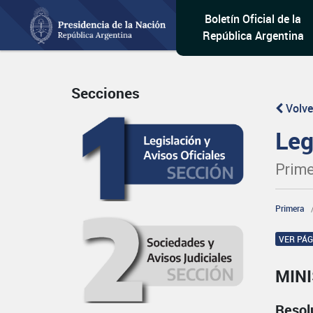
Boletín Oficial de la
República Argentina
Secciones
Volve
Leg
Prime
Primera
VER PÁ
MINI
Resol