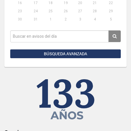
16
17
18
19
20
21
22
23
24
25
26
27
28
29
30
31
1
2
3
4
5
BÚSQUEDA AVANZADA