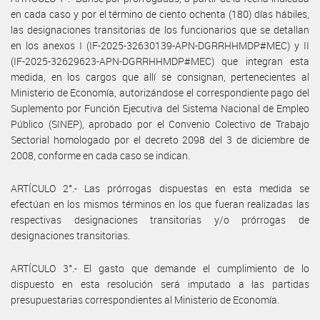
en cada caso y por el término de ciento ochenta (180) días hábiles,
las designaciones transitorias de los funcionarios que se detallan
en los anexos I (IF-2025-32630139-APN-DGRRHHMDP#MEC) y II
(IF-2025-32629623-APN-DGRRHHMDP#MEC) que integran esta
medida, en los cargos que allí se consignan, pertenecientes al
Ministerio de Economía, autorizándose el correspondiente pago del
Suplemento por Función Ejecutiva del Sistema Nacional de Empleo
Público (SINEP), aprobado por el Convenio Colectivo de Trabajo
Sectorial homologado por el decreto 2098 del 3 de diciembre de
2008, conforme en cada caso se indican.
ARTÍCULO 2°.- Las prórrogas dispuestas en esta medida se
efectúan en los mismos términos en los que fueran realizadas las
respectivas designaciones transitorias y/o prórrogas de
designaciones transitorias.
ARTÍCULO 3°.- El gasto que demande el cumplimiento de lo
dispuesto en esta resolución será imputado a las partidas
presupuestarias correspondientes al Ministerio de Economía.