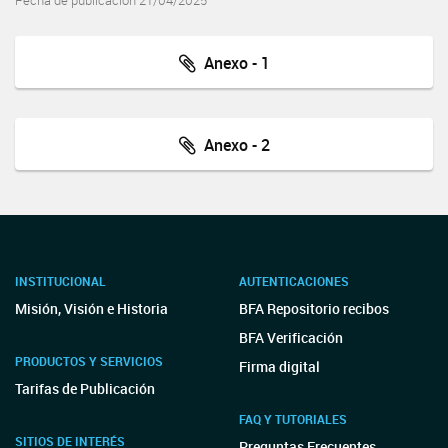
Fecha de publicación 21/04/2025
Anexo - 1
Anexo - 2
INSTITUCIONAL
AUTENTICACIONES
Misión, Visión e Historia
BFA Repositorio recibos
BFA Verificación
PRODUCTOS Y SERVICIOS
Firma digital
Tarifas de Publicación
FAQ Y TUTORIALES
SITIOS DE INTERÉS
Preguntas Frecuentes