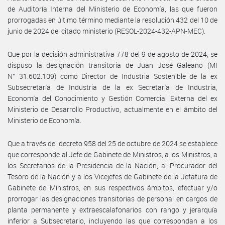
de Auditoría Interna del Ministerio de Economía, las que fueron
prorrogadas en último término mediante la resolución 432 del 10 de
junio de 2024 del citado ministerio (RESOL-2024-432-APN-MEC).
Que por la decisión administrativa 778 del 9 de agosto de 2024, se
dispuso la designación transitoria de Juan José Galeano (MI
N° 31.602.109) como Director de Industria Sostenible de la ex
Subsecretaría de Industria de la ex Secretaría de Industria,
Economía del Conocimiento y Gestión Comercial Externa del ex
Ministerio de Desarrollo Productivo, actualmente en el ámbito del
Ministerio de Economía.
Que a través del decreto 958 del 25 de octubre de 2024 se establece
que corresponde al Jefe de Gabinete de Ministros, a los Ministros, a
los Secretarios de la Presidencia de la Nación, al Procurador del
Tesoro de la Nación y a los Vicejefes de Gabinete de la Jefatura de
Gabinete de Ministros, en sus respectivos ámbitos, efectuar y/o
prorrogar las designaciones transitorias de personal en cargos de
planta permanente y extraescalafonarios con rango y jerarquía
inferior a Subsecretario, incluyendo las que correspondan a los