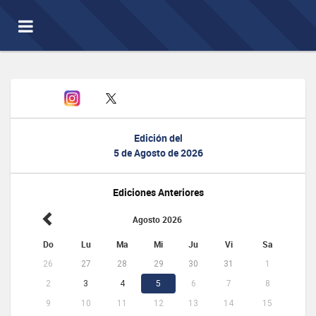
Toggle
navigation
Edición del
5 de Agosto de 2026
Ediciones Anteriores
Agosto 2026
Do
Lu
Ma
Mi
Ju
Vi
Sa
26
27
28
29
30
31
1
2
3
4
5
6
7
8
9
10
11
12
13
14
15