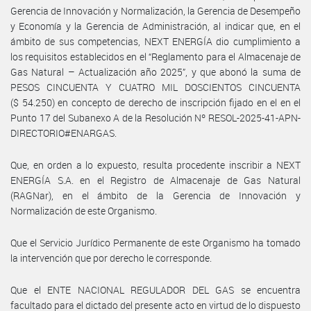
Gerencia de Innovación y Normalización, la Gerencia de Desempeño
y Economía y la Gerencia de Administración, al indicar que, en el
ámbito de sus competencias, NEXT ENERGÍA dio cumplimiento a
los requisitos establecidos en el “Reglamento para el Almacenaje de
Gas Natural – Actualización año 2025”, y que abonó la suma de
PESOS CINCUENTA Y CUATRO MIL DOSCIENTOS CINCUENTA
($ 54.250) en concepto de derecho de inscripción fijado en el en el
Punto 17 del Subanexo A de la Resolución Nº RESOL-2025-41-APN-
DIRECTORIO#ENARGAS.
Que, en orden a lo expuesto, resulta procedente inscribir a NEXT
ENERGÍA S.A. en el Registro de Almacenaje de Gas Natural
(RAGNar), en el ámbito de la Gerencia de Innovación y
Normalización de este Organismo.
Que el Servicio Jurídico Permanente de este Organismo ha tomado
la intervención que por derecho le corresponde.
Que el ENTE NACIONAL REGULADOR DEL GAS se encuentra
facultado para el dictado del presente acto en virtud de lo dispuesto