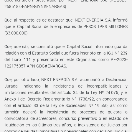
25851844-APN-GIYN#ENARGAS).
Que, al respecto, es de destacar que, NEXT ENERGÍA S.A. informó
que el Capital Social de la empresa es de PESOS TRES MILLONES
($3.000.000).
Que, además, se constató que el Capital Social informado guarda
relación con el Estatuto Social que fuera inscripto en la IGJ Nº 239
del Libro: 111 y presentado en este Organismo como RE-2023-
122175057-APN-GDG#ENARGAS.
Que, por otro lado, NEXT ENERGÍA S.A. acompañó la Declaración
Jurada, indicando la inexistencia de incompatibilidades y
limitaciones resultantes del artículo 34 de la Ley Nº 24.076, y el
Anexo I del Decreto Reglamentario Nº 1738/92, en concordancia
con el artículo 33 de la Ley de Sociedades Nº 19.550; así como
también declaró la inexistencia de procesos de quiebra o
convocatoria de acreedores, concurso preventivo o en estado de
liquidación en los últimos tres años, la inexistencia de Juicios por
cobros de deudas impositivas o previsionales con decisión Judicial