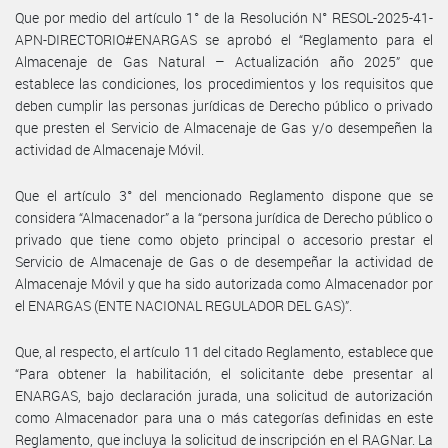
Que por medio del artículo 1° de la Resolución N° RESOL-2025-41-
APN-DIRECTORIO#ENARGAS se aprobó el “Reglamento para el
Almacenaje de Gas Natural – Actualización año 2025” que
establece las condiciones, los procedimientos y los requisitos que
deben cumplir las personas jurídicas de Derecho público o privado
que presten el Servicio de Almacenaje de Gas y/o desempeñen la
actividad de Almacenaje Móvil.
Que el artículo 3° del mencionado Reglamento dispone que se
considera “Almacenador” a la “persona jurídica de Derecho público o
privado que tiene como objeto principal o accesorio prestar el
Servicio de Almacenaje de Gas o de desempeñar la actividad de
Almacenaje Móvil y que ha sido autorizada como Almacenador por
el ENARGAS (ENTE NACIONAL REGULADOR DEL GAS)”.
Que, al respecto, el artículo 11 del citado Reglamento, establece que
“Para obtener la habilitación, el solicitante debe presentar al
ENARGAS, bajo declaración jurada, una solicitud de autorización
como Almacenador para una o más categorías definidas en este
Reglamento, que incluya la solicitud de inscripción en el RAGNar. La