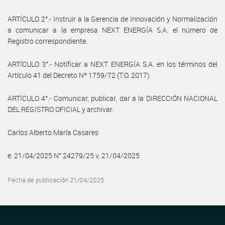
ARTÍCULO 2°.- Instruir a la Gerencia de Innovación y Normalización
a comunicar a la empresa NEXT ENERGÍA S.A. el número de
Registro correspondiente.
ARTÍCULO 3°.- Notificar a NEXT ENERGÍA S.A. en los términos del
Artículo 41 del Decreto Nº 1759/72 (T.O. 2017).
ARTÍCULO 4°.- Comunicar, publicar, dar a la DIRECCIÓN NACIONAL
DEL REGISTRO OFICIAL y archivar.
Carlos Alberto María Casares
e. 21/04/2025 N° 24279/25 v. 21/04/2025
Fecha de publicación 21/04/2025