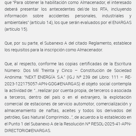
que “Para obtener la habilitación como Almacenador, el interesado
deberá presentar los antecedentes del/de los RTA, incluyendo
información sobre accidentes personales, industriales y
ambientales” (artículo 14), los que serán evaluados por el ENARGAS
(artículo 15).
Que, por su parte, el Subanexo A del citado Reglamento, establece
los requisitos para la inscripción como Almacenador.
Que, al respecto, conforme las copias certificadas de la Escritura
Número: Dos Mil Treinta y Cinco – Constitución de Sociedad
Anónima: “NEXT ENERGÍA S.A.” (IGJ Nº 239 del Libro: 111 – RE-
2023-122175057-APN-GDG#ENARGAS) el objeto social contempla
la actividad de: “…realizar por cuenta propia, de terceros o asociada
a terceros, dentro del país o en el extranjero, la explotación
comercial de estaciones de servicio automotor, comercialización y
almacenamiento de naftas, aceites y todos los derivados del
petróleo, Gas Natural Comprimido…”, de acuerdo a lo establecido en
el Punto 1 del Subanexo A de la Resolución Nº RESOL-2025-41-APN-
DIRECTORIO#ENARGAS.