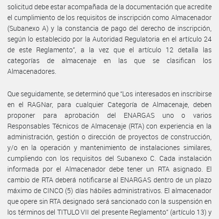
solicitud debe estar acompañada de la documentación que acredite
el cumplimiento de los requisitos de inscripción como Almacenador
(Subanexo A) y la constancia de pago del derecho de inscripción,
según lo establecido por la Autoridad Regulatoria en el artículo 24
de este Reglamento”, a la vez que el artículo 12 detalla las
categorías de almacenaje en las que se clasifican los
Almacenadores.
Que seguidamente, se determinó que “Los interesados en inscribirse
en el RAGNar, para cualquier Categoría de Almacenaje, deben
proponer para aprobación del ENARGAS uno o varios
Responsables Técnicos de Almacenaje (RTA) con experiencia en la
administración, gestión o dirección de proyectos de construcción,
y/o en la operación y mantenimiento de instalaciones similares,
cumpliendo con los requisitos del Subanexo C. Cada instalación
informada por el Almacenador debe tener un RTA asignado. El
cambio de RTA deberá notificarse al ENARGAS dentro de un plazo
máximo de CINCO (5) días hábiles administrativos. El almacenador
que opere sin RTA designado será sancionado con la suspensión en
los términos del TITULO VII del presente Reglamento” (artículo 13) y