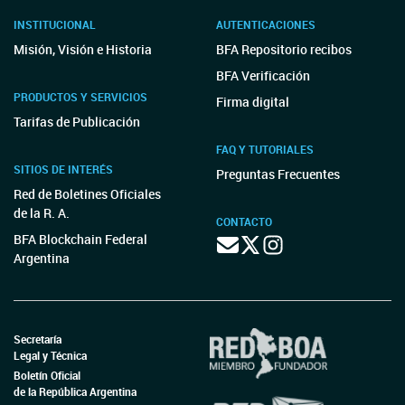
INSTITUCIONAL
AUTENTICACIONES
Misión, Visión e Historia
BFA Repositorio recibos
BFA Verificación
PRODUCTOS Y SERVICIOS
Firma digital
Tarifas de Publicación
FAQ Y TUTORIALES
SITIOS DE INTERÉS
Preguntas Frecuentes
Red de Boletines Oficiales
de la R. A.
CONTACTO
BFA Blockchain Federal
Argentina
Secretaría
Legal y Técnica
Boletín Oficial
de la República Argentina