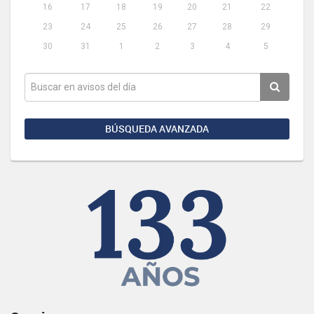
16
17
18
19
20
21
22
23
24
25
26
27
28
29
30
31
1
2
3
4
5
BÚSQUEDA AVANZADA