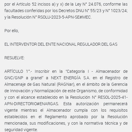
por el Artículo 52 incisos a) y x) de la Ley N° 24.076, conforme las
facultades conferidas por los Decretos DNU N° 55/23 y N° 1023/24;
y la Resolución N° RSOLU-2023-5-APN-SE#MEC.
Por ello,
EL INTERVENTOR DEL ENTE NACIONAL REGULADOR DEL GAS
RESUELVE:
ARTÍCULO 1°.- Inscribir en la “Categoría I - Almacenador de
GNC/GNP a granel” a NEXT ENERGÍA S.A. en el Registro de
Almacenaje de Gas Natural (RAGNar), en el ámbito de la Gerencia
de Innovación y Normalización de este Organismo, de conformidad
y con el alcance establecido en la Resolución N° RESOL-2025-41-
APN-DIRECTORIO#ENARGAS. Esta autorización permanecerá
vigente mientras el Almacenador cumpla con los requisitos
establecidos en el Reglamento aprobado por la Resolución
mencionada, sus modificaciones, y con la normativa técnica y de
seguridad vigente.