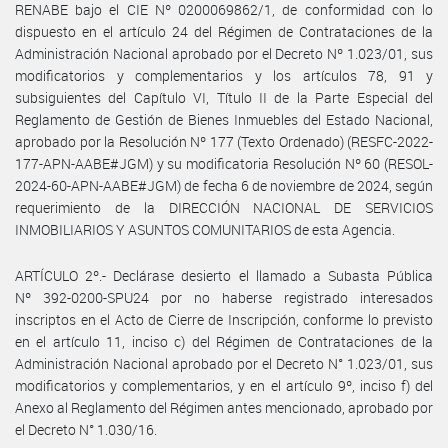
RENABE bajo el CIE Nº 0200069862/1, de conformidad con lo
dispuesto en el artículo 24 del Régimen de Contrataciones de la
Administración Nacional aprobado por el Decreto Nº 1.023/01, sus
modificatorios y complementarios y los artículos 78, 91 y
subsiguientes del Capítulo VI, Título II de la Parte Especial del
Reglamento de Gestión de Bienes Inmuebles del Estado Nacional,
aprobado por la Resolución Nº 177 (Texto Ordenado) (RESFC-2022-
177-APN-AABE#JGM) y su modificatoria Resolución Nº 60 (RESOL-
2024-60-APN-AABE#JGM) de fecha 6 de noviembre de 2024, según
requerimiento de la DIRECCIÓN NACIONAL DE SERVICIOS
INMOBILIARIOS Y ASUNTOS COMUNITARIOS de esta Agencia.
ARTÍCULO 2º.- Declárase desierto el llamado a Subasta Pública
Nº 392-0200-SPU24 por no haberse registrado interesados
inscriptos en el Acto de Cierre de Inscripción, conforme lo previsto
en el artículo 11, inciso c) del Régimen de Contrataciones de la
Administración Nacional aprobado por el Decreto N° 1.023/01, sus
modificatorios y complementarios, y en el artículo 9º, inciso f) del
Anexo al Reglamento del Régimen antes mencionado, aprobado por
el Decreto N° 1.030/16.