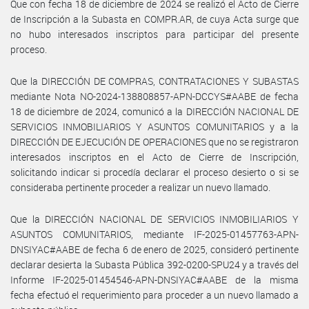
Que con fecha 18 de diciembre de 2024 se realizó el Acto de Cierre
de Inscripción a la Subasta en COMPR.AR, de cuya Acta surge que
no hubo interesados inscriptos para participar del presente
proceso.
Que la DIRECCIÓN DE COMPRAS, CONTRATACIONES Y SUBASTAS
mediante Nota NO-2024-138808857-APN-DCCYS#AABE de fecha
18 de diciembre de 2024, comunicó a la DIRECCIÓN NACIONAL DE
SERVICIOS INMOBILIARIOS Y ASUNTOS COMUNITARIOS y a la
DIRECCIÓN DE EJECUCIÓN DE OPERACIONES que no se registraron
interesados inscriptos en el Acto de Cierre de Inscripción,
solicitando indicar si procedía declarar el proceso desierto o si se
consideraba pertinente proceder a realizar un nuevo llamado.
Que la DIRECCIÓN NACIONAL DE SERVICIOS INMOBILIARIOS Y
ASUNTOS COMUNITARIOS, mediante IF-2025-01457763-APN-
DNSIYAC#AABE de fecha 6 de enero de 2025, consideró pertinente
declarar desierta la Subasta Pública 392-0200-SPU24 y a través del
Informe IF-2025-01454546-APN-DNSIYAC#AABE de la misma
fecha efectuó el requerimiento para proceder a un nuevo llamado a