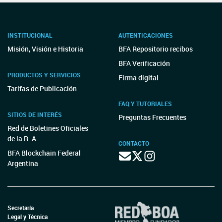
INSTITUCIONAL
AUTENTICACIONES
Misión, Visión e Historia
BFA Repositorio recibos
BFA Verificación
PRODUCTOS Y SERVICIOS
Firma digital
Tarifas de Publicación
FAQ Y TUTORIALES
SITIOS DE INTERÉS
Preguntas Frecuentes
Red de Boletines Oficiales
de la R. A.
CONTACTO
BFA Blockchain Federal
Argentina
Secretaría
Legal y Técnica