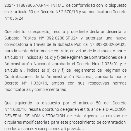
2024- 118878657-APN-TTN#ME, de conformidad con lo dispuesto
en el artículo 50 del Decreto Nº 2.670/15 y su modificatorio Decreto
Nº 636/24.
Que atento lo expuesto, resulta procedente declarar desierta la
Subasta Pública Nº 392-0200-SPU24 y autorizar una nueva
convocatoria a través de la Subasta Pública Nº 392-0002-SPU25
para la venta del inmueble en trato, en virtud de lo dispuesto por el
artículo 11, incisos a), b), c) y f) del Régimen de Contrataciones de la
Administración Nacional, aprobado el Decreto Nro. 1.023/01 y el
artículo 9º, incisos a) b) d) y f) del Reglamento del Régimen de
Contrataciones de la Administración Nacional, aprobado por el
Decreto Nº 1.030/16, ambos con sus respectivas normas
modificatorias y complementarias.
Que siguiendo lo dispuesto por el artículo 50 del Decreto
N° 1.030/16, resulta oportuno delegar en el titular de la DIRECCIÓN
GENERAL DE ADMINISTRACIÓN de esta Agencia la emisión de
circulares modificatorias para este procedimiento de contratación,
con los alcances y excepciones allí previstas.