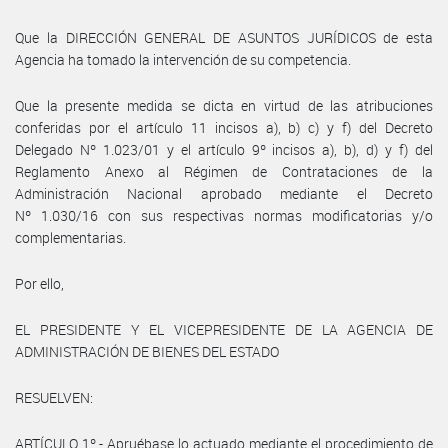
Que la DIRECCIÓN GENERAL DE ASUNTOS JURÍDICOS de esta
Agencia ha tomado la intervención de su competencia.
Que la presente medida se dicta en virtud de las atribuciones
conferidas por el artículo 11 incisos a), b) c) y f) del Decreto
Delegado Nº 1.023/01 y el artículo 9º incisos a), b), d) y f) del
Reglamento Anexo al Régimen de Contrataciones de la
Administración Nacional aprobado mediante el Decreto
Nº 1.030/16 con sus respectivas normas modificatorias y/o
complementarias.
Por ello,
EL PRESIDENTE Y EL VICEPRESIDENTE DE LA AGENCIA DE
ADMINISTRACIÓN DE BIENES DEL ESTADO
RESUELVEN:
ARTÍCULO 1º.- Apruébase lo actuado mediante el procedimiento de