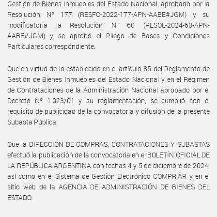
Gestión de Bienes Inmuebles del Estado Nacional, aprobado por la
Resolución Nº 177 (RESFC-2022-177-APN-AABE#JGM) y su
modificatoria la Resolución N° 60 (RESOL-2024-60-APN-
AABE#JGM) y se aprobó el Pliego de Bases y Condiciones
Particulares correspondiente.
Que en virtud de lo establecido en el artículo 85 del Reglamento de
Gestión de Bienes Inmuebles del Estado Nacional y en el Régimen
de Contrataciones de la Administración Nacional aprobado por el
Decreto Nº 1.023/01 y su reglamentación, se cumplió con el
requisito de publicidad de la convocatoria y difusión de la presente
Subasta Pública.
Que la DIRECCIÓN DE COMPRAS, CONTRATACIONES Y SUBASTAS
efectuó la publicación de la convocatoria en el BOLETÍN OFICIAL DE
LA REPÚBLICA ARGENTINA con fechas 4 y 5 de diciembre de 2024,
así como en el Sistema de Gestión Electrónico COMPR.AR y en el
sitio web de la AGENCIA DE ADMINISTRACIÓN DE BIENES DEL
ESTADO.