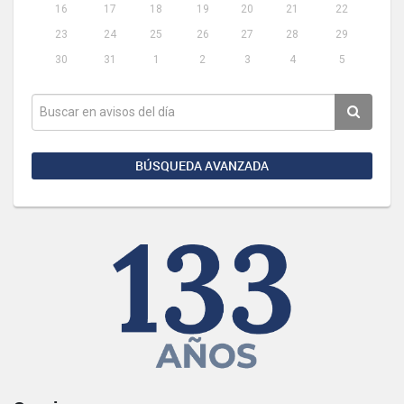
16
17
18
19
20
21
22
23
24
25
26
27
28
29
30
31
1
2
3
4
5
BÚSQUEDA AVANZADA