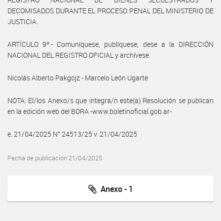
DECOMISADOS DURANTE EL PROCESO PENAL DEL MINISTERIO DE
JUSTICIA.
ARTÍCULO 9º.- Comuníquese, publíquese, dese a la DIRECCIÓN
NACIONAL DEL REGISTRO OFICIAL y archívese.
Nicolás Alberto Pakgojz - Marcelo León Ugarte
NOTA: El/los Anexo/s que integra/n este(a) Resolución se publican
en la edición web del BORA -www.boletinoficial.gob.ar-
e. 21/04/2025 N° 24513/25 v. 21/04/2025
Fecha de publicación 21/04/2025
Anexo - 1