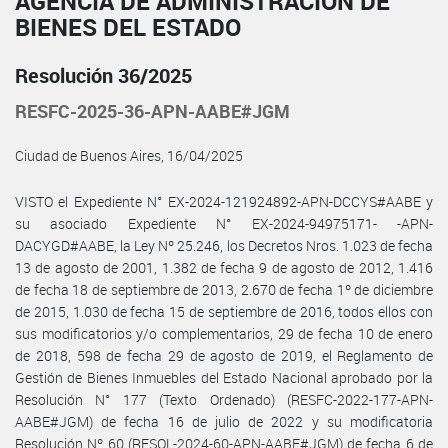
AGENCIA DE ADMINISTRACIÓN DE
BIENES DEL ESTADO
Resolución 36/2025
RESFC-2025-36-APN-AABE#JGM
Ciudad de Buenos Aires, 16/04/2025
VISTO el Expediente N° EX-2024-121924892-APN-DCCYS#AABE y
su asociado Expediente N° EX-2024-94975171- -APN-
DACYGD#AABE, la Ley Nº 25.246, los Decretos Nros. 1.023 de fecha
13 de agosto de 2001, 1.382 de fecha 9 de agosto de 2012, 1.416
de fecha 18 de septiembre de 2013, 2.670 de fecha 1º de diciembre
de 2015, 1.030 de fecha 15 de septiembre de 2016, todos ellos con
sus modificatorios y/o complementarios, 29 de fecha 10 de enero
de 2018, 598 de fecha 29 de agosto de 2019, el Reglamento de
Gestión de Bienes Inmuebles del Estado Nacional aprobado por la
Resolución N° 177 (Texto Ordenado) (RESFC-2022-177-APN-
AABE#JGM) de fecha 16 de julio de 2022 y su modificatoria
Resolución Nº 60 (RESOL-2024-60-APN-AABE#JGM) de fecha 6 de