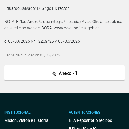
Eduardo Salvador Di Grigoli, Director.
NOTA: El/los Anexo/s que integra/n este(a) Aviso Oficial se publican
en la edición web del BORA -www.boletinoficial.gob.ar-
e. 05/03/2025 N° 12209/25 v. 05/03/2025
Fecha de publicación 05/03/2025
Anexo - 1
INSTITUCIONAL
AUTENTICACIONES
Misión, Visión e Historia
BFA Repositorio recibos
BFA Verificación