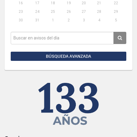
16
17
18
19
20
21
22
23
24
25
26
27
28
29
30
31
1
2
3
4
5
BÚSQUEDA AVANZADA