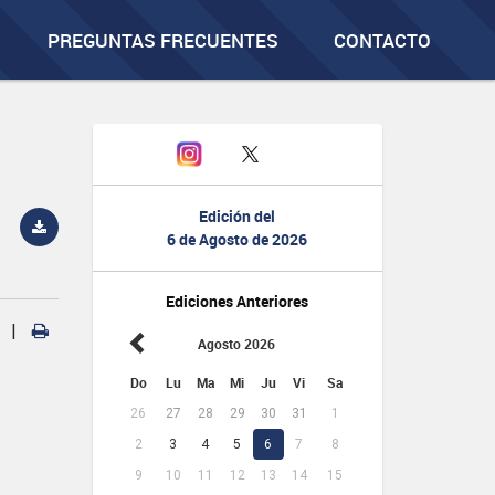
PREGUNTAS FRECUENTES
CONTACTO
Edición del
6 de Agosto de 2026
Ediciones Anteriores
|
Agosto 2026
Do
Lu
Ma
Mi
Ju
Vi
Sa
26
27
28
29
30
31
1
2
3
4
5
6
7
8
9
10
11
12
13
14
15