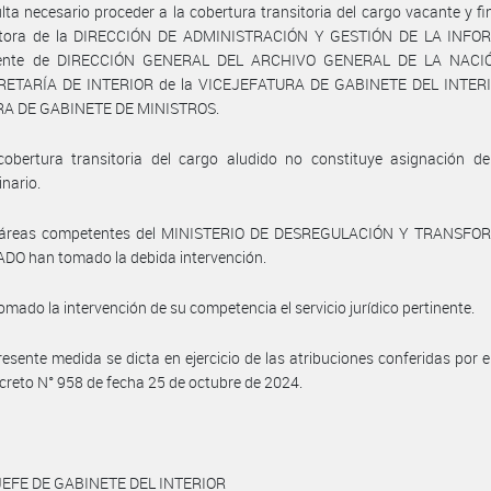
lta necesario proceder a la cobertura transitoria del cargo vacante y f
ctora de la DIRECCIÓN DE ADMINISTRACIÓN Y GESTIÓN DE LA INF
iente de DIRECCIÓN GENERAL DEL ARCHIVO GENERAL DE LA NACIÓ
ETARÍA DE INTERIOR de la VICEJEFATURA DE GABINETE DEL INTERI
A DE GABINETE DE MINISTROS.
cobertura transitoria del cargo aludido no constituye asignación de
inario.
 áreas competentes del MINISTERIO DE DESREGULACIÓN Y TRANSF
DO han tomado la debida intervención.
omado la intervención de su competencia el servicio jurídico pertinente.
resente medida se dicta en ejercicio de las atribuciones conferidas por el
ecreto N° 958 de fecha 25 de octubre de 2024.
JEFE DE GABINETE DEL INTERIOR