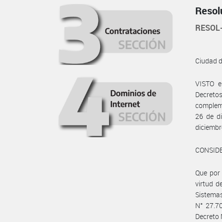
Resol
RESOL
Ciudad 
VISTO e
Decreto
compleme
26 de d
diciembr
CONSID
Que por 
virtud d
Sistemas
N° 27.70
Decreto 