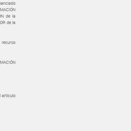
inanciado
ORMACIÓN
N de la
OR de la
 recurso
ORMACIÓN
 artículo