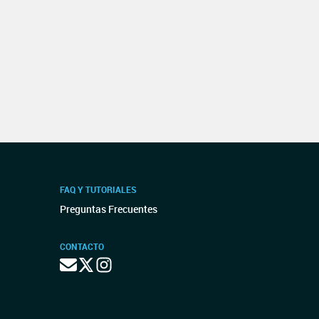
FAQ Y TUTORIALES
Preguntas Frecuentes
CONTACTO