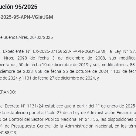
ución 95/2025
-2025-95-APN-VGI#JGM
de Buenos Aires, 26/02/2025
l Expediente N° EX-2025-07169523- -APN-DGDYL#MI, la Ley N° 27.
s Nros. 2098 de fecha 3 de diciembre de 2008, sus modifica
ntarios, 50 de fecha 19 de diciembre de 2019 y sus modificatorios, 88
iciembre de 2023, 958 de fecha 25 de octubre de 2024, 1103 de fec
e de 2024 y 1131 de fecha 27 de diciembre de 2024, y
ERANDO:
el Decreto N° 1131/24 establece que a partir del 1° de enero de 2025
e lo establecido por el artículo 27 de la Ley de Administración Financiera
 de Control del Sector Público Nacional N° 24.156, las disposiciones 
1 de Presupuesto General de la Administración Nacional, en los térm
N° 88/23.