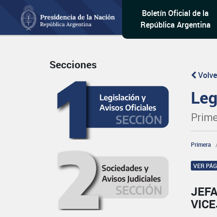
Boletín Oficial de la
República Argentina
Secciones
Volve
Leg
Prime
Primera
VER PÁ
JEFA
VICE