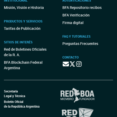
INSTITUCIONAL
AUTENTICACIONES
Misión, Visión e Historia
BFA Repositorio recibos
BFA Verificación
PRODUCTOS Y SERVICIOS
Firma digital
Tarifas de Publicación
FAQ Y TUTORIALES
SITIOS DE INTERÉS
Preguntas Frecuentes
Red de Boletines Oficiales
de la R. A.
CONTACTO
BFA Blockchain Federal
Argentina
Secretaría
Legal y Técnica
Boletín Oficial
de la República Argentina