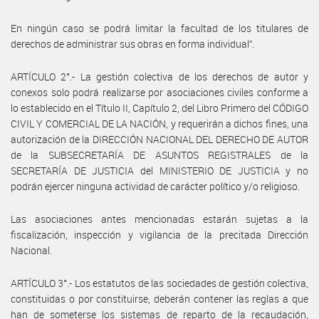
En ningún caso se podrá limitar la facultad de los titulares de
derechos de administrar sus obras en forma individual”.
ARTÍCULO 2°.- La gestión colectiva de los derechos de autor y
conexos solo podrá realizarse por asociaciones civiles conforme a
lo establecido en el Título II, Capítulo 2, del Libro Primero del CÓDIGO
CIVIL Y COMERCIAL DE LA NACIÓN, y requerirán a dichos fines, una
autorización de la DIRECCIÓN NACIONAL DEL DERECHO DE AUTOR
de la SUBSECRETARÍA DE ASUNTOS REGISTRALES de la
SECRETARÍA DE JUSTICIA del MINISTERIO DE JUSTICIA y no
podrán ejercer ninguna actividad de carácter político y/o religioso.
Las asociaciones antes mencionadas estarán sujetas a la
fiscalización, inspección y vigilancia de la precitada Dirección
Nacional.
ARTÍCULO 3°.- Los estatutos de las sociedades de gestión colectiva,
constituidas o por constituirse, deberán contener las reglas a que
han de someterse los sistemas de reparto de la recaudación,