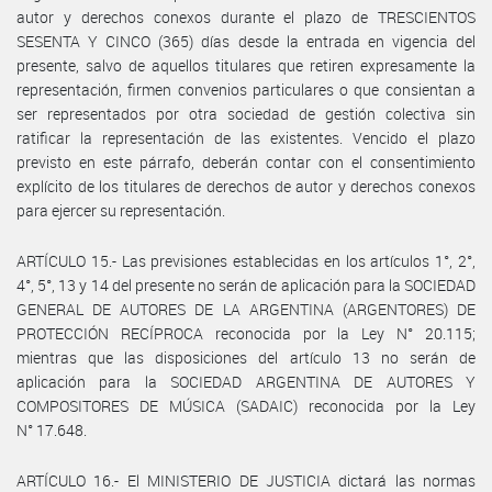
autor y derechos conexos durante el plazo de TRESCIENTOS
SESENTA Y CINCO (365) días desde la entrada en vigencia del
presente, salvo de aquellos titulares que retiren expresamente la
representación, firmen convenios particulares o que consientan a
ser representados por otra sociedad de gestión colectiva sin
ratificar la representación de las existentes. Vencido el plazo
previsto en este párrafo, deberán contar con el consentimiento
explícito de los titulares de derechos de autor y derechos conexos
para ejercer su representación.
ARTÍCULO 15.- Las previsiones establecidas en los artículos 1°, 2°,
4°, 5°, 13 y 14 del presente no serán de aplicación para la SOCIEDAD
GENERAL DE AUTORES DE LA ARGENTINA (ARGENTORES) DE
PROTECCIÓN RECÍPROCA reconocida por la Ley N° 20.115;
mientras que las disposiciones del artículo 13 no serán de
aplicación para la SOCIEDAD ARGENTINA DE AUTORES Y
COMPOSITORES DE MÚSICA (SADAIC) reconocida por la Ley
N° 17.648.
ARTÍCULO 16.- El MINISTERIO DE JUSTICIA dictará las normas