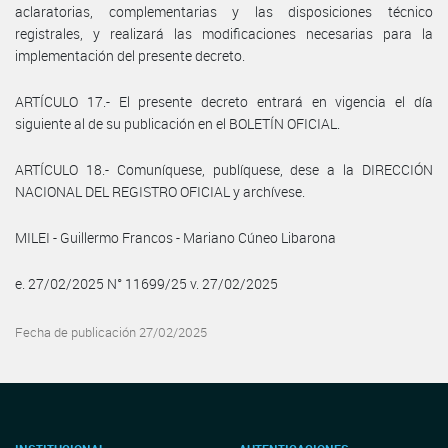
aclaratorias, complementarias y las disposiciones técnico
registrales, y realizará las modificaciones necesarias para la
implementación del presente decreto.
ARTÍCULO 17.- El presente decreto entrará en vigencia el día
siguiente al de su publicación en el BOLETÍN OFICIAL.
ARTÍCULO 18.- Comuníquese, publíquese, dese a la DIRECCIÓN
NACIONAL DEL REGISTRO OFICIAL y archívese.
MILEI - Guillermo Francos - Mariano Cúneo Libarona
e. 27/02/2025 N° 11699/25 v. 27/02/2025
Fecha de publicación 27/02/2025