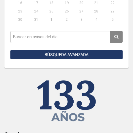
16
17
18
19
20
21
22
23
24
25
26
27
28
29
30
31
1
2
3
4
5
BÚSQUEDA AVANZADA