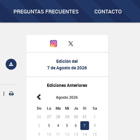
PREGUNTAS FRECUENTES
CONTACTO
Edición del
7 de Agosto de 2026
Ediciones Anteriores
|
Agosto 2026
Do
Lu
Ma
Mi
Ju
Vi
Sa
26
27
28
29
30
31
1
2
3
4
5
6
7
8
9
10
11
12
13
14
15