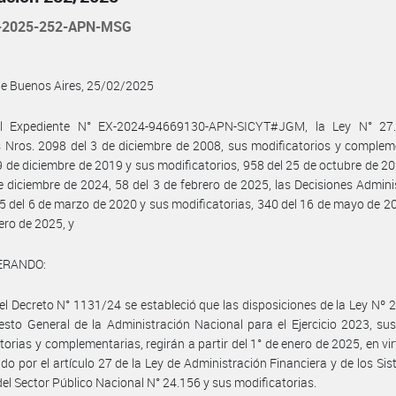
-2025-252-APN-MSG
de Buenos Aires, 25/02/2025
l Expediente N° EX-2024-94669130-APN-SICYT#JGM, la Ley N° 27.
 Nros. 2098 del 3 de diciembre de 2008, sus modificatorios y complem
9 de diciembre de 2019 y sus modificatorios, 958 del 25 de octubre de 2
e diciembre de 2024, 58 del 3 de febrero de 2025, las Decisiones Admini
5 del 6 de marzo de 2020 y sus modificatorias, 340 del 16 de mayo de 20
ero de 2025, y
ERANDO:
el Decreto N° 1131/24 se estableció que las disposiciones de la Ley Nº 
sto General de la Administración Nacional para el Ejercicio 2023, s
torias y complementarias, regirán a partir del 1° de enero de 2025, en vir
ido por el artículo 27 de la Ley de Administración Financiera y de los Si
del Sector Público Nacional N° 24.156 y sus modificatorias.