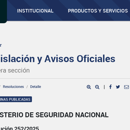
INSTITUCIONAL
PRODUCTOS Y SERVICIOS
r
islación y Avisos Oficiales
ra sección
Resoluciones
Detalle
|
GINAS PUBLICADAS
STERIO DE SEGURIDAD NACIONAL
ución 252/2025