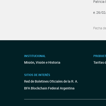
Patricia 
e. 26/0
Fecha d
INSTITUCIONAL
PRODUCT
Misión, Visión e Historia
Tarifas 
SITIOS DE INTERÉS
Red de Boletines Oficiales de la R. A.
BFA Blockchain Federal Argentina