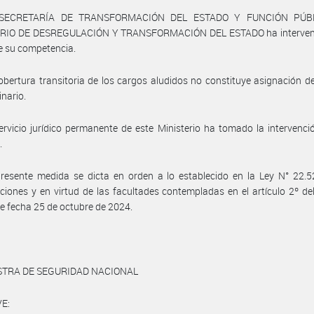
 SECRETARÍA DE TRANSFORMACIÓN DEL ESTADO Y FUNCIÓN PÚBL
RIO DE DESREGULACIÓN Y TRANSFORMACIÓN DEL ESTADO ha interveni
e su competencia.
obertura transitoria de los cargos aludidos no constituye asignación d
inario.
ervicio jurídico permanente de este Ministerio ha tomado la intervenci
.
resente medida se dicta en orden a lo establecido en la Ley N° 22.5
ciones y en virtud de las facultades contempladas en el artículo 2º de
e fecha 25 de octubre de 2024.
STRA DE SEGURIDAD NACIONAL
E: