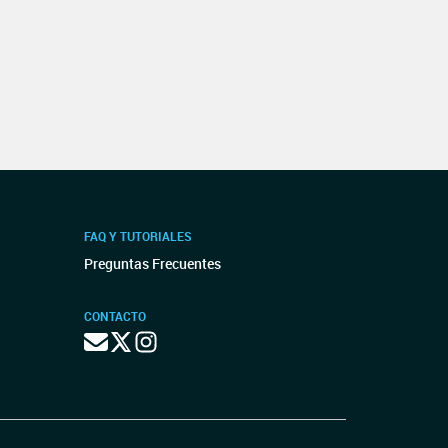
FAQ Y TUTORIALES
Preguntas Frecuentes
CONTACTO