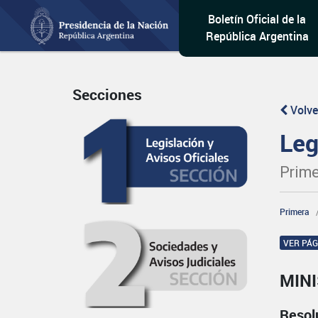
Boletín Oficial de la
República Argentina
Secciones
Volve
Leg
Prime
Primera
VER PÁ
MINI
Resol