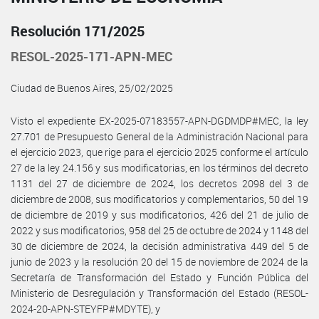
Resolución 171/2025
RESOL-2025-171-APN-MEC
Ciudad de Buenos Aires, 25/02/2025
Visto el expediente EX-2025-07183557-APN-DGDMDP#MEC, la ley
27.701 de Presupuesto General de la Administración Nacional para
el ejercicio 2023, que rige para el ejercicio 2025 conforme el artículo
27 de la ley 24.156 y sus modificatorias, en los términos del decreto
1131 del 27 de diciembre de 2024, los decretos 2098 del 3 de
diciembre de 2008, sus modificatorios y complementarios, 50 del 19
de diciembre de 2019 y sus modificatorios, 426 del 21 de julio de
2022 y sus modificatorios, 958 del 25 de octubre de 2024 y 1148 del
30 de diciembre de 2024, la decisión administrativa 449 del 5 de
junio de 2023 y la resolución 20 del 15 de noviembre de 2024 de la
Secretaría de Transformación del Estado y Función Pública del
Ministerio de Desregulación y Transformación del Estado (RESOL-
2024-20-APN-STEYFP#MDYTE), y