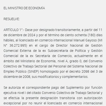
EL MINISTRO DE ECONOMÍA
RESUELVE:
ARTÍCULO 1°.- Dase por designado transitoriamente, a partir del 11
de diciembre de 2024 y por el término de ciento ochenta (180) días
hábiles, al licenciado en comercio internacional Manuel Gayoso (MI
N° 36.272.995) en el cargo de Director Nacional de Gestión
Comercial Externa de la ex Subsecretaría de Política y Gestión
Comercial de la ex Secretaría de Comercio, actualmente en el
ámbito del Ministerio de Economía, nivel A, grado 0, del Convenio
Colectivo de Trabajo Sectorial del Personal del Sistema Nacional de
Empleo Público (SINEP) homologado por el decreto 2098 del 3 de
diciembre de 2008, sus modificatorios y complementarios.
Se autoriza el correspondiente pago del Suplemento por función
ejecutiva nivel I del citado Convenio Colectivo de Trabajo Sectorial y
se efectúa la presente designación transitoria con autorización
excepcional por no reunir el licenciado en comercio internacional