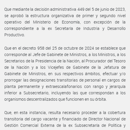
Que mediante la decisión administrativa 449 del 5 de junio de 2023,
se aprobó la estructura organizativa de primer y segundo nivel
operativo del Ministerio de Economía, con excepción de la
correspondiente a la ex Secretaría de Industria y Desarrollo
Productivo.
Que en el decreto 958 del 25 de octubre de 2024 se establece que
corresponde al Jefe de Gabinete de Ministros, a los Ministros, a los
Secretarios de la Presidencia de la Nación, al Procurador del Tesoro
de la Nación y a los Vicejefes de Gabinete de la Jefatura de
Gabinete de Ministros, en sus respectivos ámbitos, efectuar y/o
prorrogar las designaciones transitorias de personal en cargos de
planta permanente y extraescalafonarios con rango y jerarquía
inferior a Subsecretario, incluyendo las que correspondan a los
organismos descentralizados que funcionen en su órbita.
Que, en esta instancia, resulta necesario proceder a la cobertura
transitoria del cargo vacante y financiado de Director Nacional de
Gestión Comercial Externa de la ex Subsecretaría de Política y