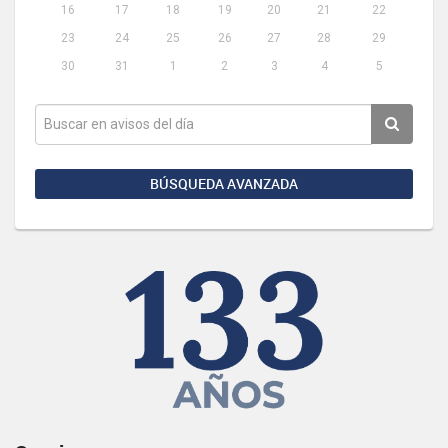
16
17
18
19
20
21
22
23
24
25
26
27
28
29
30
31
1
2
3
4
5
BÚSQUEDA AVANZADA