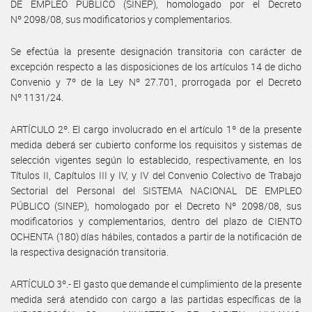
DE EMPLEO PÚBLICO (SINEP), homologado por el Decreto
Nº 2098/08, sus modificatorios y complementarios.
Se efectúa la presente designación transitoria con carácter de
excepción respecto a las disposiciones de los artículos 14 de dicho
Convenio y 7º de la Ley Nº 27.701, prorrogada por el Decreto
Nº 1131/24.
ARTÍCULO 2º. El cargo involucrado en el artículo 1º de la presente
medida deberá ser cubierto conforme los requisitos y sistemas de
selección vigentes según lo establecido, respectivamente, en los
Títulos II, Capítulos III y IV, y IV del Convenio Colectivo de Trabajo
Sectorial del Personal del SISTEMA NACIONAL DE EMPLEO
PÚBLICO (SINEP), homologado por el Decreto Nº 2098/08, sus
modificatorios y complementarios, dentro del plazo de CIENTO
OCHENTA (180) días hábiles, contados a partir de la notificación de
la respectiva designación transitoria.
ARTÍCULO 3º.- El gasto que demande el cumplimiento de la presente
medida será atendido con cargo a las partidas específicas de la