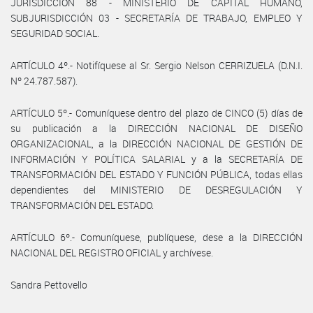
JURISDICCIÓN 88 - MINISTERIO DE CAPITAL HUMANO,
SUBJURISDICCIÓN 03 - SECRETARÍA DE TRABAJO, EMPLEO Y
SEGURIDAD SOCIAL.
ARTÍCULO 4º.- Notifíquese al Sr. Sergio Nelson CERRIZUELA (D.N.I.
Nº 24.787.587).
ARTÍCULO 5º.- Comuníquese dentro del plazo de CINCO (5) días de
su publicación a la DIRECCIÓN NACIONAL DE DISEÑO
ORGANIZACIONAL, a la DIRECCIÓN NACIONAL DE GESTIÓN DE
INFORMACIÓN Y POLÍTICA SALARIAL y a la SECRETARÍA DE
TRANSFORMACIÓN DEL ESTADO Y FUNCIÓN PÚBLICA, todas ellas
dependientes del MINISTERIO DE DESREGULACIÓN Y
TRANSFORMACIÓN DEL ESTADO.
ARTÍCULO 6º.- Comuníquese, publíquese, dese a la DIRECCIÓN
NACIONAL DEL REGISTRO OFICIAL y archívese.
Sandra Pettovello