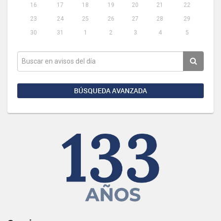
16
17
18
19
20
21
22
23
24
25
26
27
28
29
30
31
1
2
3
4
5
BÚSQUEDA AVANZADA