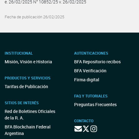
e. 26/02/2025 N° 10852/25 v. 26/02/2025
Fecha de publicación 26/02/2025
INSTITUCIONAL
AUTENTICACIONES
Misión, Visión e Historia
BFA Repositorio recibos
BFA Verificación
PRODUCTOS Y SERVICIOS
Firma digital
Tarifas de Publicación
FAQ Y TUTORIALES
SITIOS DE INTERÉS
Preguntas Frecuentes
Red de Boletines Oficiales
de la R. A.
CONTACTO
BFA Blockchain Federal
Argentina