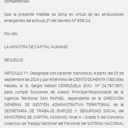
competencias.
Que la presente medida se dicta en virtud de las atribuciones
emergentes del artículo 2º del Decreto Nº 958/24.
Por ello,
LA MINISTRA DE CAPITAL HUMANO
RESUELVE:
ARTÍCULO 1º.- Designase con carácter transitorio, a partir del 23 de
septiembre de 2024 y por el término de CIENTO OCHENTA (180) días
hábiles, al Sr. Sergio Nelson CERRIZUELA (D.N.I. Nº 24.787.587),
para cumplir funciones de Asesor Principal-Responsable de la
Agencia Territorial SAN RAFAEL, dependiente de la DIRECCIÓN
GENERAL DE GESTIÓN ADMINISTRATIVA TERRITORIAL de la
SECRETARÍA DE TRABAJO, EMPLEO Y SEGURIDAD SOCIAL del
MINISTERIO DE CAPITAL HUMANO, Nivel A - Grado 0 del Convenio
Colectivo de Trabajo Sectorial del Personal del SISTEMA NACIONAL