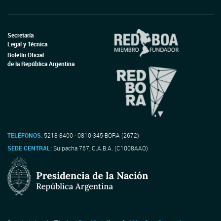
Secretaría
Legal y Técnica
Boletín Oficial
de la República Argentina
TELÉFONOS:
5218-8400 - 0810-345-BORA (2672)
SEDE CENTRAL:
Suipacha 767, C.A.B.A. (C1008AAO)