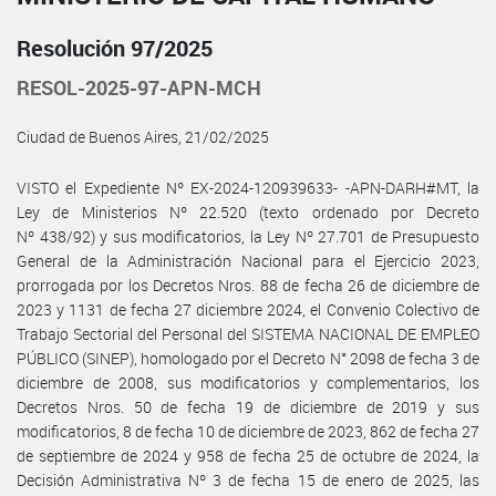
Resolución 97/2025
RESOL-2025-97-APN-MCH
Ciudad de Buenos Aires, 21/02/2025
VISTO el Expediente Nº EX-2024-120939633- -APN-DARH#MT, la
Ley de Ministerios Nº 22.520 (texto ordenado por Decreto
Nº 438/92) y sus modificatorios, la Ley Nº 27.701 de Presupuesto
General de la Administración Nacional para el Ejercicio 2023,
prorrogada por los Decretos Nros. 88 de fecha 26 de diciembre de
2023 y 1131 de fecha 27 diciembre 2024, el Convenio Colectivo de
Trabajo Sectorial del Personal del SISTEMA NACIONAL DE EMPLEO
PÚBLICO (SINEP), homologado por el Decreto N° 2098 de fecha 3 de
diciembre de 2008, sus modificatorios y complementarios, los
Decretos Nros. 50 de fecha 19 de diciembre de 2019 y sus
modificatorios, 8 de fecha 10 de diciembre de 2023, 862 de fecha 27
de septiembre de 2024 y 958 de fecha 25 de octubre de 2024, la
Decisión Administrativa Nº 3 de fecha 15 de enero de 2025, las