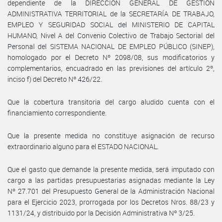
dependiente de la DIRECCIÓN GENERAL DE GESTIÓN
ADMINISTRATIVA TERRITORIAL de la SECRETARÍA DE TRABAJO,
EMPLEO Y SEGURIDAD SOCIAL del MINISTERIO DE CAPITAL
HUMANO, Nivel A del Convenio Colectivo de Trabajo Sectorial del
Personal del SISTEMA NACIONAL DE EMPLEO PÚBLICO (SINEP),
homologado por el Decreto Nº 2098/08, sus modificatorios y
complementarios, encuadrado en las previsiones del artículo 2º,
inciso f) del Decreto Nº 426/22.
Que la cobertura transitoria del cargo aludido cuenta con el
financiamiento correspondiente.
Que la presente medida no constituye asignación de recurso
extraordinario alguno para el ESTADO NACIONAL.
Que el gasto que demande la presente medida, será imputado con
cargo a las partidas presupuestarias asignadas mediante la Ley
Nº 27.701 del Presupuesto General de la Administración Nacional
para el Ejercicio 2023, prorrogada por los Decretos Nros. 88/23 y
1131/24, y distribuido por la Decisión Administrativa Nº 3/25.