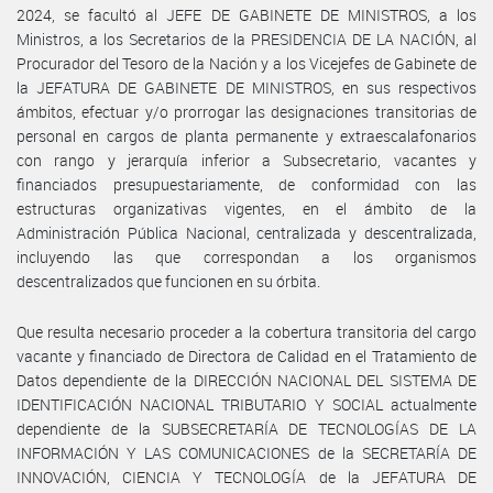
2024, se facultó al JEFE DE GABINETE DE MINISTROS, a los
Ministros, a los Secretarios de la PRESIDENCIA DE LA NACIÓN, al
Procurador del Tesoro de la Nación y a los Vicejefes de Gabinete de
la JEFATURA DE GABINETE DE MINISTROS, en sus respectivos
ámbitos, efectuar y/o prorrogar las designaciones transitorias de
personal en cargos de planta permanente y extraescalafonarios
con rango y jerarquía inferior a Subsecretario, vacantes y
financiados presupuestariamente, de conformidad con las
estructuras organizativas vigentes, en el ámbito de la
Administración Pública Nacional, centralizada y descentralizada,
incluyendo las que correspondan a los organismos
descentralizados que funcionen en su órbita.
Que resulta necesario proceder a la cobertura transitoria del cargo
vacante y financiado de Directora de Calidad en el Tratamiento de
Datos dependiente de la DIRECCIÓN NACIONAL DEL SISTEMA DE
IDENTIFICACIÓN NACIONAL TRIBUTARIO Y SOCIAL actualmente
dependiente de la SUBSECRETARÍA DE TECNOLOGÍAS DE LA
INFORMACIÓN Y LAS COMUNICACIONES de la SECRETARÍA DE
INNOVACIÓN, CIENCIA Y TECNOLOGÍA de la JEFATURA DE