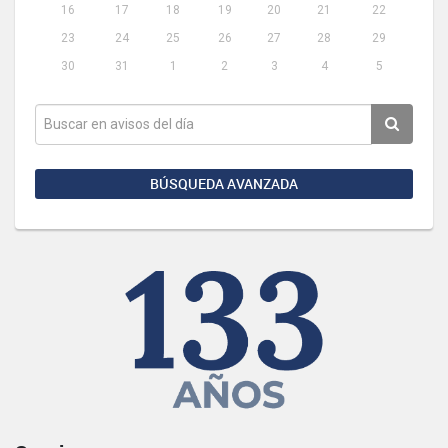
16
17
18
19
20
21
22
23
24
25
26
27
28
29
30
31
1
2
3
4
5
BÚSQUEDA AVANZADA