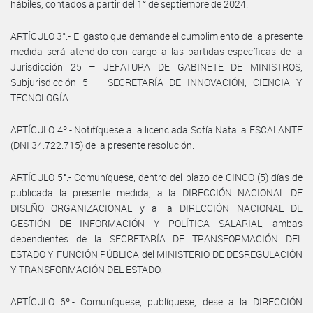
hábiles, contados a partir del 1° de septiembre de 2024.
ARTÍCULO 3°.- El gasto que demande el cumplimiento de la presente
medida será atendido con cargo a las partidas específicas de la
Jurisdicción 25 – JEFATURA DE GABINETE DE MINISTROS,
Subjurisdicción 5 – SECRETARÍA DE INNOVACIÓN, CIENCIA Y
TECNOLOGÍA.
ARTÍCULO 4º.- Notifíquese a la licenciada Sofía Natalia ESCALANTE
(DNI 34.722.715) de la presente resolución.
ARTÍCULO 5°.- Comuníquese, dentro del plazo de CINCO (5) días de
publicada la presente medida, a la DIRECCIÓN NACIONAL DE
DISEÑO ORGANIZACIONAL y a la DIRECCIÓN NACIONAL DE
GESTIÓN DE INFORMACIÓN Y POLÍTICA SALARIAL, ambas
dependientes de la SECRETARÍA DE TRANSFORMACIÓN DEL
ESTADO Y FUNCIÓN PÚBLICA del MINISTERIO DE DESREGULACIÓN
Y TRANSFORMACIÓN DEL ESTADO.
ARTÍCULO 6º.- Comuníquese, publíquese, dese a la DIRECCIÓN