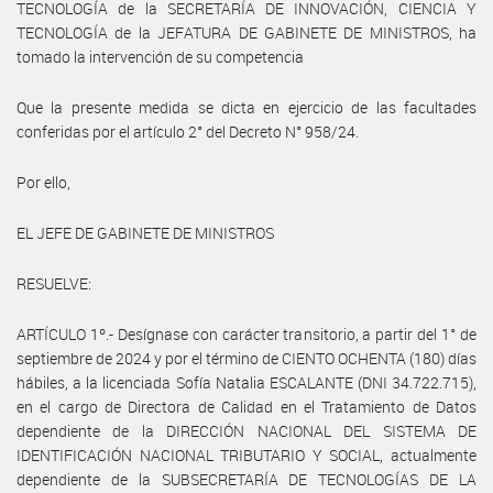
TECNOLOGÍA de la SECRETARÍA DE INNOVACIÓN, CIENCIA Y
TECNOLOGÍA de la JEFATURA DE GABINETE DE MINISTROS, ha
tomado la intervención de su competencia
Que la presente medida se dicta en ejercicio de las facultades
conferidas por el artículo 2° del Decreto N° 958/24.
Por ello,
EL JEFE DE GABINETE DE MINISTROS
RESUELVE:
ARTÍCULO 1º.- Desígnase con carácter transitorio, a partir del 1° de
septiembre de 2024 y por el término de CIENTO OCHENTA (180) días
hábiles, a la licenciada Sofía Natalia ESCALANTE (DNI 34.722.715),
en el cargo de Directora de Calidad en el Tratamiento de Datos
dependiente de la DIRECCIÓN NACIONAL DEL SISTEMA DE
IDENTIFICACIÓN NACIONAL TRIBUTARIO Y SOCIAL, actualmente
dependiente de la SUBSECRETARÍA DE TECNOLOGÍAS DE LA