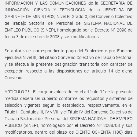
INFORMACIÓN Y LAS COMUNICACIONES de la SECRETARÍA DE
INNOVACIÓN, CIENCIA Y TECNOLOGÍA de la JEFATURA DE
GABINETE DE MINISTROS, Nivel B, Grado 0, del Convenio Colectivo
de Trabajo Sectorial del Personal del SISTEMA NACIONAL DE
EMPLEO PÚBLICO (SINEP), homologado por el Decreto N° 2098 de
fecha 3 de diciembre de 2008 y sus modificatorios.
Se autoriza el correspondiente pago del Suplemento por Función
Ejecutiva Nivel III, del citado Convenio Colectivo de Trabajo Sectorial
y se efectúa la presente designación transitoria con carácter de
excepción respecto a las disposiciones del artículo 14 de dicho
Convenio
ARTÍCULO 2º.- El cargo involucrado en el artículo 1° de la presente
medida deberá ser cubierto conforme los requisitos y sistemas de
selección vigentes según lo establecido, respectivamente, en el
Título II, Capítulos III, IV y VIII y el Título IV del Convenio Colectivo de
Trabajo Sectorial del Personal del SISTEMA NACIONAL DE EMPLEO
PÚBLICO (SINEP), homologado por el Decreto Nº 2098/08 y sus
modificatorios, dentro del plazo de CIENTO OCHENTA (180) días