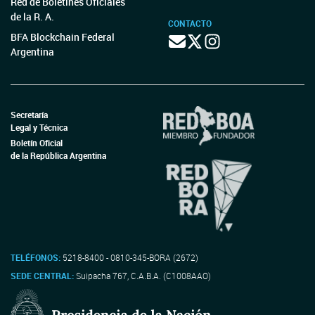
Red de Boletines Oficiales
de la R. A.
CONTACTO
BFA Blockchain Federal
Argentina
Secretaría
Legal y Técnica
Boletín Oficial
de la República Argentina
TELÉFONOS:
5218-8400 - 0810-345-BORA (2672)
SEDE CENTRAL:
Suipacha 767, C.A.B.A. (C1008AAO)