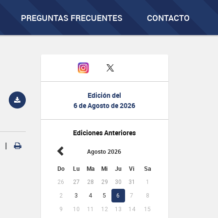
PREGUNTAS FRECUENTES
CONTACTO
Edición del
6 de Agosto de 2026
Ediciones Anteriores
|
Agosto 2026
Do
Lu
Ma
Mi
Ju
Vi
Sa
26
27
28
29
30
31
1
2
3
4
5
6
7
8
9
10
11
12
13
14
15