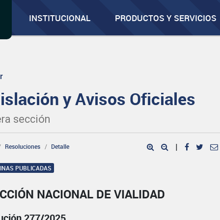
INSTITUCIONAL
PRODUCTOS Y SERVICIOS
r
islación y Avisos Oficiales
ra sección
Resoluciones
Detalle
|
GINAS PUBLICADAS
CCIÓN NACIONAL DE VIALIDAD
ución 277/2025