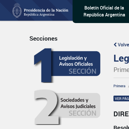
Boletín Oficial de la
República Argentina
Secciones
Volve
Leg
Prime
Primera
VER PÁ
DIRE
Resol