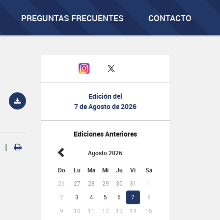
PREGUNTAS FRECUENTES
CONTACTO
Edición del
7 de Agosto de 2026
Ediciones Anteriores
|
Agosto 2026
Do
Lu
Ma
Mi
Ju
Vi
Sa
26
27
28
29
30
31
1
2
3
4
5
6
7
8
9
10
11
12
13
14
15