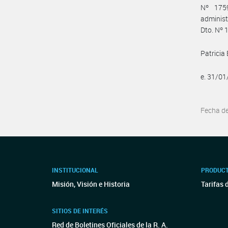
Nº 1759
administ
Dto. Nº 
Patricia
e. 31/0
Fecha d
INSTITUCIONAL
PRODUCT
Misión, Visión e Historia
Tarifas 
SITIOS DE INTERÉS
Red de Boletines Oficiales de la R. A.