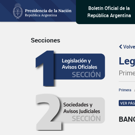
Boletín Oficial de la
República Argentina
Secciones
Volve
Leg
Prime
Primera
VER PÁ
BAN