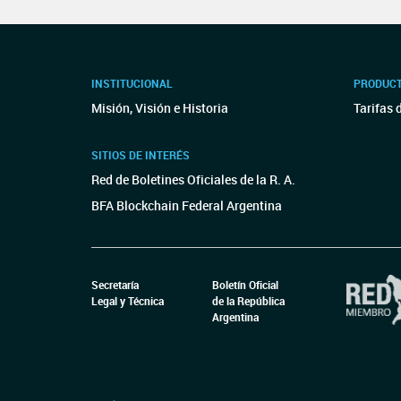
INSTITUCIONAL
PRODUCT
Misión, Visión e Historia
Tarifas 
SITIOS DE INTERÉS
Red de Boletines Oficiales de la R. A.
BFA Blockchain Federal Argentina
Secretaría
Boletín Oficial
Legal y Técnica
de la República
Argentina