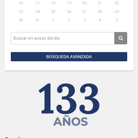
16
17
18
19
20
21
22
23
24
25
26
27
28
29
30
31
1
2
3
4
5
BÚSQUEDA AVANZADA