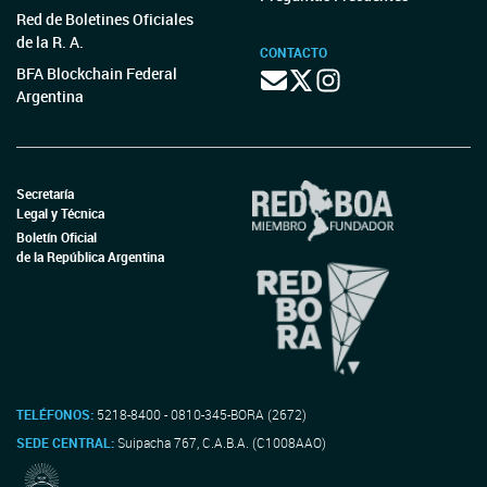
Red de Boletines Oficiales
de la R. A.
CONTACTO
BFA Blockchain Federal
Argentina
Secretaría
Legal y Técnica
Boletín Oficial
de la República Argentina
TELÉFONOS:
5218-8400 - 0810-345-BORA (2672)
SEDE CENTRAL:
Suipacha 767, C.A.B.A. (C1008AAO)