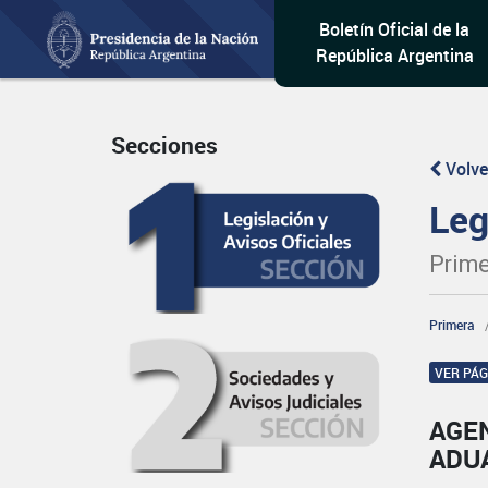
Boletín Oficial de la
República Argentina
Secciones
Volve
Leg
Prime
Primera
VER PÁ
AGE
ADU