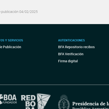
e publicación 04/02/2025
OS Y SERVICIOS
AUTENTICACIONES
de Publicación
BFA Repositorio recibos
BFA Verificación
Firma digital