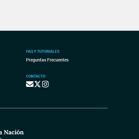
FAQ Y TUTORIALES
Preguntas Frecuentes
CONTACTO