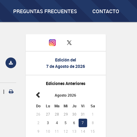
PREGUNTAS FRECUENTES
CONTACTO
Edición del
7 de Agosto de 2026
Ediciones Anteriores
|
Agosto 2026
Do
Lu
Ma
Mi
Ju
Vi
Sa
26
27
28
29
30
31
1
2
3
4
5
6
7
8
9
10
11
12
13
14
15