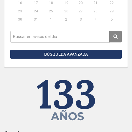
16
17
18
19
20
21
22
23
24
25
26
27
28
29
30
31
1
2
3
4
5
BÚSQUEDA AVANZADA