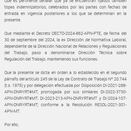
Que es pertinente señalar que ya se encuentran fijados también
topes indemnizatorios, celebrados por las partes con fechas de
entrada en vigencia posteriores a los que se determinan en la
presente.
Que mediante el Decreto DECTO-2024-862-APN-PTE, de fecha del
30 de septiembre del 2024, la ex Dirección de Normativa Laboral,
dependiente de la Dirección Nacional de Relaciones y Regulaciones
del Trabajo, paso a denominarse Dirección Técnica sobre
Regulación del Trabajo, manteniendo sus funciones.
Que la presente se dicta en orden a lo establecido en el segundo
párrafo del artículo 245 de la Ley de Contrato de Trabajo Nº 20.744
(t.o. 1976) y por delegación efectuada por Disposición DI-2021-288-
APN-DNRYRT#MT, prorrogada por sus similares DI-2022-3730-
APN-DNRYRT#MT, DI-2023-213-APN-DNRYRT#MT y DI-2024-107-
APN-DNRYRT#MT, conforme a la Resolución RESOL-2021-301-
APN-MT.
Por ello,