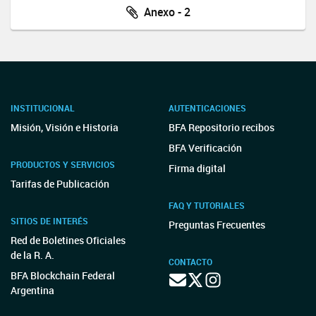
Anexo - 2
INSTITUCIONAL
AUTENTICACIONES
Misión, Visión e Historia
BFA Repositorio recibos
BFA Verificación
PRODUCTOS Y SERVICIOS
Firma digital
Tarifas de Publicación
FAQ Y TUTORIALES
SITIOS DE INTERÉS
Preguntas Frecuentes
Red de Boletines Oficiales
de la R. A.
CONTACTO
BFA Blockchain Federal
Argentina