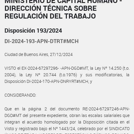
MINISTERIO DE CAPITAL HUMANO -
DIRECCIÓN TÉCNICA SOBRE
REGULACIÓN DEL TRABAJO
Disposición 193/2024
DI-2024-193-APN-DTRT#MCH
Ciudad de Buenos Aires, 27/12/2024
VISTO el EX-2024-67297296- -APN-DGD#MT, la Ley Nº 14.250 (t.o.
2004), la Ley Nº 20.744 (t.o.1976) y sus modificatorias, la
Disposición DI-2024-170-APN-DNRYRT#MCH, y
CONSIDERANDO:
Que en la página 2 del documento RE-2024-67297246-APN-
DGD#MT del presente expediente, obran las escalas salariales que
integran el acuerdo homologado por la Disposición citada en el
Visto y registrado bajo el Nº 1443/24, celebrado por el SINDICATO