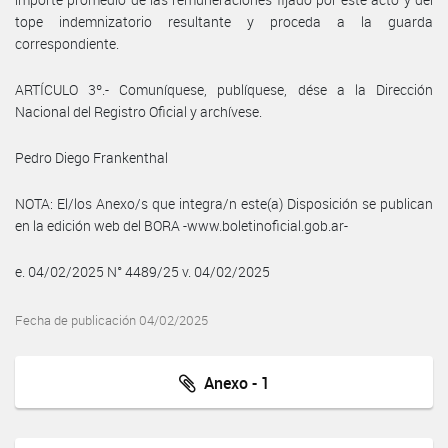
tope indemnizatorio resultante y proceda a la guarda
correspondiente.
ARTÍCULO 3º.- Comuníquese, publíquese, dése a la Dirección
Nacional del Registro Oficial y archívese.
Pedro Diego Frankenthal
NOTA: El/los Anexo/s que integra/n este(a) Disposición se publican
en la edición web del BORA -www.boletinoficial.gob.ar-
e. 04/02/2025 N° 4489/25 v. 04/02/2025
Fecha de publicación 04/02/2025
Anexo - 1