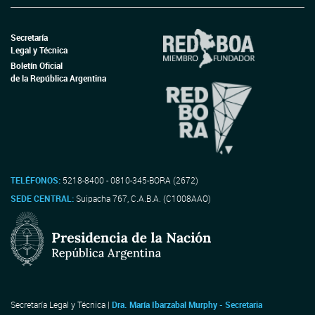
Secretaría
Legal y Técnica
Boletín Oficial
de la República Argentina
TELÉFONOS:
5218-8400 - 0810-345-BORA (2672)
SEDE CENTRAL:
Suipacha 767, C.A.B.A. (C1008AAO)
Secretaría Legal y Técnica |
Dra. María Ibarzabal Murphy - Secretaria