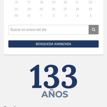
16
17
18
19
20
21
22
23
24
25
26
27
28
29
30
31
1
2
3
4
5
BÚSQUEDA AVANZADA