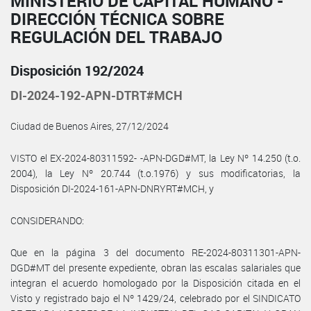
MINISTERIO DE CAPITAL HUMANO -
DIRECCIÓN TÉCNICA SOBRE
REGULACIÓN DEL TRABAJO
Disposición 192/2024
DI-2024-192-APN-DTRT#MCH
Ciudad de Buenos Aires, 27/12/2024
VISTO el EX-2024-80311592- -APN-DGD#MT, la Ley Nº 14.250 (t.o.
2004), la Ley Nº 20.744 (t.o.1976) y sus modificatorias, la
Disposición DI-2024-161-APN-DNRYRT#MCH, y
CONSIDERANDO:
Que en la página 3 del documento RE-2024-80311301-APN-
DGD#MT del presente expediente, obran las escalas salariales que
integran el acuerdo homologado por la Disposición citada en el
Visto y registrado bajo el Nº 1429/24, celebrado por el SINDICATO