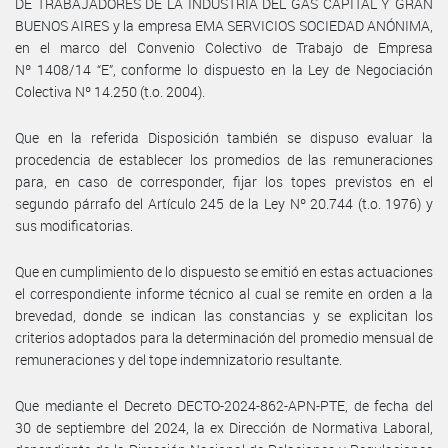
DE TRABAJADORES DE LA INDUSTRIA DEL GAS CAPITAL Y GRAN
BUENOS AIRES y la empresa EMA SERVICIOS SOCIEDAD ANÓNIMA,
en el marco del Convenio Colectivo de Trabajo de Empresa
Nº 1408/14 “E”, conforme lo dispuesto en la Ley de Negociación
Colectiva Nº 14.250 (t.o. 2004).
Que en la referida Disposición también se dispuso evaluar la
procedencia de establecer los promedios de las remuneraciones
para, en caso de corresponder, fijar los topes previstos en el
segundo párrafo del Artículo 245 de la Ley Nº 20.744 (t.o. 1976) y
sus modificatorias.
Que en cumplimiento de lo dispuesto se emitió en estas actuaciones
el correspondiente informe técnico al cual se remite en orden a la
brevedad, donde se indican las constancias y se explicitan los
criterios adoptados para la determinación del promedio mensual de
remuneraciones y del tope indemnizatorio resultante.
Que mediante el Decreto DECTO-2024-862-APN-PTE, de fecha del
30 de septiembre del 2024, la ex Dirección de Normativa Laboral,