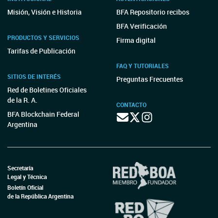
Misión, Visión e Historia
BFA Repositorio recibos
BFA Verificación
PRODUCTOS Y SERVICIOS
Firma digital
Tarifas de Publicación
FAQ Y TUTORIALES
SITIOS DE INTERÉS
Preguntas Frecuentes
Red de Boletines Oficiales
de la R. A.
CONTACTO
BFA Blockchain Federal
Argentina
Secretaría
Legal y Técnica
Boletín Oficial
de la República Argentina