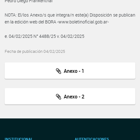
Pedro Diego Frankenthal
NOTA: El/los Anexo/s que integra/n este(a) Disposición se publican
en la edición web del BORA -www.boletinoficial.gob.ar-
e. 04/02/2025 N° 4488/25 v. 04/02/2025
Fecha de publicación 04/02/2025
Anexo - 1
Anexo - 2
INSTITUCIONAL
AUTENTICACIONES