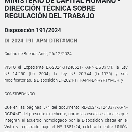
MINISTERIO DE CAPITAL HUMANO -
DIRECCIÓN TÉCNICA SOBRE
REGULACIÓN DEL TRABAJO
Disposición 191/2024
DI-2024-191-APN-DTRT#MCH
Ciudad de Buenos Aires, 26/12/2024
VISTO el Expediente EX-2024-31248621- -APN-DGD#MT, la Ley
Nº 14.250 (t.o. 2004), la Ley Nº 20.744 (t.o.1976) y sus
modificatorias, la Disposición DI-2024-111-APN-DNRYRT#MCH, y
CONSIDERANDO:
Que en las páginas 3/4 del documento RE-2024-31248377-APN-
DGD#MT del presente expediente, obran las escalas salariales que
integran el acuerdo homologado por la Disposición citada en el
Visto y registrado bajo el Nº 1381/24, celebrado entre UNIÓN