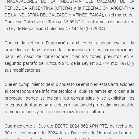
TRABAJADORES DE LA INDUSTRIA DEL CALZADO DE LA
REPÚBLICA ARGENTINA (UTICRA) y la FEDERACIÓN ARGENTINA
DE LA INDUSTRIA DEL CALZADO Y AFINES (FAICA), en el marco del
Convenio Colectivo de Trabajo Nº 652/12, conforme lo dispuesto en
la Ley de Negociación Colectiva Nº 14.250 (t.o. 2004).
Que en la referida Disposición también se dispuso evaluar la
procedencia de establecer los promedios de las remuneraciones
para, en caso de corresponder, fijar los topes previstos en el
segundo párrafo del Artículo 245 de la Ley Nº 20.744 (t.o. 1976) y
sus modificatorias.
Que en cumplimiento de lo dispuesto se emitió en estas actuaciones
el correspondiente informe técnico al cual se remite en orden a la
brevedad, donde se indican las constancias y se explicitan los
criterios adoptados para la determinación del promedio mensual de
remuneraciones y del tope indemnizatorio resultante.
Que mediante el Decreto DECTO-2024-862-APN-PTE, de fecha del
30 de septiembre del 2024, la ex Dirección de Normativa Laboral,