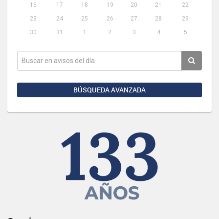
16
17
18
19
20
21
22
23
24
25
26
27
28
29
30
31
1
2
3
4
5
BÚSQUEDA AVANZADA