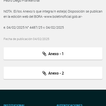
Pedro Diego Frankenthal
NOTA: El/los Anexo/s que integra/n este(a) Disposición se publican
en la edición web del BORA -www.boletinoficial.gob.ar-
e. 04/02/2025 N° 4487/25 v. 04/02/2025
Fecha de publicación 04/02/2025
Anexo - 1
Anexo - 2
INSTITUCIONAL
AUTENTICACIONES