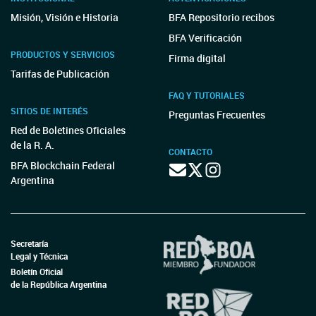
Misión, Visión e Historia
BFA Repositorio recibos
BFA Verificación
PRODUCTOS Y SERVICIOS
Firma digital
Tarifas de Publicación
FAQ Y TUTORIALES
SITIOS DE INTERÉS
Preguntas Frecuentes
Red de Boletines Oficiales
de la R. A.
CONTACTO
BFA Blockchain Federal
Argentina
Secretaría
Legal y Técnica
Boletín Oficial
de la República Argentina