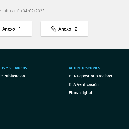
e publicación 04/02/2025
Anexo - 1
Anexo - 2
OS Y SERVICIOS
AUTENTICACIONES
de Publicación
BFA Repositorio recibos
BFA Verificación
Firma digital