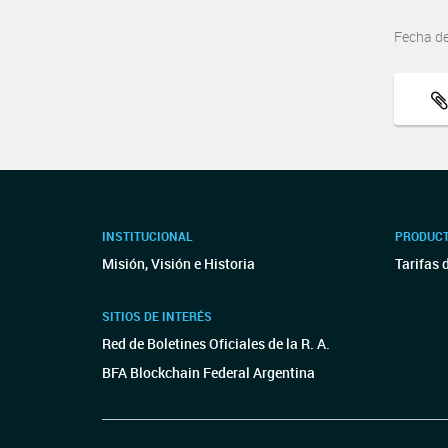
Fecha d
INSTITUCIONAL
PRODUCT
Misión, Visión e Historia
Tarifas 
SITIOS DE INTERÉS
Red de Boletines Oficiales de la R. A.
BFA Blockchain Federal Argentina