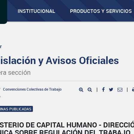
INSTITUCIONAL
PRODUCTOS Y SERVICIOS
r
islación y Avisos Oficiales
ra sección
Convenciones Colectivas de Trabajo
|
|
e
GINAS PUBLICADAS
STERIO DE CAPITAL HUMANO - DIRECCI
NICA SOBRE REGULACIÓN DEL TRABAJO