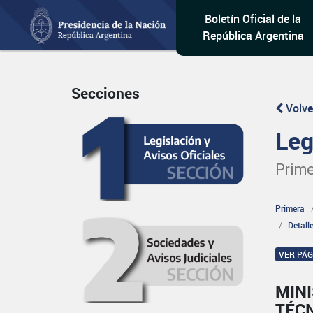
Boletín Oficial de la
República Argentina
Secciones
Volve
Leg
Prime
Primera
Detall
VER PÁ
MINI
TÉC