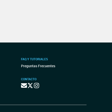
FAQ Y TUTORIALES
Preguntas Frecuentes
CONTACTO