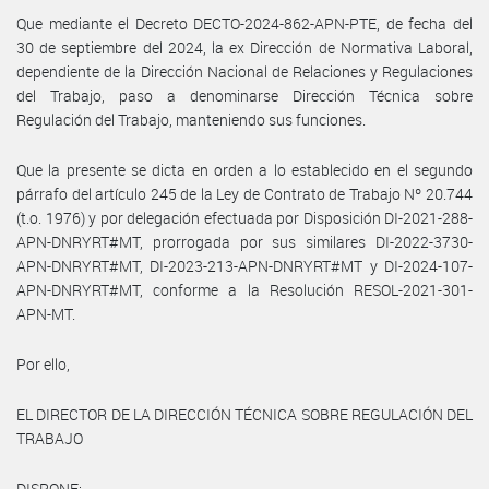
Que mediante el Decreto DECTO-2024-862-APN-PTE, de fecha del
30 de septiembre del 2024, la ex Dirección de Normativa Laboral,
dependiente de la Dirección Nacional de Relaciones y Regulaciones
del Trabajo, paso a denominarse Dirección Técnica sobre
Regulación del Trabajo, manteniendo sus funciones.
Que la presente se dicta en orden a lo establecido en el segundo
párrafo del artículo 245 de la Ley de Contrato de Trabajo Nº 20.744
(t.o. 1976) y por delegación efectuada por Disposición DI-2021-288-
APN-DNRYRT#MT, prorrogada por sus similares DI-2022-3730-
APN-DNRYRT#MT, DI-2023-213-APN-DNRYRT#MT y DI-2024-107-
APN-DNRYRT#MT, conforme a la Resolución RESOL-2021-301-
APN-MT.
Por ello,
EL DIRECTOR DE LA DIRECCIÓN TÉCNICA SOBRE REGULACIÓN DEL
TRABAJO
DISPONE: