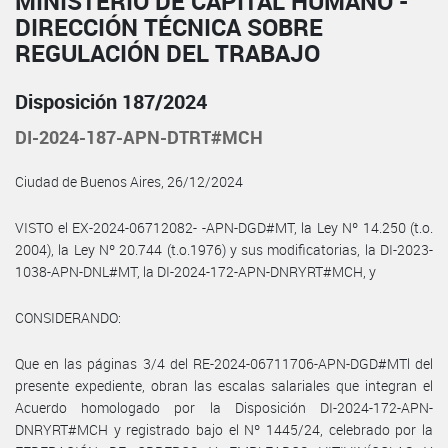
MINISTERIO DE CAPITAL HUMANO -
DIRECCIÓN TÉCNICA SOBRE
REGULACIÓN DEL TRABAJO
Disposición 187/2024
DI-2024-187-APN-DTRT#MCH
Ciudad de Buenos Aires, 26/12/2024
VISTO el EX-2024-06712082- -APN-DGD#MT, la Ley Nº 14.250 (t.o.
2004), la Ley Nº 20.744 (t.o.1976) y sus modificatorias, la DI-2023-
1038-APN-DNL#MT, la DI-2024-172-APN-DNRYRT#MCH, y
CONSIDERANDO:
Que en las páginas 3/4 del RE-2024-06711706-APN-DGD#MTl del
presente expediente, obran las escalas salariales que integran el
Acuerdo homologado por la Disposición DI-2024-172-APN-
DNRYRT#MCH y registrado bajo el Nº 1445/24, celebrado por la