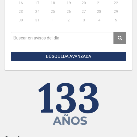
16
17
18
19
20
21
22
23
24
25
26
27
28
29
30
31
1
2
3
4
5
BÚSQUEDA AVANZADA