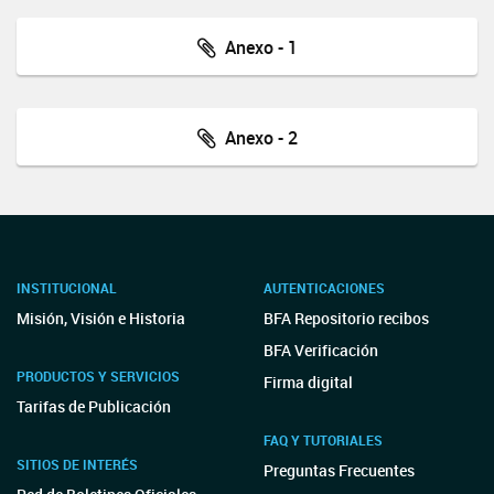
Anexo - 1
Anexo - 2
INSTITUCIONAL
AUTENTICACIONES
Misión, Visión e Historia
BFA Repositorio recibos
BFA Verificación
PRODUCTOS Y SERVICIOS
Firma digital
Tarifas de Publicación
FAQ Y TUTORIALES
SITIOS DE INTERÉS
Preguntas Frecuentes