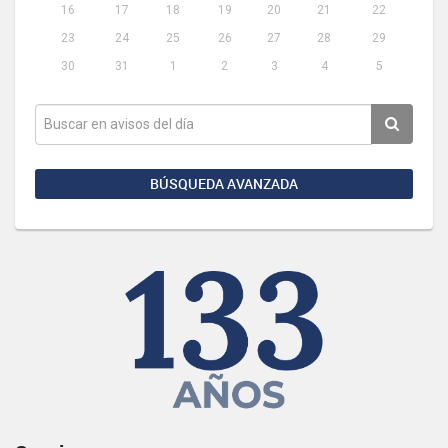
16
17
18
19
20
21
22
23
24
25
26
27
28
29
30
31
1
2
3
4
5
BÚSQUEDA AVANZADA