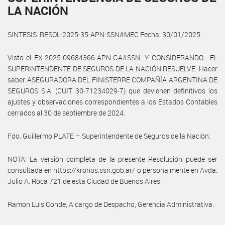
LA NACIÓN
SINTESIS: RESOL-2025-35-APN-SSN#MEC Fecha: 30/01/2025
Visto el EX-2025-09684366-APN-GA#SSN...Y CONSIDERANDO... EL
SUPERINTENDENTE DE SEGUROS DE LA NACIÓN RESUELVE: Hacer
saber ASEGURADORA DEL FINISTERRE COMPAÑÍA ARGENTINA DE
SEGUROS S.A. (CUIT 30-71234029-7) que devienen definitivos los
ajustes y observaciones correspondientes a los Estados Contables
cerrados al 30 de septiembre de 2024.
Fdo. Guillermo PLATE – Superintendente de Seguros de la Nación.
NOTA: La versión completa de la presente Resolución puede ser
consultada en https://kronos.ssn.gob.ar/ o personalmente en Avda.
Julio A. Roca 721 de esta Ciudad de Buenos Aires.
Ramon Luis Conde, A cargo de Despacho, Gerencia Administrativa.