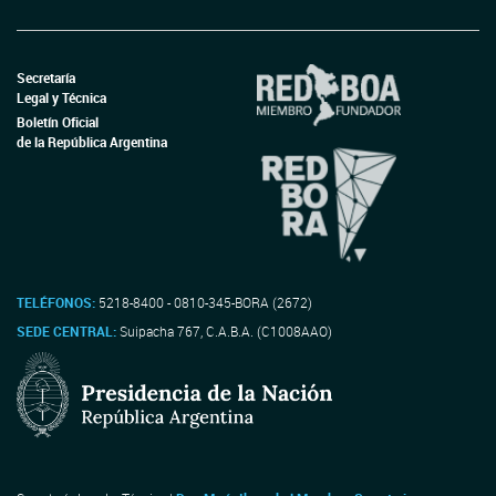
Secretaría
Legal y Técnica
Boletín Oficial
de la República Argentina
TELÉFONOS:
5218-8400 - 0810-345-BORA (2672)
SEDE CENTRAL:
Suipacha 767, C.A.B.A. (C1008AAO)