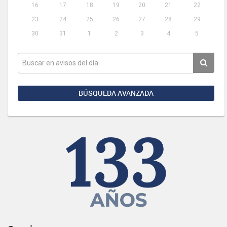
16
17
18
19
20
21
22
23
24
25
26
27
28
29
30
31
1
2
3
4
5
BÚSQUEDA AVANZADA