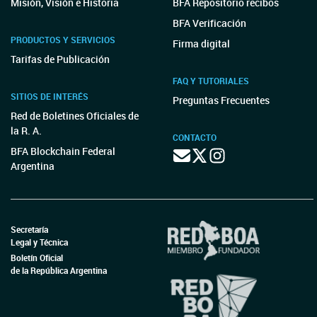
Misión, Visión e Historia
BFA Repositorio recibos
BFA Verificación
PRODUCTOS Y SERVICIOS
Firma digital
Tarifas de Publicación
FAQ Y TUTORIALES
SITIOS DE INTERÉS
Preguntas Frecuentes
Red de Boletines Oficiales de
la R. A.
CONTACTO
BFA Blockchain Federal
Argentina
Secretaría
Legal y Técnica
Boletín Oficial
de la República Argentina