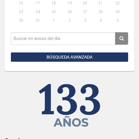
16
17
18
19
20
21
22
23
24
25
26
27
28
29
30
31
1
2
3
4
5
BÚSQUEDA AVANZADA