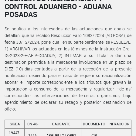
CONTROL ADUANERO - ADUANA
POSADAS
Se notifica a los interesados de las actuaciones que abajo se
detallan, que ha recaído Resolución Fallo 1083/2024 (AD POSA), de
fecha 30/12/2024, por el cual, en su parte pertinente, se RESUELVE:
1) ARCHIVAR los actuados en los términos de la Instrucción Gral.
IG-2023-2-E-AFIP-DGADUA; 2) INTIMAR a su Titular a dar una
destinación permitida a la mercadería involucrada en un plazo de
DIEZ (10) días contados a partir de la recepción de la presente
notificación, debiendo para el caso de requerir su nacionalización
abonar el importe correspondiente a los tributos que gravan la
importación a consumo de la mercadería y regularizar –de así
corresponder- las intervenciones de terceros organismos, bajo
apercibimiento de declarar su rezago y posterior destinación de
oficio;
SIGEA
DN 46-
CAUSANTE
DOCUMENTO
INFRACCIÓN
19447-
2556-
ARGUELLO LOPEZ
CIP