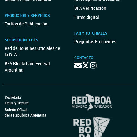
BFA Verificación
PRODUCTOS Y SERVICIOS
Firma digital
Tarifas de Publicación
FAQ Y TUTORIALES
SITIOS DE INTERÉS
Preguntas Frecuentes
Red de Boletines Oficiales de
la R. A.
CONTACTO
BFA Blockchain Federal
Argentina
Secretaría
Legal y Técnica
Boletín Oficial
de la República Argentina