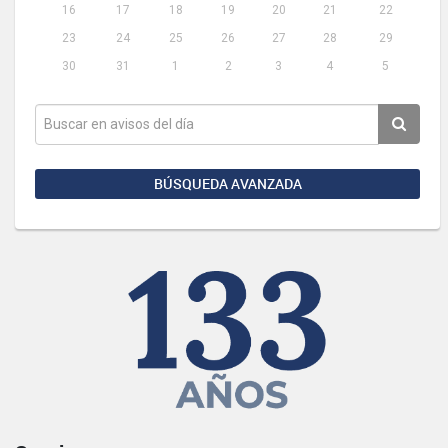
16
17
18
19
20
21
22
23
24
25
26
27
28
29
30
31
1
2
3
4
5
BÚSQUEDA AVANZADA