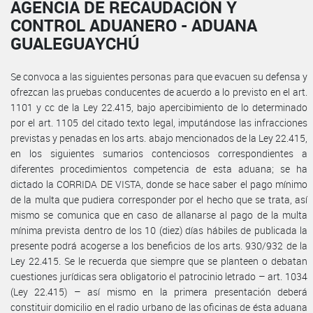
AGENCIA DE RECAUDACIÓN Y
CONTROL ADUANERO - ADUANA
GUALEGUAYCHÚ
Se convoca a las siguientes personas para que evacuen su defensa y
ofrezcan las pruebas conducentes de acuerdo a lo previsto en el art.
1101 y cc de la Ley 22.415, bajo apercibimiento de lo determinado
por el art. 1105 del citado texto legal, imputándose las infracciones
previstas y penadas en los arts. abajo mencionados de la Ley 22.415,
en los siguientes sumarios contenciosos correspondientes a
diferentes procedimientos competencia de esta aduana; se ha
dictado la CORRIDA DE VISTA, donde se hace saber el pago mínimo
de la multa que pudiera corresponder por el hecho que se trata, así
mismo se comunica que en caso de allanarse al pago de la multa
mínima prevista dentro de los 10 (diez) días hábiles de publicada la
presente podrá acogerse a los beneficios de los arts. 930/932 de la
Ley 22.415. Se le recuerda que siempre que se planteen o debatan
cuestiones jurídicas sera obligatorio el patrocinio letrado – art. 1034
(Ley 22.415) – así mismo en la primera presentación deberá
constituir domicilio en el radio urbano de las oficinas de ésta aduana