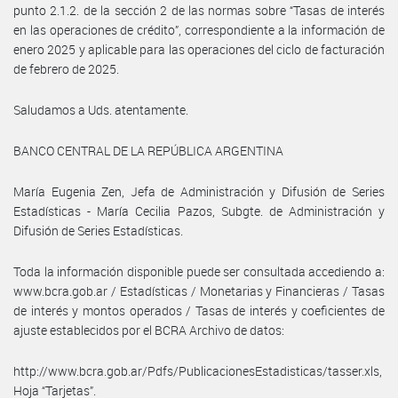
punto 2.1.2. de la sección 2 de las normas sobre “Tasas de interés
en las operaciones de crédito”, correspondiente a la información de
enero 2025 y aplicable para las operaciones del ciclo de facturación
de febrero de 2025.
Saludamos a Uds. atentamente.
BANCO CENTRAL DE LA REPÚBLICA ARGENTINA
María Eugenia Zen, Jefa de Administración y Difusión de Series
Estadísticas - María Cecilia Pazos, Subgte. de Administración y
Difusión de Series Estadísticas.
Toda la información disponible puede ser consultada accediendo a:
www.bcra.gob.ar / Estadísticas / Monetarias y Financieras / Tasas
de interés y montos operados / Tasas de interés y coeficientes de
ajuste establecidos por el BCRA Archivo de datos:
http://www.bcra.gob.ar/Pdfs/PublicacionesEstadisticas/tasser.xls,
Hoja “Tarjetas”.