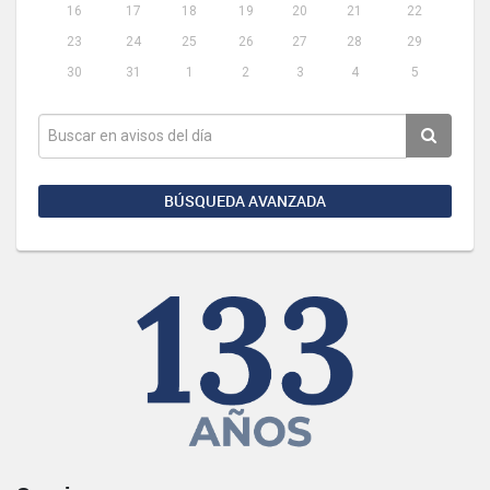
16
17
18
19
20
21
22
23
24
25
26
27
28
29
30
31
1
2
3
4
5
BÚSQUEDA AVANZADA