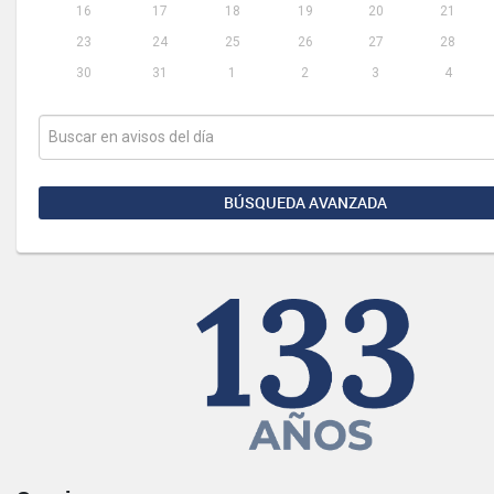
16
17
18
19
20
21
23
24
25
26
27
28
30
31
1
2
3
4
BÚSQUEDA AVANZADA