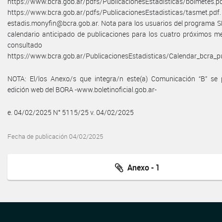
https://www.bcra.gob.ar/pdfs/PublicacionesEstadisticas/bolmetes.pd
https://www.bcra.gob.ar/pdfs/PublicacionesEstadisticas/tasmet.p
estadis.monyfin@bcra.gob.ar. Nota para los usuarios del programa S
calendario anticipado de publicaciones para los cuatro próximos m
consultado 
https://www.bcra.gob.ar/PublicacionesEstadisticas/Calendar_bcra_pu
NOTA: El/los Anexo/s que integra/n este(a) Comunicación “B” se 
edición web del BORA -www.boletinoficial.gob.ar-
e. 04/02/2025 N° 5115/25 v. 04/02/2025
Fecha de publicación 04/02/2025
Anexo - 1