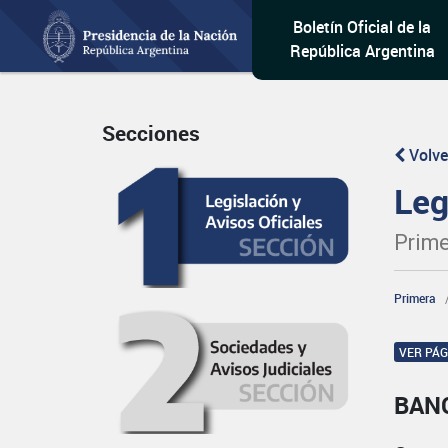
Boletín Oficial de la
República Argentina
Secciones
Volve
Leg
Prime
Primera
VER PÁ
BAN