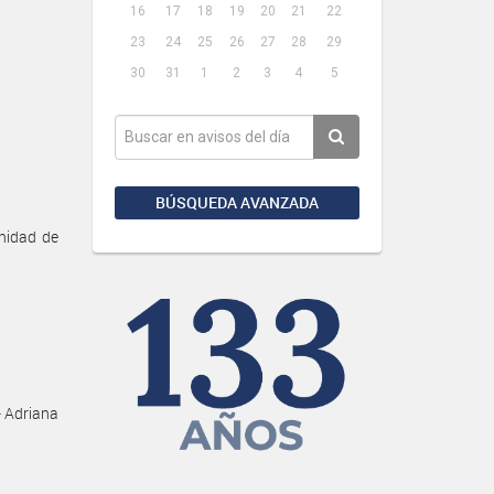
16
17
18
19
20
21
22
23
24
25
26
27
28
29
30
31
1
2
3
4
5
BÚSQUEDA AVANZADA
Unidad de
- Adriana