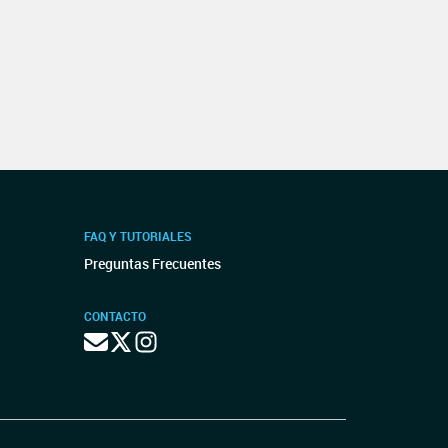
FAQ Y TUTORIALES
Preguntas Frecuentes
CONTACTO