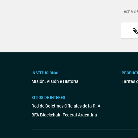
Fecha d
INSTITUCIONAL
PRODUCT
Misión, Visión e Historia
Tarifas 
SITIOS DE INTERÉS
Red de Boletines Oficiales de la R. A.
BFA Blockchain Federal Argentina