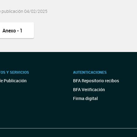
e publicación 04/02/2025
Anexo - 1
OS Y SERVICIOS
AUTENTICACIONES
de Publicación
BFA Repositorio recibos
BFA Verificación
Firma digital